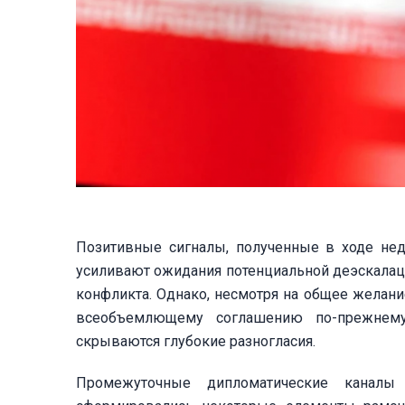
Позитивные сигналы, полученные в ходе н
усиливают ожидания потенциальной деэскалац
конфликта. Однако, несмотря на общее желани
всеобъемлющему соглашению по-прежнему 
скрываются глубокие разногласия.
Промежуточные дипломатические каналы 