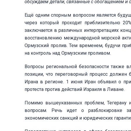
обсуждаем детали, связанные с обогащением и
Ещё одним спорным вопросом является будуще
через который проходит приблизительно 20
заключается в различных интерпретациях кон
восстановлению международной морской актив
Ормузский пролив. Тем временем, будучи пр
на контроль над Ормузским проливом.
Вопросы региональной безопасности также в
позиции, что переговорный процесс должен б
Ирана в регионе. 1 июня Иран объявил о пр
протеста против действий Израиля в Ливане.
Помимо вышеуказанных проблем, Тегерану и
вопросам. Речь идет о разблокировке з
экономических санкций и юридических гарант