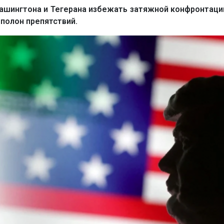
шингтона и Тегерана избежать затяжной конфронтации
олон препятствий.