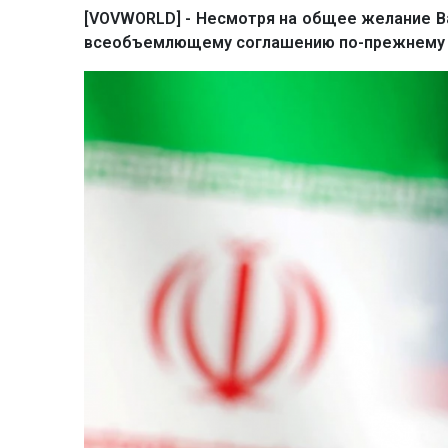
[VOVWORLD] - Несмотря на общее желание Ва
всеобъемлющему соглашению по-прежнему п