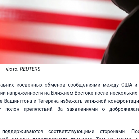
Фото: REUTERS
едавних косвенных обменов сообщениями между США и
ии напряженности на Ближнем Востоке после нескольких
е Вашингтона и Тегерана избежать затяжной конфронтации
полон препятствий. За заявлениями о доброжелате
поддерживаются соответствующими сторонами. Пос