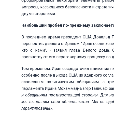
сформировались некоторые элементы рамоч
вопросы, касающиеся безопасности и стратегич
двумя сторонами.
Наибольший пробел по-прежнему заключаетс
В последнее время президент США Дональд Т
перспектив диалога с Ираном. "Иран очень хоче
кто с нами", - заявил глава Белого дома. 
препятствуют его переговорному процессу по 
Тем временем, Иран сосредоточил внимание на 
особенно после выхода США из ядерного соглаш
словесным политическим обещаниям, а тре
парламента Ирана Мохаммад-Багер Галибаф за
и обещаниям противостоящей стороны. Для нас
мы выполним свои обязательства. Мы не одоб
гарантированы».