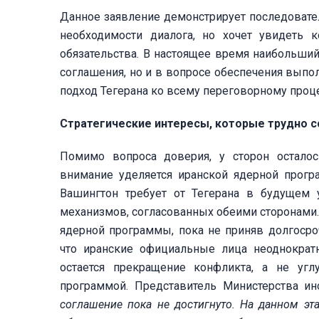
Данное заявление демонстрирует последовател
необходимости диалога, но хочет увидеть 
обязательства. В настоящее время наибольший
соглашения, но и в вопросе обеспечения выпол
подход Тегерана ко всему переговорному проце
Стратегические интересы, которые трудно с
Помимо вопроса доверия, у сторон остало
внимание уделяется иранской ядерной прогр
Вашингтон требует от Тегерана в будущем
механизмов, согласованных обеими сторонами. 
ядерной программы, пока не приняв долгосро
что иранские официальные лица неоднократн
остается прекращение конфликта, а не угл
программой. Представитель Министерства и
соглашение пока не достигнуто. На данном э