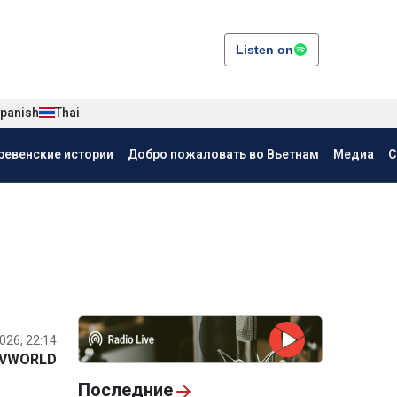
Listen on
panish
Thai
ревенские истории
Добро пожаловать во Вьетнам
Медиа
С
026, 22:14
VWORLD
Последние