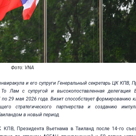
Фото: VNA
виракула и его супруги Генеральный секретарь ЦК КПВ, П
 То Лам с супругой и высокопоставленная делегация 
 по 29 мая 2026 года. Визит способствует формированию 
щего стратегического партнерства и созданию импул
Таиландом в новый период.
К КПВ, Президента Вьетнама в Таиланд после 14-го съе