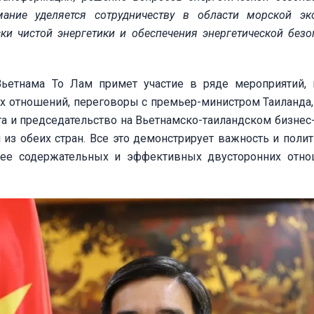
ание уделяется сотрудничеству в области морской эк
ски чистой энергетики и обеспечения энергетической безо
Вьетнама То Лам примет участие в ряде мероприятий,
х отношений, переговоры с премьер-министром Таиланда,
та и председательство на Вьетнамско-таиландском бизнес
 из обеих стран. Все это демонстрирует важность и поли
лее содержательных и эффективных двусторонних отн