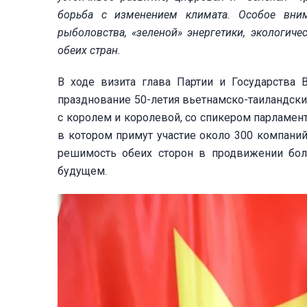
борьба с изменением климата. Особое вним
рыболовства, «зеленой» энергетики, экологиче
обеих стран.
В ходе визита глава Партии и Государства 
празднование 50-летия вьетнамско-таиландски
с королем и королевой, со спикером парламен
в котором примут участие около 300 компаний
решимость обеих сторон в продвижении бо
будущем.