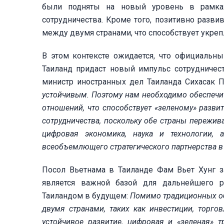
были подняты на новый уровень в рамка
сотрудничества. Кроме того, позитивно развив
между двумя странами, что способствует укре
В этом контексте ожидается, что официальн
Таиланд придаст новый импульс сотрудничес
министр иностранных дел Таиланда Сихасак 
устойчивым. Поэтому нам необходимо обеспечит
отношений, что способствует «зеленому» разв
сотрудничества, поскольку обе страны пережив
цифровая экономика, наука и технологии, а
всеобъемлющего стратегического партнерства 
Посол Вьетнама в Таиланде Фам Вьет Хунг з
является важной базой для дальнейшего р
Таиландом в будущем:
Помимо традиционных об
двумя странами, таких как инвестиции, торго
устойчивое развитие, цифровая и «зеленая» 