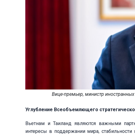
Вице-премьер, министр иностранных 
Углубление Всеобъемлющего стратегическо
Вьетнам и Таиланд являются важными партн
интересы в поддержании мира, стабильности