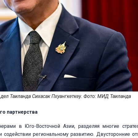
дел Таиланда Сихасак Пхуангкеткеу. Фото: МИД Таиланда
го партнерства
ерами в Юго-Восточной Азии, разделяя многие страте
 и содействии региональному развитию. Двусторонние о