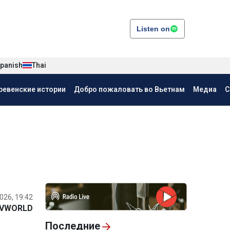
Listen on
panish
Thai
ревенские истории
Добро пожаловать во Вьетнам
Медиа
С
026, 19:42
VWORLD
Последние