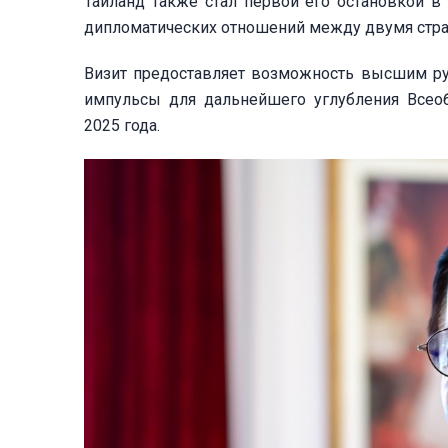
Таиланд также стал первой его остановкой в
дипломатических отношений между двумя странами
Визит предоставляет возможность высшим ру
импульсы для дальнейшего углубления Всеоб
2025 года.