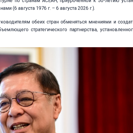
 турне по странам АСЕАН, приуроченной к 50-летию уста
 (6 августа 1976 г. – 6 августа 2026 г.).
ководителям обеих стран обменяться мнениями и созда
ъемлющего стратегического партнерства, установленно