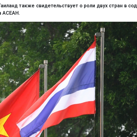
Таиланд также свидетельствует о роли двух стран в со
а АСЕАН.