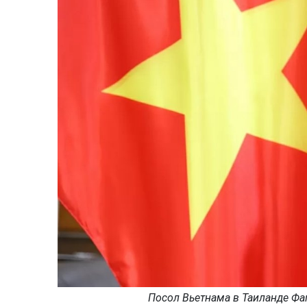
Посол Вьетнама в Таиланде Фам