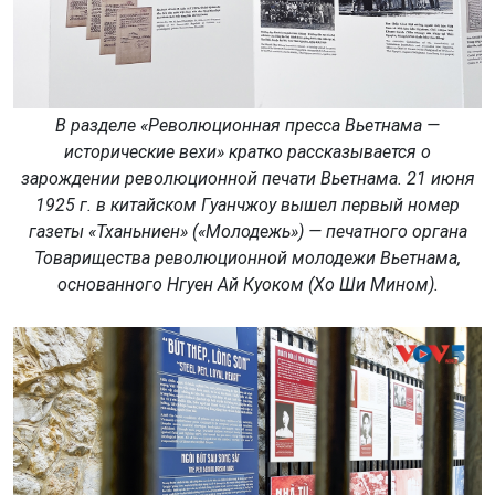
В разделе «Революционная пресса Вьетнама —
исторические вехи» кратко рассказывается о
зарождении революционной печати Вьетнама. 21 июня
1925 г. в китайском Гуанчжоу вышел первый номер
газеты «Тханьниен» («Молодежь») — печатного органа
Товарищества революционной молодежи Вьетнама,
основанного Нгуен Ай Куоком (Хо Ши Мином).