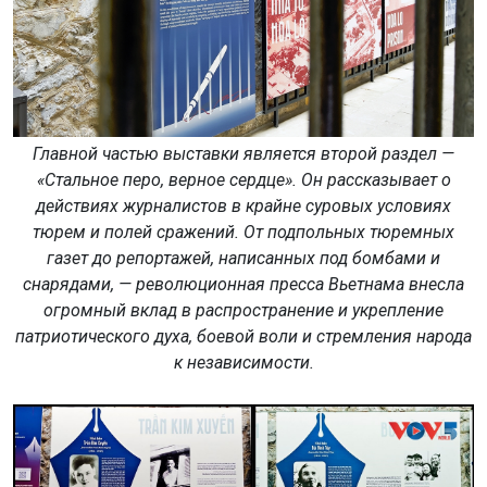
Главной частью выставки является второй раздел —
«Стальное перо, верное сердце». Он рассказывает о
действиях журналистов в крайне суровых условиях
тюрем и полей сражений. От подпольных тюремных
газет до репортажей, написанных под бомбами и
снарядами, — революционная пресса Вьетнама внесла
огромный вклад в распространение и укрепление
патриотического духа, боевой воли и стремления народа
к независимости.