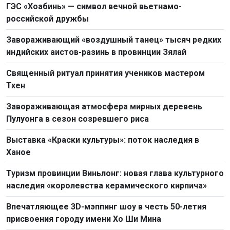
ГЭС «Хоабинь» — символ вечной вьетнамо-
российской дружбы
Завораживающий «воздушный танец» тысяч редких
индийских аистов-разинь в провинции Зялай
Священный ритуал принятия учеников мастером
Тхен
Завораживающая атмосфера мирных деревень
Пулуонга в сезон созревшего риса
Выставка «Краски культуры»: поток наследия в
Ханое
Туризм провинции Виньлонг: новая глава культурного
наследия «королевства керамического кирпича»
Впечатляющее 3D-мэппинг шоу в честь 50-летия
присвоения городу имени Хо Ши Мина