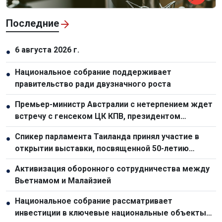
Последние
6 августа 2026 г.
●
Национальное собрание поддерживает
●
правительство ради двузначного роста
Премьер-министр Австралии с нетерпением ждет
●
встречу с генсеком ЦК КПВ, президентом
Вьетнама То Ламом
Спикер парламента Таиланда принял участие в
●
открытии выставки, посвященной 50-летию
отношений с Вьетнамом
Активизация оборонного сотрудничества между
●
Вьетнамом и Малайзией
Национальное собрание рассматривает
●
инвестиции в ключевые национальные объекты