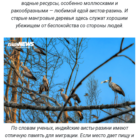
водные ресурсы, особенно моллюсками и
ракообразными — любимой едой аистов-разинь. И
старые мангровые деревья здесь служат хорошим
убежищем от беспокойства со стороны людей.
По словам ученых, индийские аисты-разини имеют
отличную память для миграции. Если место дает пищу и