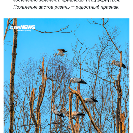
Появление аистов-разинь — радостный признак.