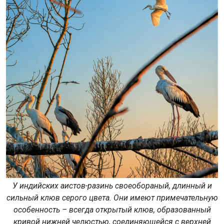
У индийских аистов-разинь своеобораный, длинный и
сильный клюв серого цвета. Они имеют примечательную
особенность – всегда открытый клюв, образованный
кривой нижней челюстью, соединяющейся с верхней