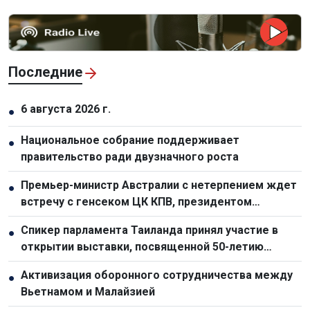
Последние
6 августа 2026 г.
●
Национальное собрание поддерживает
●
правительство ради двузначного роста
Премьер-министр Австралии с нетерпением ждет
●
встречу с генсеком ЦК КПВ, президентом
Вьетнама То Ламом
Спикер парламента Таиланда принял участие в
●
открытии выставки, посвященной 50-летию
отношений с Вьетнамом
Активизация оборонного сотрудничества между
●
Вьетнамом и Малайзией