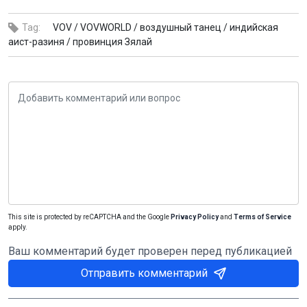
Tag:
VOV /
VOVWORLD /
воздушный танец /
индийская
аист-разиня /
провинция Зялай
This site is protected by reCAPTCHA and the Google
Privacy Policy
and
Terms of Service
apply.
Ваш комментарий будет проверен перед публикацией
Отправить комментарий