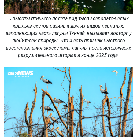
С высоты птичьего полета вид тысяч серовато-белых
крыльев аистов-разинь и других видов пернатых,
заполняющих часть лагуны Тхинай, вызывает восторг у
любителей природы. Это и есть признак быстрого
восстановления экосистемы лагуны после исторически
разрушительного шторма в конце 2025 года.