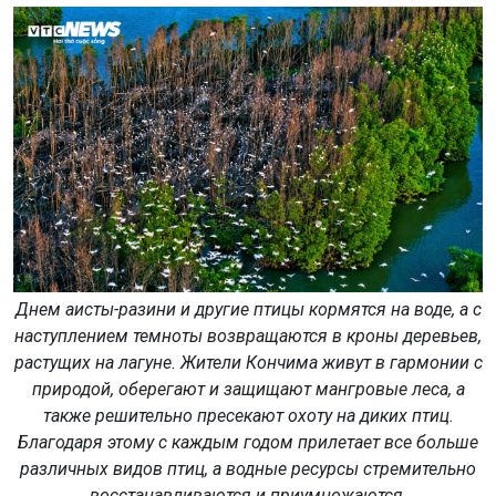
Днем аисты-разини и другие птицы кормятся на воде, а с
наступлением темноты возвращаются в кроны деревьев,
растущих на лагуне. Жители Кончима живут в гармонии с
природой, оберегают и защищают мангровые леса, а
также решительно пресекают охоту на диких птиц.
Благодаря этому с каждым годом прилетает все больше
различных видов птиц, а водные ресурсы стремительно
восстанавливаются и приумножаются.