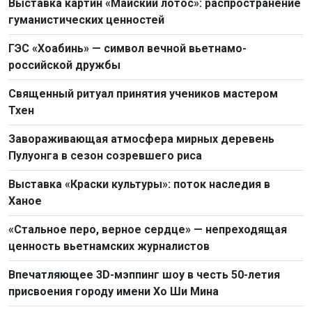
Выставка картин «Майский лотос»: распространение
гуманистических ценностей
ГЭС «Хоабинь» — символ вечной вьетнамо-
российской дружбы
Священный ритуал принятия учеников мастером
Тхен
Завораживающая атмосфера мирных деревень
Пулуонга в сезон созревшего риса
Выставка «Краски культуры»: поток наследия в
Ханое
«Стальное перо, верное сердце» — непреходящая
ценность вьетнамских журналистов
Впечатляющее 3D-мэппинг шоу в честь 50-летия
присвоения городу имени Хо Ши Мина