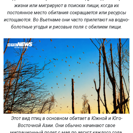
жизни или мигрируют в поисках пищи, когда их
постоянное место обитания сокращается или ресурсы
истощаются. Во Вьетнаме они часто прилетают на водно-
болотные угодья и рисовые поля с обилием пищи.
Этот вид птиц в основном обитает в Южной и Юго-
Восточной Азии. Они обычно начинают свое
миграционный полет с мая по август каждого года.