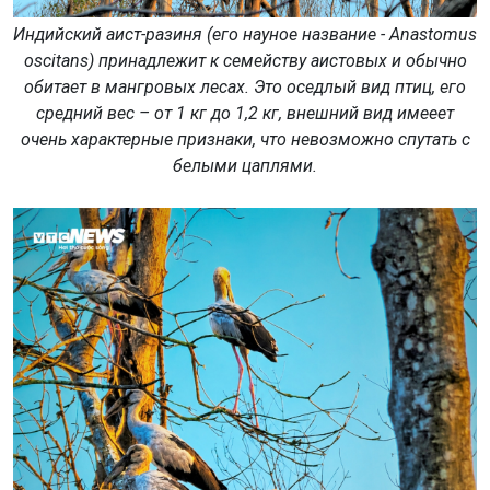
Индийский аист-разиня (его науное название - Anastomus
oscitans) принадлежит к семейству аистовых и обычно
обитает в мангровых лесах. Это оседлый вид птиц, его
средний вес – от 1 кг до 1,2 кг, внешний вид имееет
очень характерные признаки, что невозможно спутать с
белыми цаплями.