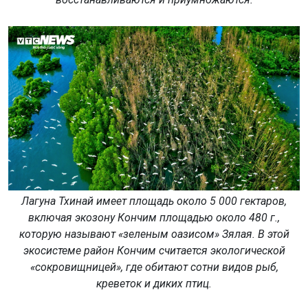
Лагуна Тхинай имеет площадь около 5 000 гектаров,
включая экозону Кончим площадью около 480 г.,
которую называют «зеленым оазисом» Зялая. В этой
экосистеме район Кончим считается экологической
«сокровищницей», где обитают сотни видов рыб,
креветок и диких птиц.