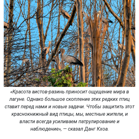
«Красота аистов-разинь приносит ощущение мира в
лагуне. Однако большое скопление этих редких птиц
ставит перед нами и новые задачи. Чтобы защитить этот
краснокнижный вид птицы, мы, местные жители, и
власти всегда усиливаем патрулирование и
наблюдение», — сказал Данг Кхоа.