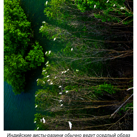
Индийские аисты-разини обычно ведут оседлый образ