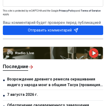
This site is protected by reCAPTCHA and the Google
Privacy Policy
and
Terms of Service
apply.
Ваш комментарий будет проверен перед публикацией
Отправить комментарий
Последние
Возрождение древнего ремесла окрашивания
●
индиго у народа монг в общине Тасуа (провинция
Шонла)
7 августа 2026 г.
●
Обеспечение своевременного завершения