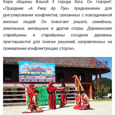
Кере общины Алыой 3 города Хюэ. Он говорит:
«
Праздник «А Риеу Ар Пук» предназначен для
урегулирования конфликтов, связанных с повседневной
жизнью людей. Он помогает решать семейные,
земельные, жилищные и другие споры. Деревенские
старейшины и старейшины соседних деревень
приглашаются для поиска решений, направленных на
примирение конфликтующих сторон
».