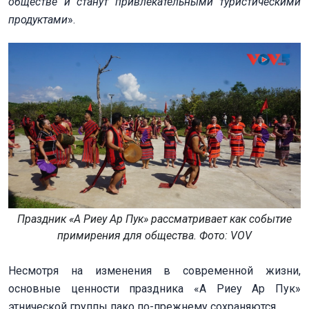
обществе и станут привлекательными туристическими
продуктами
».
Праздник «А Риеу Ар Пук» рассматривает как событие
примирения для общества. Фото: VOV
Несмотря на изменения в современной жизни,
основные ценности праздника «А Риеу Ар Пук»
этнической группы пако по-прежнему сохраняются.