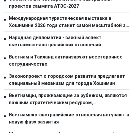
●
проектов саммита АТЭС-2027
Международная туристическая выставка в
●
Хошимине 2026 года станет самой масштабной за
всю историю
Народная дипломатия - важный аспект
●
вьетнамско-австралийских отношений
Вьетнам и Таиланд активизируют всестороннее
●
сотрудничество
Законопроект о городском развитии предлагает
●
специальный механизм для города Хошимин
Вьетнамцы, проживающие за рубежом, являются
●
важным стратегическим ресурсом,
способствующим укреплению национальной мощи
Вьетнамско-австралийские отношения вступают в
●
новую фазу развития