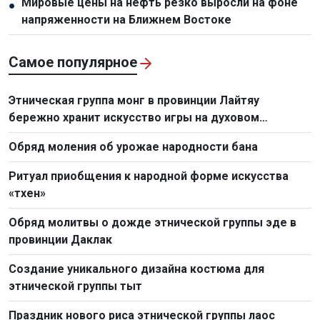
Мировые цены на нефть резко выросли на фоне
●
напряженности на Ближнем Востоке
Самое популярное
Этническая группа монг в провинции Лайтяу
бережно хранит искусство игры на духовом
музыкальном инструменте «кхен»
Обряд моления об урожае народности бана
Ритуал приобщения к народной форме искусства
«тхен»
Обряд молитвы о дожде этнической группы эде в
провинции Даклак
Создание уникального дизайна костюма для
этнической группы тыт
Праздник нового риса этнической группы лаос