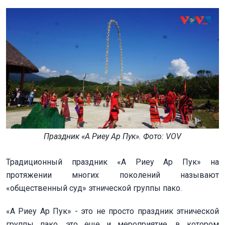
Праздник «А Риеу Ар Пук». Фото: VOV
Традиционный праздник «А Риеу Ар Пук» на
протяжении многих поколений называют
«общественный суд» этнической группы пако.
«А Риеу Ар Пук» - это не просто праздник этнической
группы пако, это еще и мероприятие, в котором