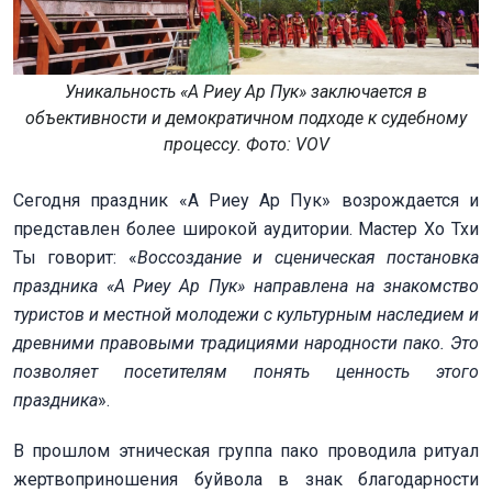
Уникальность «А Риеу Ар Пук» заключается в
объективности и демократичном подходе к судебному
процессу. Фото: VOV
Сегодня праздник «А Риеу Ар Пук» возрождается и
представлен более широкой аудитории. Мастер Хо Тхи
Ты говорит: «
Воссоздание и сценическая постановка
праздника «А Риеу Ар Пук» направлена на знакомство
туристов и местной молодежи с культурным наследием и
древними правовыми традициями народности пако. Это
позволяет посетителям понять ценность этого
праздника
».
В прошлом этническая группа пако проводила ритуал
жертвоприношения буйвола в знак благодарности