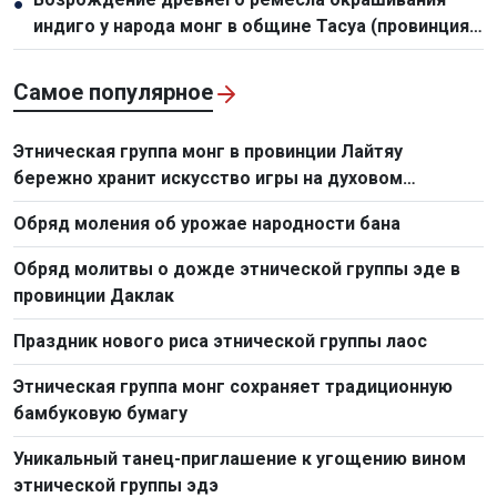
●
индиго у народа монг в общине Тасуа (провинция
Шонла)
Самое популярное
Этническая группа монг в провинции Лайтяу
бережно хранит искусство игры на духовом
музыкальном инструменте «кхен»
Обряд моления об урожае народности бана
Обряд молитвы о дожде этнической группы эде в
провинции Даклак
Праздник нового риса этнической группы лаос
Этническая группа монг сохраняет традиционную
бамбуковую бумагу
Уникальный танец-приглашение к угощению вином
этнической группы эдэ