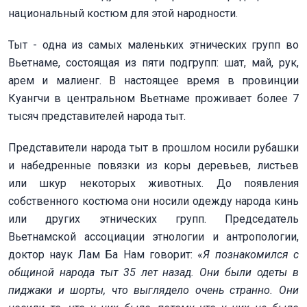
национальный костюм для этой народности.
Тыт - одна из самых маленьких этнических групп во
Вьетнаме, состоящая из пяти подгрупп: шат, май, рук,
арем и малиенг. В настоящее время в провинции
Куангчи в центральном Вьетнаме проживает более 7
тысяч представителей народа тыт.
Представители народа тыт в прошлом носили рубашки
и набедренные повязки из коры деревьев, листьев
или шкур некоторых животных. До появления
собственного костюма они носили одежду народа кинь
или других этнических групп. Председатель
Вьетнамской ассоциации этнологии и антропологии,
доктор наук Лам Ба Нам говорит: «
Я познакомился с
общиной народа тыт 35 лет назад. Они были одеты в
пиджаки и шорты, что выглядело очень странно. Они