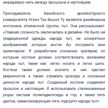
невидимую нить между прошлым и настоящим.
Преподаватель Ханойского архитектурного
университета Нгуен Тхи Фыонг Ту является дизайнером
костюмов этнической группы тыт. Она рассказывает:
«
Главная сложность заключалась в дизайне. Не было ни
традиционной одежды народа тыт, ни конкретных
изображений, которые могли бы послужить мне
ориентиром. Я разработала основные критерии, по
которым костюм должен соответствовать желаниям
народа тыт, такие как: легко носить и легко шить.
Костюм также должен вселять в них чувство
уверенности, а также отражать культуру и основные
ценности народа тыт. Созданный костюм соединяет
прошлое и настоящее. Я использовала стилизованные
узоры листьев полиподиопсиды и гор, а также пять
цветов, символизирующих пять подгрупп народа тыт
».