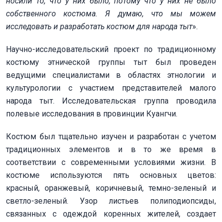
носили то, что у них было, потому что у них не было
собственного костюма. Я думаю, что мы можем
исследовать и разработать костюм для народа тыт
».
Научно-исследовательский проект по традиционному
костюму этнической группы тыт был проведен
ведущими специалистами в областях этнологии и
культурологии с участием представителей малого
народа тыт. Исследовательская группа проводила
полевые исследования в провинции Куангчи.
Костюм был тщательно изучен и разработан с учетом
традиционных элементов и в то же время в
соответствии с современными условиями жизни. В
костюме используются пять основных цветов:
красный, оранжевый, коричневый, темно-зеленый и
светло-зеленый. Узор листьев полиподиопсиды,
связанных с одеждой коренных жителей, создает