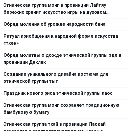
Этническая группа монг в провинции Лайтяу
бережно хранит искусство игры на духовом
музыкальном инструменте «кхен»
Обряд моления об урожае народности бана
Ритуал приобщения к народной форме искусства
«тхен»
Обряд молитвы о дожде этнической группы эде в
провинции Даклак
Создание уникального дизайна костюма для
этнической группы тыт
Праздник нового риса этнической группы лаос
Этническая группа монг сохраняет традиционную
бамбуковую бумагу
Этническая группа тхай в провинции Лаокай