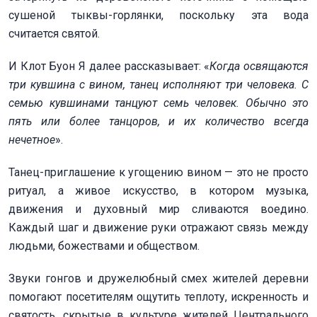
сушеной тыквы-горлянки, поскольку эта вода
считается святой.
И Клот Буон Я далее рассказывает: «
Когда освящаются
три кувшина с вином, танец исполняют три человека. С
семью кувшинами танцуют семь человек. Обычно это
пять или более танцоров, и их количество всегда
нечетное
».
Танец-приглашение к угощению вином — это не просто
ритуал, а живое искусство, в котором музыка,
движения и духовный мир сливаются воедино.
Каждый шаг и движение руки отражают связь между
людьми, божествами и обществом.
Звуки гонгов и дружелюбный смех жителей деревни
помогают посетителям ощутить теплоту, искренность и
святость, скрытые в культуре жителей Центрального