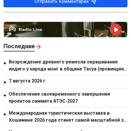
Отправить комментарий
Последние
Возрождение древнего ремесла окрашивания
●
индиго у народа монг в общине Тасуа (провинция
Шонла)
7 августа 2026 г.
●
Обеспечение своевременного завершения
●
проектов саммита АТЭС-2027
Международная туристическая выставка в
●
Хошимине 2026 года станет самой масштабной за
всю историю