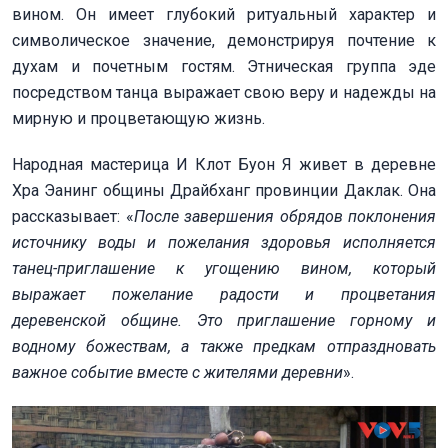
вином. Он имеет глубокий ритуальный характер и
символическое значение, демонстрируя почтение к
духам и почетным гостям. Этническая группа эде
посредством танца выражает свою веру и надежды на
мирную и процветающую жизнь.
Народная мастерица И Клот Буон Я живет в деревне
Хра Эанинг общины Драйбханг провинции Даклак. Она
рассказывает: «
После завершения обрядов поклонения
источнику воды и пожелания здоровья исполняется
танец-приглашение к угощению вином, который
выражает пожелание радости и процветания
деревенской общине. Это приглашение горному и
водному божествам, а также предкам отпраздновать
важное событие вместе с жителями деревни
».