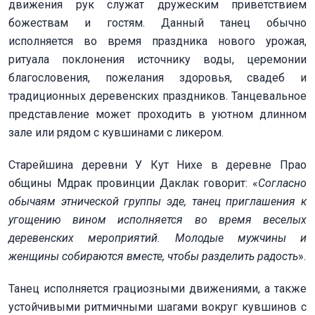
движения рук служат дружеским приветствием
божествам и гостям. Данный танец обычно
исполняется во время праздника нового урожая,
ритуала поклонения источнику воды, церемонии
благословения, пожелания здоровья, свадеб и
традиционных деревенских праздников. Танцевальное
представление может проходить в уютном длинном
зале или рядом с кувшинами с ликером.
Старейшина деревни У Кут Нихе в деревне Прао
общины Мдрак провинции Даклак говорит: «
Согласно
обычаям этнической группы эде, танец приглашения к
угощению вином исполняется во время веселых
деревенских мероприятий. Молодые мужчины и
женщины собираются вместе, чтобы разделить радость
».
Танец исполняется грациозными движениями, а также
устойчивыми ритмичными шагами вокруг кувшинов с