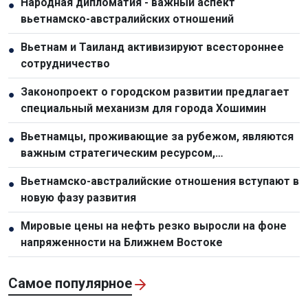
Народная дипломатия - важный аспект
●
вьетнамско-австралийских отношений
Вьетнам и Таиланд активизируют всестороннее
●
сотрудничество
Законопроект о городском развитии предлагает
●
специальный механизм для города Хошимин
Вьетнамцы, проживающие за рубежом, являются
●
важным стратегическим ресурсом,
способствующим укреплению национальной мощи
Вьетнамско-австралийские отношения вступают в
●
новую фазу развития
Мировые цены на нефть резко выросли на фоне
●
напряженности на Ближнем Востоке
Самое популярное