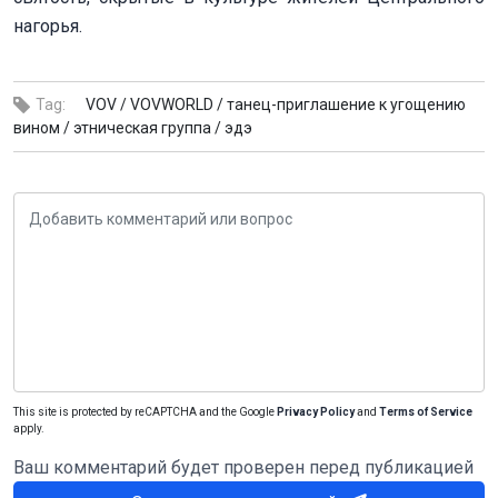
нагорья.
Tag:
VOV /
VOVWORLD /
танец-приглашение к угощению
вином /
этническая группа /
эдэ
This site is protected by reCAPTCHA and the Google
Privacy Policy
and
Terms of Service
apply.
Ваш комментарий будет проверен перед публикацией