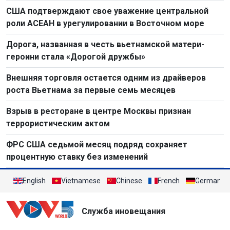
простого труда к созидательному труду
США подтверждают свое уважение центральной
роли АСЕАН в урегулировании в Восточном море
Дорога, названная в честь вьетнамской матери-
героини стала «Дорогой дружбы»
Внешняя торговля остается одним из драйверов
роста Вьетнама за первые семь месяцев
Взрыв в ресторане в центре Москвы признан
террористическим актом
ФРС США седьмой месяц подряд сохраняет
процентную ставку без изменений
English
Vietnamese
Chinese
French
German
Служба иновещания