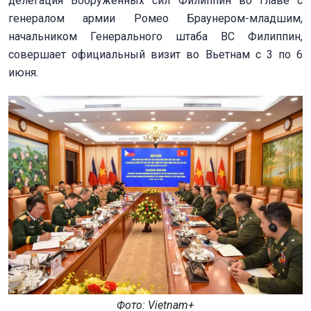
делегация Вооруженных сил Филиппин во главе с
генералом армии Ромео Браунером-младшим,
начальником Генерального штаба ВС Филиппин,
совершает официальный визит во Вьетнам с 3 по 6
июня.
Фото: Vietnam+