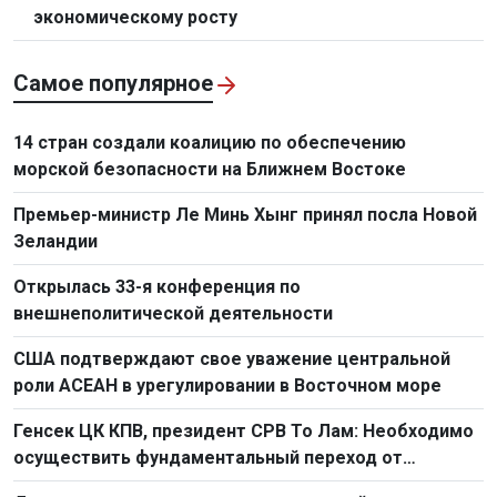
экономическому росту
Самое популярное
14 стран создали коалицию по обеспечению
морской безопасности на Ближнем Востоке
Премьер-министр Ле Минь Хынг принял посла Новой
Зеландии
Открылась 33-я конференция по
внешнеполитической деятельности
США подтверждают свое уважение центральной
роли АСЕАН в урегулировании в Восточном море
Генсек ЦК КПВ, президент СРВ То Лам: Необходимо
осуществить фундаментальный переход от
простого труда к созидательному труду