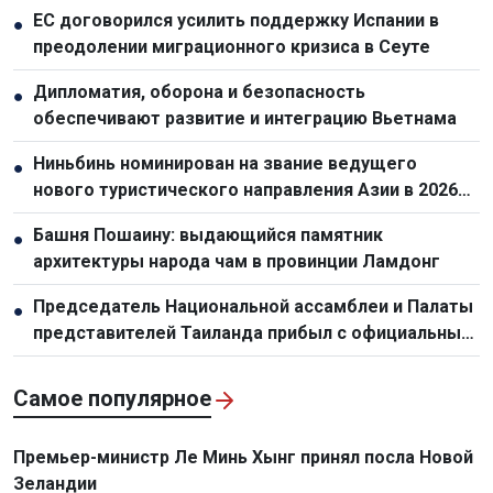
ЕС договорился усилить поддержку Испании в
●
преодолении миграционного кризиса в Сеуте
Дипломатия, оборона и безопасность
●
обеспечивают развитие и интеграцию Вьетнама
Ниньбинь номинирован на звание ведущего
●
нового туристического направления Азии в 2026
году
Башня Пошаину: выдающийся памятник
●
архитектуры народа чам в провинции Ламдонг
Председатель Национальной ассамблеи и Палаты
●
представителей Таиланда прибыл с официальным
визитом в Ханой
Самое популярное
Премьер-министр Ле Минь Хынг принял посла Новой
Зеландии