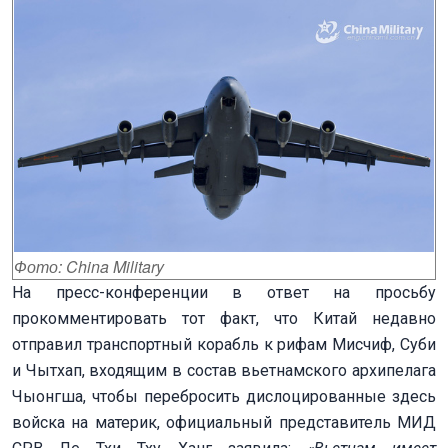
Фото: China Military
На пресс-конференции в ответ на просьбу
прокомментировать тот факт, что Китай недавно
отправил транспортный корабль к рифам Мисчиф, Суби
и Чытхап, входящим в состав вьетнамского архипелага
Чыонгша, чтобы перебросить дислоцированные здесь
войска на материк, официальный представитель МИД