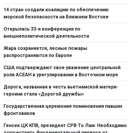
14 стран создали коалицию по обеспечению
морской безопасности на Ближнем Востоке
Открылась 33-я конференция по
внешнеполитической деятельности
Жара сохраняется, лесные пожары
распространяются по Европе
США подтверждают свое уважение центральной
роли АСЕАН в урегулировании в Восточном море
Дорога, названная в честь вьетнамской матери-
героини стала «Дорогой дружбы»
Государственная церемония поминовения павших
фронтовиков
Генсек ЦК КПВ, президент СРВ То Лам: Необходимо
осуществить фундаментальный переход от