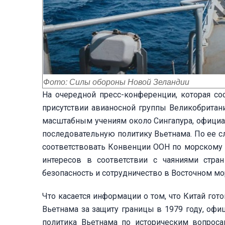
Фото: Силы обороны Новой Зеландии
На очередной пресс-конференции, которая сос
присутствии авианосной группы Великобритан
масштабным учениям около Сингапура, официа
последовательную политику Вьетнама. По ее с
соответствовать Конвенции ООН по морскому п
интересов в соответствии с чаяниями стран
безопасность и сотрудничество в Восточном мо
Что касается информации о том, что Китай гот
Вьетнама за защиту границы в 1979 году, оф
политика Вьетнама по историческим вопроса