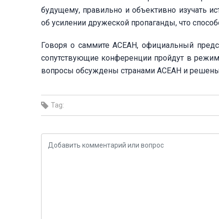
будущему, правильно и объективно изучать и
об усилении дружеской пропаганды, что спосо
Говоря о саммите АСЕАН, официальный предс
сопутствующие конференции пройдут в режиме 
вопросы обсуждены странами АСЕАН и решены 
Tag: