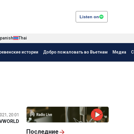
Listen on
panish
Thai
ревенские истории
Добро пожаловать во Вьетнам
Медиа
С
021, 20:01
VWORLD
Последние