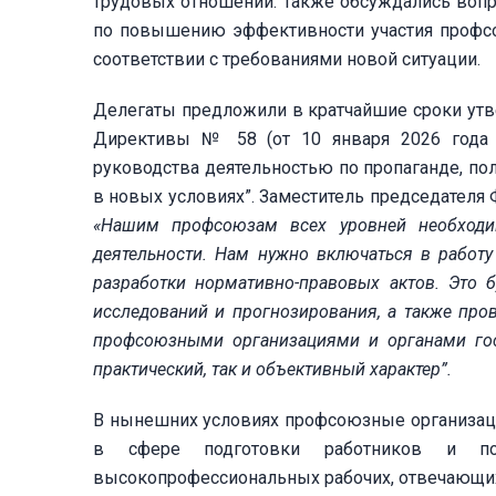
трудовых отношений. Также обсуждались вопр
по повышению эффективности участия профсо
соответствии с требованиями новой ситуации.
Делегаты предложили в кратчайшие сроки утв
Директивы № 58 (от 10 января 2026 года С
руководства деятельностью по пропаганде, п
в новых условиях”. Заместитель председателя 
«Нашим профсоюзам всех уровней необходи
деятельности. Нам нужно включаться в работу
разработки нормативно-правовых актов. Это б
исследований и прогнозирования, а также пр
профсоюзными организациями и органами гос
практический, так и объективный характер”.
В нынешних условиях профсоюзные организаци
в сфере подготовки работников и п
высокопрофессиональных рабочих, отвечающих