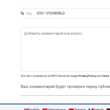
Tag:
VOV /
VOVWORLD
This site is protected by reCAPTCHA and the Google
Privacy Policy
and
Terms 
Ваш комментарий будет проверен перед публи
English
Vietnamese
Chinese
French