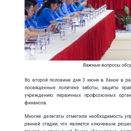
Важные вопросы обсуж
Во второй половине дня 3 июня в Ханое в ра
посвященные политике заботы, защиты прав
учреждению первичных профсоюзных орга
финансов.
Многие делегаты отметили необходимость у
ранней стадии, что является ключевым реше