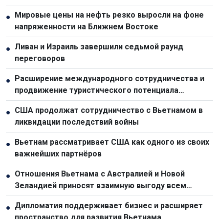
Мировые цены на нефть резко выросли на фоне
●
напряженности на Ближнем Востоке
Ливан и Израиль завершили седьмой раунд
●
переговоров
Расширение международного сотрудничества и
●
продвижение туристического потенциала
Вьетнама
США продолжат сотрудничество с Вьетнамом в
●
ликвидации последствий войны
Вьетнам рассматривает США как одного из своих
●
важнейших партнёров
Отношения Вьетнама с Австралией и Новой
●
Зеландией приносят взаимную выгоду всем
сторонам
Дипломатия поддерживает бизнес и расширяет
●
пространство для развития Вьетнама