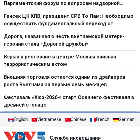
Парламентский форум по вопросам надзорной
деятельности 2026 г.
Генсек ЦК КПВ, президент СРВ То Лам: Необходимо
осуществить фундаментальный переход от
простого труда к созидательному труду
Дорога, названная в честь вьетнамской матери-
героини стала «Дорогой дружбы»
Взрыв в ресторане в центре Москвы признан
террористическим актом
Внешняя торговля остается одним из драйверов
роста Вьетнама за первые семь месяцев
Фестиваль «Хюэ-2026»: старт Осеннего фестиваля в
древней столице
English
Vietnamese
Chinese
French
German
Служба иновещания