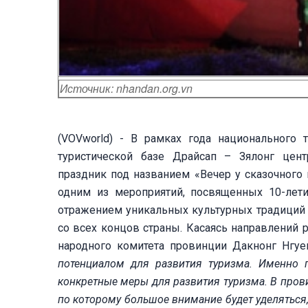
Источник: nhandan.org.vn
(VOVworld) - В рамках года национального 
туристической базе Драйсап – Зялонг цен
праздник под названием «Вечер у сказочного 
одним из мероприятий, посвященных 10-лети
отражением уникальных культурных традиций 
со всех концов страны. Касаясь направлений 
народного комитета провинции Дакнонг Нгуе
потенциалом для развития туризма. Именно 
конкретные меры для развития туризма. В прови
по которому большое внимание будет уделяться,