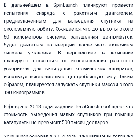
В дальнейшем в SpinLaunch планируют провести
испытания снаряда с ракетным двигателем,
предназначенным для выведения спутника на
околоземную орбиту. Ожидается, что до высоты около
60 километров система, запущенная центрифугой,
будет двигаться по инерции, после чего включится
силовая установка. В перспективе в компании
планируют отказаться от использования ракетного
ускорителя для выведения космических аппаратов,
используя исключительно центробежную силу. Таким
образом, планируется запускать спутники массой около
180 килограммов.
В феврале 2018 года издание TechCrunch
сообщало
, что
стоимость выведения малых спутников при помощи
катапульты не превысит 500 тысяч долларов.
SpinLaunch основал в 2014 году Джонатан Яни, тогда же