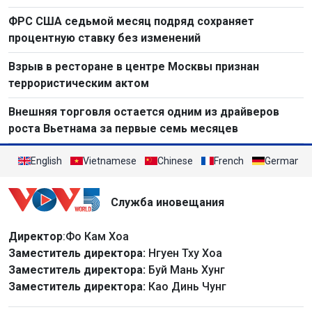
ФРС США седьмой месяц подряд сохраняет
процентную ставку без изменений
Взрыв в ресторане в центре Москвы признан
террористическим актом
Внешняя торговля остается одним из драйверов
роста Вьетнама за первые семь месяцев
English
Vietnamese
Chinese
French
German
Служба иновещания
Директор
:Фо Кам Хоа
Заместитель директора:
Нгуен Тху Хоа
Заместитель директора:
Буй Мань Хунг
Заместитель директора:
Као Динь Чунг