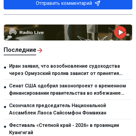
Отправить комментарий
Последние
Иран заявил, что возобновление судоходства
●
через Ормузский пролив зависит от принятия
условий Тегерана Соединенными Штатами
Сенат США одобрил законопроект о временном
●
финансировании правительства во избежание
шатдауна
Скончался председатель Национальной
●
Ассамблеи Лаоса Сайсомфон Фомвихан
Фестиваль «Степной край - 2026» в провинции
●
Куангнгай