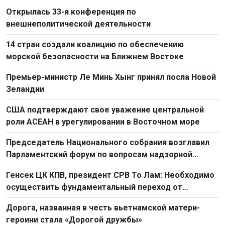
Открылась 33-я конференция по
внешнеполитической деятельности
14 стран создали коалицию по обеспечению
морской безопасности на Ближнем Востоке
Премьер-министр Ле Минь Хынг принял посла Новой
Зеландии
США подтверждают свое уважение центральной
роли АСЕАН в урегулировании в Восточном море
Председатель Национального собрания возглавил
Парламентский форум по вопросам надзорной
деятельности 2026 г.
Генсек ЦК КПВ, президент СРВ То Лам: Необходимо
осуществить фундаментальный переход от
простого труда к созидательному труду
Дорога, названная в честь вьетнамской матери-
героини стала «Дорогой дружбы»