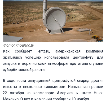
Фото: khoahoc.tv
Как сообщает lenta.ru, американская компания
SpinLaunch успешно использовала центрифугу для
запуска в верхние слои атмосферы прототипа ступени
суборбитальной ракеты.
В ходе теста запущенный центрифугой снаряд достиг
высоты в несколько километров. Испытания прошли
22 октября на космопорте Америка в штате Нью-
Мексико. О них в компании сообщили 10 ноября.