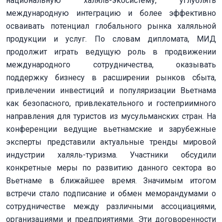
национальную халяль-экосистему, углублять
международную интеграцию и более эффективно
осваивать потенциал глобального рынка халяльной
продукции и услуг. По словам дипломата, МИД
продолжит играть ведущую роль в продвижении
международного сотрудничества, оказывать
поддержку бизнесу в расширении рынков сбыта,
привлечении инвестиций и популяризации Вьетнама
как безопасного, привлекательного и гостеприимного
направления для туристов из мусульманских стран. На
конференции ведущие вьетнамские и зарубежные
эксперты представили актуальные тренды мировой
индустрии халяль-туризма. Участники обсудили
конкретные меры по развитию данного сектора во
Вьетнаме в ближайшее время. Значимым итогом
встречи стало подписание и обмен меморандумами о
сотрудничестве между различными ассоциациями,
организациями и предприятиями. Эти договоренности