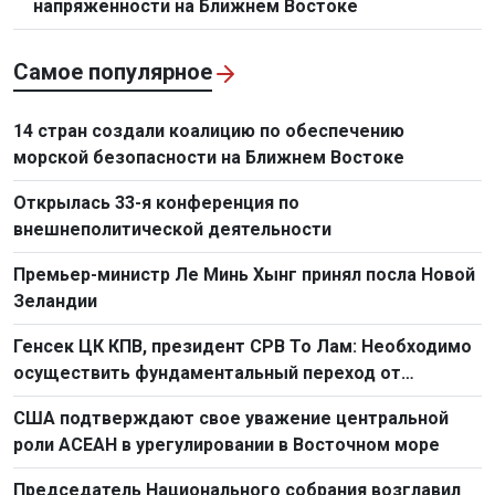
напряженности на Ближнем Востоке
Самое популярное
14 стран создали коалицию по обеспечению
морской безопасности на Ближнем Востоке
Открылась 33-я конференция по
внешнеполитической деятельности
Премьер-министр Ле Минь Хынг принял посла Новой
Зеландии
Генсек ЦК КПВ, президент СРВ То Лам: Необходимо
осуществить фундаментальный переход от
простого труда к созидательному труду
США подтверждают свое уважение центральной
роли АСЕАН в урегулировании в Восточном море
Председатель Национального собрания возглавил