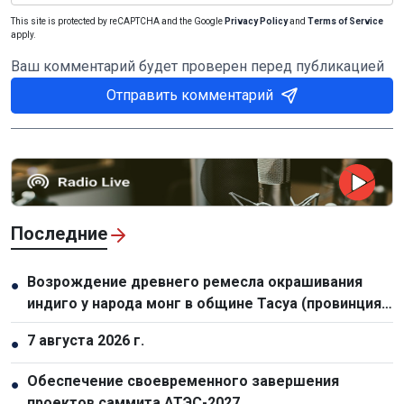
This site is protected by reCAPTCHA and the Google
Privacy Policy
and
Terms of Service
apply.
Ваш комментарий будет проверен перед публикацией
Отправить комментарий
Последние
Возрождение древнего ремесла окрашивания
●
индиго у народа монг в общине Тасуа (провинция
Шонла)
7 августа 2026 г.
●
Обеспечение своевременного завершения
●
проектов саммита АТЭС-2027