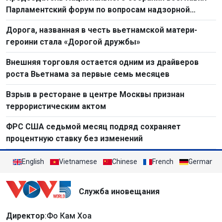
Парламентский форум по вопросам надзорной
деятельности 2026 г.
Дорога, названная в честь вьетнамской матери-
героини стала «Дорогой дружбы»
Внешняя торговля остается одним из драйверов
роста Вьетнама за первые семь месяцев
Взрыв в ресторане в центре Москвы признан
террористическим актом
ФРС США седьмой месяц подряд сохраняет
процентную ставку без изменений
English
Vietnamese
Chinese
French
German
Служба иновещания
Директор
:Фо Кам Хоа