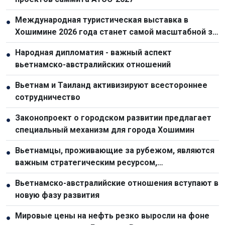
Международная туристическая выставка в
●
Хошимине 2026 года станет самой масштабной за
всю историю
Народная дипломатия - важный аспект
●
вьетнамско-австралийских отношений
Вьетнам и Таиланд активизируют всестороннее
●
сотрудничество
Законопроект о городском развитии предлагает
●
специальный механизм для города Хошимин
Вьетнамцы, проживающие за рубежом, являются
●
важным стратегическим ресурсом,
способствующим укреплению национальной мощи
Вьетнамско-австралийские отношения вступают в
●
новую фазу развития
Мировые цены на нефть резко выросли на фоне
●