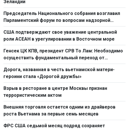
Зеландии
Председатель Национального собрания возглавил
Парламентский форум по вопросам надзорной
деятельности 2026 г.
США подтверждают свое уважение центральной
роли АСЕАН в урегулировании в Восточном море
Генсек ЦК КПВ, президент СРВ То Лам: Необходимо
осуществить фундаментальный переход от
простого труда к созидательному труду
Дорога, названная в честь вьетнамской матери-
героини стала «Дорогой дружбы»
Взрыв в ресторане в центре Москвы признан
террористическим актом
Внешняя торговля остается одним из драйверов
роста Вьетнама за первые семь месяцев
ФРС США седьмой месяц подряд сохраняет