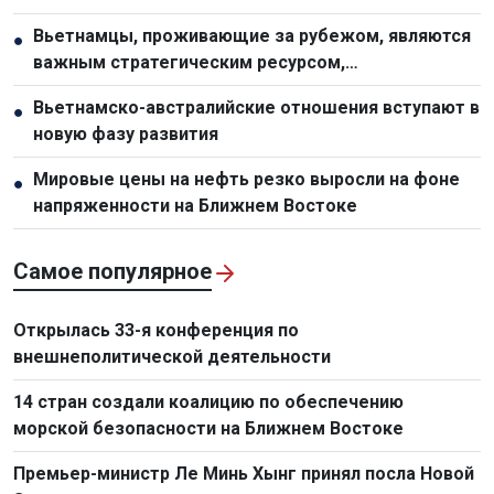
Вьетнамцы, проживающие за рубежом, являются
●
важным стратегическим ресурсом,
способствующим укреплению национальной мощи
Вьетнамско-австралийские отношения вступают в
●
новую фазу развития
Мировые цены на нефть резко выросли на фоне
●
напряженности на Ближнем Востоке
Самое популярное
Открылась 33-я конференция по
внешнеполитической деятельности
14 стран создали коалицию по обеспечению
морской безопасности на Ближнем Востоке
Премьер-министр Ле Минь Хынг принял посла Новой