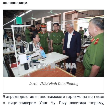
положением.
Фото: VNA/ Ninh Duc Phuong
9 апреля делегация вьетнамского парламента во главе
с вице-спикером Уонг Чу Лыу посетила тюрьму,