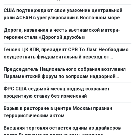
США подтверждают свое уважение центральной
роли АСЕАН в урегулировании в Восточном море
Дорога, названная в честь вьетнамской матери-
героини стала «Дорогой дружбы»
Генсек ЦК КПВ, президент СРВ То Лам: Необходимо
осуществить фундаментальный переход от
простого труда к созидательному труду
Председатель Национального собрания возглавил
Парламентский форум по вопросам надзорной
деятельности 2026 г.
ФРС США седьмой месяц подряд сохраняет
процентную ставку без изменений
Взрыв в ресторане в центре Москвы признан
террористическим актом
Внешняя торговля остается одним из драйверов