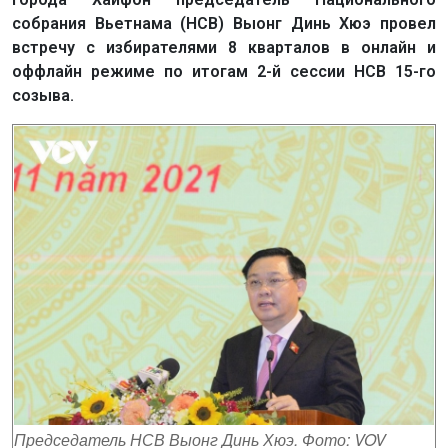
собрания Вьетнама (НСВ) Выонг Динь Хюэ провел
встречу с избирателями 8 кварталов в онлайн и
оффлайн режиме по итогам 2-й сессии НСВ 15-го
созыва.
Председатель НСВ Выонг Динь Хюэ. Фото: VOV