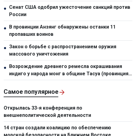
Сенат США одобрил ужесточение санкций против
●
России
В провинции Анзянг обнаружены останки 11
●
пропавших воинов
Закон о борьбе с распространением оружия
●
массового уничтожения
Возрождение древнего ремесла окрашивания
●
индиго у народа монг в общине Тасуа (провинция
Шонла)
Самое популярное
Открылась 33-я конференция по
внешнеполитической деятельности
14 стран создали коалицию по обеспечению
морской безопасности на Ближнем Востоке