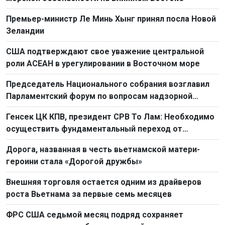
Премьер-министр Ле Минь Хынг принял посла Новой
Зеландии
США подтверждают свое уважение центральной
роли АСЕАН в урегулировании в Восточном море
Председатель Национального собрания возглавил
Парламентский форум по вопросам надзорной
деятельности 2026 г.
Генсек ЦК КПВ, президент СРВ То Лам: Необходимо
осуществить фундаментальный переход от
простого труда к созидательному труду
Дорога, названная в честь вьетнамской матери-
героини стала «Дорогой дружбы»
Внешняя торговля остается одним из драйверов
роста Вьетнама за первые семь месяцев
ФРС США седьмой месяц подряд сохраняет