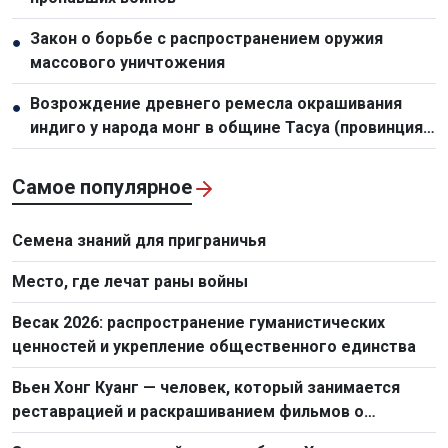
Закон о борьбе с распространением оружия
●
массового уничтожения
Возрождение древнего ремесла окрашивания
●
индиго у народа монг в общине Тасуа (провинция
Шонла)
Самое популярное
Семена знаний для приграничья
Место, где лечат раны войны
Весак 2026: распространение гуманистических
ценностей и укрепление общественного единства
Вьен Хонг Куанг — человек, который занимается
реставрацией и раскрашиванием фильмов о
Президенте Хо Ши Мине