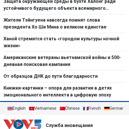
Защита окружающей среды в бухте Халонг ради
устойчивого будущего объекта всемирного
наследия
Жители Тэйнгуена навсегда помнят слова
президента Хо Ши Мина о великом единстве
Ханой стремится стать «городом культуры ночной
жизни»
Американские ветераны вьетнамской войны и 500-
дневная поисковая кампания
От образцов ДНК до пути благодарности
Книжки-картинки – опора для развития в детях
эмоционального интеллекта в цифровую эпоху
English
Vietnamese
Chinese
French
German
Служба иновещания