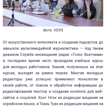
Фото: VOV5
От искусственного интеллекта и создания подкастов до
навыков мультимедийной журналистики — под таким
девизом Служба иновещания радио «Голос Вьетнама»
в последнее время часто проводила учебные курсы
для молодых работников. Знания, полученные на этих
курсах, выходят за рамки теории. Многие молодые
редакторы уже успешно применяют технологии в
своей работе, от поиска и обработки информации до
редактирования текстов и создания контента для веб-
сайтов и соцсетей. Хонг Нгок из редакции вещания на
корейском языке, и Тхань Туан из редакции вещания на