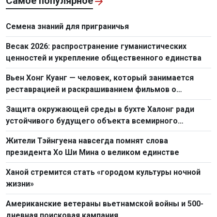
Самое популярное
Семена знаний для приграничья
Весак 2026: распространение гуманистических
ценностей и укрепление общественного единства
Вьен Хонг Куанг — человек, который занимается
реставрацией и раскрашиванием фильмов о
Президенте Хо Ши Мине
Защита окружающей среды в бухте Халонг ради
устойчивого будущего объекта всемирного
наследия
Жители Тэйнгуена навсегда помнят слова
президента Хо Ши Мина о великом единстве
Ханой стремится стать «городом культуры ночной
жизни»
Американские ветераны вьетнамской войны и 500-
дневная поисковая кампания