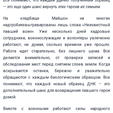
Все понимают, что каждый удачно полученный образец
— это еще один шанс вернуть этих героев их семьям.
На кладбище Майшон на многих
надгробияхвыгравированы лишь слова «Неизвестный
павший воин». Уже несколько дней кадровые
сотрудники, военнослужащие и волонтеры увлеченно
работают, не думая, сколько времени уже прошло.
Работа идет старательно, без лишнего шума. Всё
делается внимательно, от проверки записей и
обследования мест перед снятием слоев земли. Когда
вскрывается останки, бережно и уважительно
обращаются с каждым биологическим образцом. Все
понимают, что каждый новый образец ДНК – это
дополнительный шанс для возвращения павшего героя
домой.
Вместе с военными работают силы народного