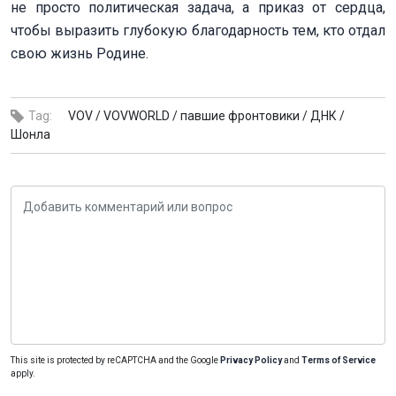
не просто политическая задача, а приказ от сердца,
чтобы выразить глубокую благодарность тем, кто отдал
свою жизнь Родине.
Tag:
VOV /
VOVWORLD /
павшие фронтовики /
ДНК /
Шонла
This site is protected by reCAPTCHA and the Google
Privacy Policy
and
Terms of Service
apply.