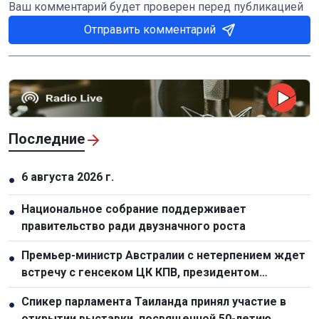
Ваш комментарий будет проверен перед публикацией
Отправить комментарий
Последние
6 августа 2026 г.
●
Национальное собрание поддерживает
●
правительство ради двузначного роста
Премьер-министр Австралии с нетерпением ждет
●
встречу с генсеком ЦК КПВ, президентом
Вьетнама То Ламом
Спикер парламента Таиланда принял участие в
●
открытии выставки, посвященной 50-летию