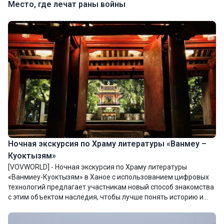
Место, где лечат раны войны
Ночная экскурсия по Храму литературы «Ванмеу –
Куоктызям»
[VOVWORLD] - Ночная экскурсия по Храму литературы
«Ванмиеу-Куоктызям» в Ханое с использованием цифровых
технологий предлагает участникам новый способ знакомства
с этим объектом наследия, чтобы лучше понять историю и
ценности первого университета Вьетнама.