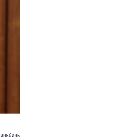
Ниньбинь