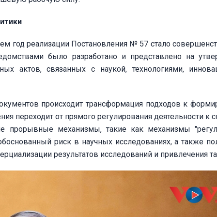
итики
чем год реализации Постановления № 57 стало совершенс
едомствами было разработано и представлено на утв
ых актов, связанных с наукой, технологиями, иннов
окументов происходит трансформация подходов к форм
ния переходит от прямого регулирования деятельности к 
ие прорывные механизмы, такие как механизмы "регу
обоснованный риск в научных исследованиях, а также по
ерциализации результатов исследований и привлечения та