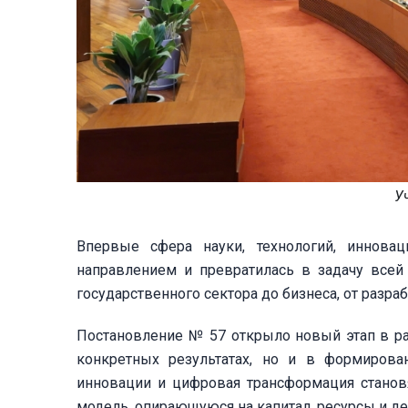
У
Впервые сфера науки, технологий, иннова
направлением и превратилась в задачу всей 
государственного сектора до бизнеса, от разра
Постановление № 57 открыло новый этап в ра
конкретных результатах, но и в формирован
инновации и цифровая трансформация стано
модель, опирающуюся на капитал, ресурсы и д