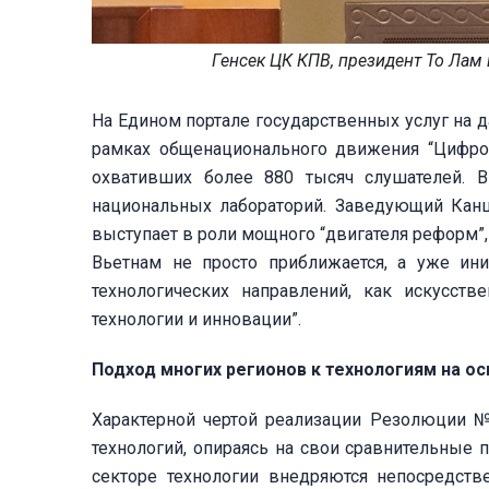
Генсек ЦК КПВ, президент То Лам
На Едином портале государственных услуг на 
рамках общенационального движения “Цифров
охвативших более 880 тысяч слушателей. 
национальных лабораторий. Заведующий Кан
выступает в роли мощного “двигателя реформ”,
Вьетнам не просто приближается, а уже ини
технологических направлений, как искусст
технологии и инновации”.
Подход многих регионов к технологиям на о
Характерной чертой реализации Резолюции №
технологий, опираясь на свои сравнительные 
секторе технологии внедряются непосредств