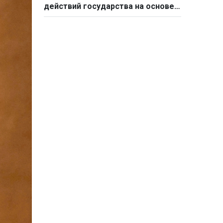
действий государства на основе
стратегической
самостоятельности