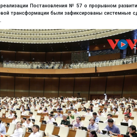
 реализации Постановления № 57 о прорывном развити
ровой трансформации были зафиксированы системные с
.