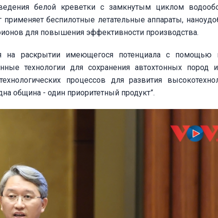
зведения белой креветки с замкнутым циклом водооб
г применяет беспилотные летательные аппараты, наноудо
рионов для повышения эффективности производства.
ия на раскрытии имеющегося потенциала с помощью 
нные технологии для сохранения автохтонных пород и
ехнологических процессов для развития высокотехно
на община - один приоритетный продукт”.