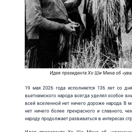
Идея президента Хо Ши Мина об «уваж
19 мая 2026 года исполняется 136 лет со д
вьетнамского народа всегда уделял особое вни
всей вселенной нет ничего дороже народа. В м
нет ничего более прекрасного и славного, ч
народу продолжает развиваться в интересах ст