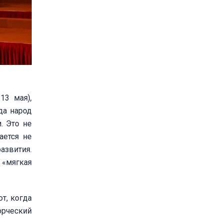
13 мая),
да народ
. Это не
ается не
азвития.
 «мягкая
т, когда
орческий