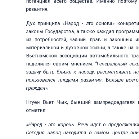
потенциал всего общества. Именно поэтом
развития.
Дух принципа «Народ - это основа» конкрети
законы Государства, а также каждая програм
из потребностей, чаяний, прав и законных
материальной и духовной жизни, а также на о
Вьетнамской ассоциации автомобильного тра
поделился своим мнением:
“Генеральный сек
задачу быть ближе к народу, рассматривать н
пользовался плодами развития. Больше всего
граждан».
Нгуен Вьет Чык, бывший зампредседателя к
отметил:
«Народ - это корень. Речь идёт о продолжени
Сегодня народ находится в самом центре вни