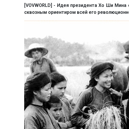
[VOVWORLD] - Идея президента Хо Ши Мина 
сквозным ориентиром всей его революционн