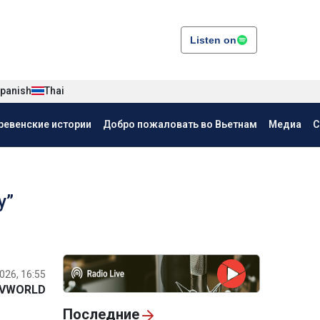
Listen on
panish
Thai
ревенские истории
Добро пожаловать во Вьетнам
Медиа
С
у”
026, 16:55
VWORLD
Последние