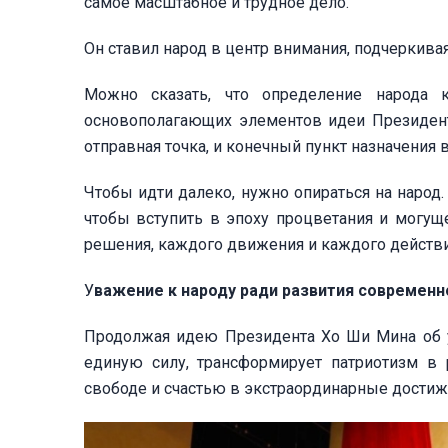
самое масштабное и трудное дело.
Он ставил народ в центр внимания, подчеркивая
Можно сказать, что определение народа
основополагающих элементов идеи Президент
отправная точка, и конечный пункт назначения
Чтобы идти далеко, нужно опираться на народ.
чтобы вступить в эпоху процветания и могущ
решения, каждого движения и каждого действи
У
важение к народу ради развития современн
Продолжая идею Президента Хо Ши Мина об у
единую силу, трансформирует патриотизм в 
свободе и счастью в экстраординарные достиж