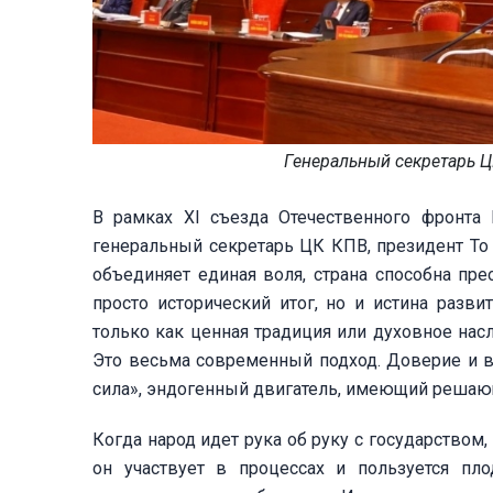
Генеральный секретарь Ц
В рамках XI съезда Отечественного фронта 
генеральный секретарь ЦК КПВ, президент То 
объединяет единая воля, страна способна пр
просто исторический итог, но и истина разви
только как ценная традиция или духовное насл
Это весьма современный подход. Доверие и во
сила», эндогенный двигатель, имеющий решающ
Когда народ идет рука об руку с государством
он участвует в процессах и пользуется пл