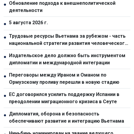
Обновление подхода к внешнеполитической
●
деятельности
5 августа 2026 г.
●
Трудовые ресурсы Вьетнама за рубежом - часть
●
национальной стратегии развития человеческого
капитала
Издательское дело должно быть инструментом
●
дипломатии и международной интеграции
Переговоры между Ираном и Оманом по
●
Ормузскому проливу перешли в новую стадию
ЕС договорился усилить поддержку Испании в
●
преодолении миграционного кризиса в Сеуте
Дипломатия, оборона и безопасность
●
обеспечивают развитие и интеграцию Вьетнама
Ниньбинь номинирован на звание ведущего