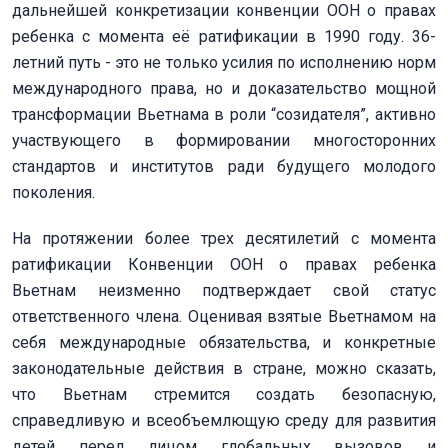
дальнейшей конкретизации конвенции ООН о правах
ребенка с момента её ратификации в 1990 году. 36-
летний путь - это не только усилия по исполнению норм
международного права, но и доказательство мощной
трансформации Вьетнама в роли “созидателя”, активно
участвующего в формировании многосторонних
стандартов и институтов ради будущего молодого
поколения.
На протяжении более трех десятилетий с момента
ратификации Конвенции ООН о правах ребенка
Вьетнам неизменно подтверждает свой статус
ответственного члена. Оценивая взятые Вьетнамом на
себя международные обязательства, и конкретные
законодательные действия в стране, можно сказать,
что Вьетнам стремится создать безопасную,
справедливую и всеобъемлющую среду для развития
детей перед лицом глобальных вызовов и