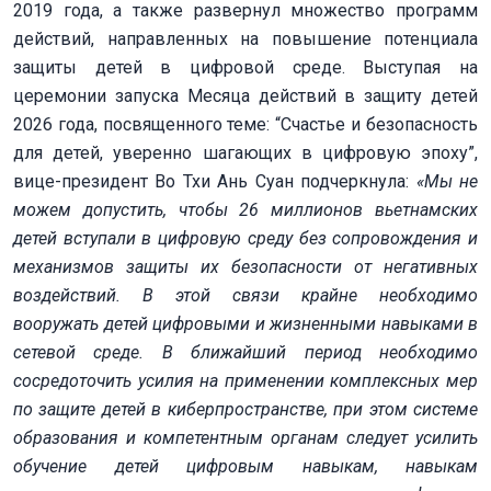
2019 года, а также развернул множество программ
действий, направленных на повышение потенциала
защиты детей в цифровой среде. Выступая на
церемонии запуска Месяца действий в защиту детей
2026 года, посвященного теме: “Счастье и безопасность
для детей, уверенно шагающих в цифровую эпоху”,
вице-президент Во Тхи Ань Суан подчеркнула:
«Мы не
можем допустить, чтобы 26 миллионов вьетнамских
детей вступали в цифровую среду без сопровождения и
механизмов защиты их безопасности от негативных
воздействий. В этой связи крайне необходимо
вооружать детей цифровыми и жизненными навыками в
сетевой среде. В ближайший период необходимо
сосредоточить усилия на применении комплексных мер
по защите детей в киберпространстве, при этом системе
образования и компетентным органам следует усилить
обучение детей цифровым навыкам, навыкам