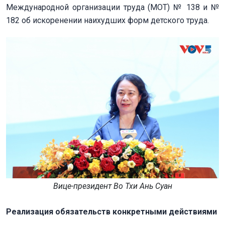
Международной организации труда (МОТ) № 138 и №
182 об искоренении наихудших форм детского труда.
Вице-президент Во Тхи Ань Суан
Реализация обязательств конкретными действиями