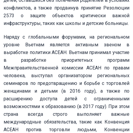
детей, оставшихся без попечения родителей в условиях
конфликтов, а также продвинув принятие Резолюции
2573 о защите объектов критически важной
инфраструктуры, таких как школы и детские больницы.
Наряду с глобальными форумами, на региональном
уровне Вьетнам является активным звеном в
выработке политики АСЕАН. Вьетнам принимал участие
в разработке приоритетных программ
Межправительственной комиссии АСЕАН по правам
человека, выступал организатором региональных
семинаров по предотвращению и борьбе с торговлей
женщинами и детьми (в 2016 году), а также по
расширению доступа детей с ограниченными
возможностями к образованию (в 2017 году). При этом
страна всегда строго выполняет важные
международные обязательства, такие как Конвенция
АСЕАН против торговли людьми, Конвенции