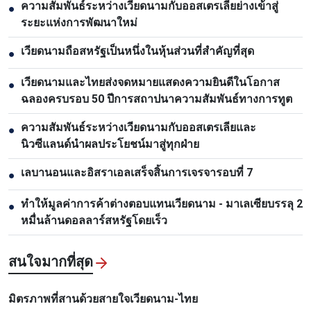
ความสัมพันธ์ระหว่างเวียดนามกับออสเตรเลียย่างเข้าสู่
●
ระยะแห่งการพัฒนาใหม่
เวียดนามถือสหรัฐเป็นหนึ่งในหุ้นส่วนที่สำคัญที่สุด
●
เวียดนามและไทยส่งจดหมายแสดงความยินดีในโอกาส
●
ฉลองครบรอบ 50 ปีการสถาปนาความสัมพันธ์ทางการทูต
ความสัมพันธ์ระหว่างเวียดนามกับออสเตรเลียและ
●
นิวซีแลนด์นำผลประโยชน์มาสู่ทุกฝ่าย
เลบานอนและอิสราเอลเสร็จสิ้นการเจรจารอบที่ 7
●
ทำให้มูลค่าการค้าต่างตอบแทนเวียดนาม - มาเลเซียบรรลุ 2
●
หมื่นล้านดอลลาร์สหรัฐโดยเร็ว
สนใจมากที่สุด
มิตรภาพที่สานด้วยสายใจเวียดนาม-ไทย