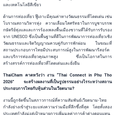
และเทคโนโลยีสีเขียว
ด้านการท่องเที่ยว ฟู๊เถาะมีคุณค่าทางวัฒนธรรมที่โดดเด่น เช่น
โบราณสถานวิหารหุ่ง ความเลื่อมใสศรัทธาในการบูชาบรรพ
กษัตริย์หุ่งแลและการร้องเพลงพื้นเมืองซวานที่ได้รับการรับรอง
จาก UNESCO ซึ่งเป็นพื้นฐานที่ดีในการพัฒนาการท่องเที่ยวเชิง
วัฒนธรรมและจิตวิญญาณควบคู่กับการพักผ่อน ในขณะที่
สถานประกอบการไทยมีประสบการณ์สูงในการพัฒนารีสอร์ต
และบริการท่องเที่ยวคุณภาพสูง ซึ่งเป็นโอกาสในการ
สร้างสรรค์การท่องเที่ยวที่โดดเด่นและยั่งยืน
ThaiCham คาดหวังว่า งาน “Thai Connect in Phu Tho
2026” จะสร้างผลงานที่เป็นรูปธรรมอย่างไรระหว่างสถาน
ประกอบการไทยกับหุ้นส่วนในเวียดนาม?
งานนี้ถูกจัดขึ้นในสภาวการณ์ที่ความสัมพันธ์เวียดนาม-ไทย
กำลังย่างเข้าสู่ระยะแห่งความร่วมมือที่ลึกซึ้งที่สุด โดยทั้งสอง
ประเทศกำลังมุ่งสู่เป้าหมายการเพิ่มมูลค่าการค้าต่างตอบแทน