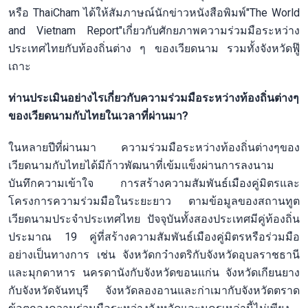
หรือ ThaiCham ได้ให้สัมภาษณ์นักข่าวหนังสือพิมพ์"The World
and Vietnam Report"เกี่ยวกับศักยภาพความร่วมมือระหว่าง
ประเทศไทยกับท้องถิ่นต่าง ๆ ของเวียดนาม รวมทั้งจังหวัดฟู๊
เถาะ
ท่านประเมินอย่างไรเกี่ยวกับความร่วมมือระหว่างท้องถิ่นต่างๆ
ของเวียดนามกับไทยในเวลาที่ผ่านมา?
ในหลายปีที่ผ่านมา ความร่วมมือระหว่างท้องถิ่นต่างๆของ
เวียดนามกับไทยได้มีก้าวพัฒนาที่เข้มแข็งผ่านการลงนาม
บันทึกความเข้าใจ การสร้างความสัมพันธ์เมืองคู่มิตรและ
โครงการความร่วมมือในระยะยาว ตามข้อมูลของสถานทูต
เวียดนามประจำประเทศไทย ปัจจุบันทั้งสองประเทศมีคู่ท้องถิ่น
ประมาณ 19 คู่ที่สร้างความสัมพันธ์เมืองคู่มิตรหรือร่วมมือ
อย่างเป็นทางการ เช่น จังหวัดกว๋างตริกับจังหวัดอุบลราชธานี
และมุกดาหาร นครดานังกับจังหวัดขอนแก่น จังหวัดเกียนยาง
กับจังหวัดจันทบุรี จังหวัดลองอานและก่าเมากับจังหวัดตราด