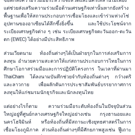
ข้อตกลงความร่วมมือระหว่างจังหวัดและนครเหล่านี้ไม่เพียง
แต่ช่วยส่งเสริมความร่วมมือด้านเศรษฐกิจเท่านั้นหากยังสร้าง
พื้นฐานเพื่อให้สถานประกอบการเชื่อมโยงและเข้าร่วมห่วงโซ่
อุปทานของอาเซียนได้ลึกซึ้งยิ่งขึ้น และใช้ประโยชน์จาก
ระเบียงเศรษฐกิจต่าง ๆ เช่น ระเบียงเศรษฐกิจตะวันออก-ตะวัน
ตก (EWEC) ได้อย่างมีประสิทธิภาพ
ส่วนเวียดนาม ท้องถิ่นต่างๆได้เป็นฝ่ายรุกในการส่งเสริมการ
ลงทุน อำนวยความสะดวกให้แก่สถานประกอบการไทยในการ
ศึกษาโอกาสร่วมมือและการปฏิบัติโครงการ ในเวลาที่ผ่านมา
ThaiCham ได้ลงนามบันทึกช่วยจำกับท้องถิ่นต่างๆ กว๋างตริ
และลาวกาย เพื่อผลักดันการประชาสัมพันธ์บรรยากาศการ
ลงทุนให้แก่ชมรมนักธุรกิจและนักลงทุนไทย
แต่อย่างไรก็ตาม ความร่วมมือระดับท้องถิ่นในปัจจุบันส่วน
ใหญ่อยู่ที่ศูนย์กลางเศรษฐกิจใหญ่อย่างเช่น กรุงฮานอยและ
นครโฮจิมินห์ หรือท้องถิ่นที่มีสถานะเชิงยุทธศาสตร์ในการ
เชื่อมโยงภูมิภาค ส่วนท้องถิ่นต่างๆที่มีศักยภาพสูงเช่น ฟู๊เถาะ