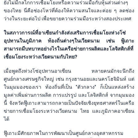
ยังไม่มีกลไกการเชื่อมโยงหรือความร่วมมือกับหุ้นส่วนต่างๆ
ของไทย นี่คือช่องโหว่ที่ต้องให้ความสนใจและค่อย ๆ ลดช่อง
ว่างในระยะต่อไป เพื่อขยายความร่วมมือระหว่างสองประเทศ
ในสภาวการณ์ที่อาเซียนกำลังส่งเสริมการเชื่อมโยงห่วงโซ่
อุปทานในภูมิภาค ท้องถิ่นต่างๆในเวียดนาม เช่น ฟู้เถาะ
สามารถมีบทบาทอย่างไรในเครือข่ายการผลิตและโลจิสติกส์ที่
เชื่อมโยงระหว่างเวียดนามกับไทย?
เมื่อพูดถึงห่วงโซ่อุปทานอาเซียน หลายคนมักจะนึกถึง
ศูนย์กลางเศรษฐกิจใหญ่ เช่น กรุงฮานอยและนครโฮจิมินห์ แต่
ในมุมมองของเรา ท้องถิ่นที่เป็น "ตัวกลาง" ก็เป็นแหล่งสร้าง
มูลค่าเพิ่มผ่านการผลิต การแปรรูป และโลจิสติกส์ จากมุมมอง
นี้ จังหวัดฟู๊เถาะสามารถกลายเป็นปัจจัยเชิงยุทธศาสตร์ในเครือ
ข่ายการเชื่อมโยงระหว่างเวียดนาม ไทย และภูมิภาคอาเซียน
ได้
ฟู๊เถาะมีศักยภาพในการพัฒนาเป็นศูนย์กลางอุตสาหกรรม