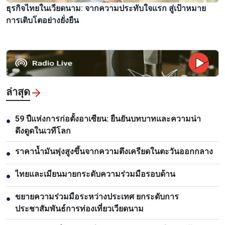
ธุรกิจไทยในเวียดนาม: จากความประทับใจแรก สู่เป้าหมาย
การเติบโตอย่างยั่งยืน
ล่าสุด
59 ปีแห่งการก่อตั้งอาเซียน: ยืนยันบทบาทและความน่า
●
ดึงดูดในเวทีโลก
ราคาน้ำมันพุ่งสูงขึ้นจากความตึงเครียดในตะวันออกกลาง
●
ไทยและเมียนมายกระดับความร่วมมือรอบด้าน
●
ขยายความร่วมมือระหว่างประเทศ ยกระดับการ
●
ประชาสัมพันธ์การท่องเที่ยวเวียดนาม