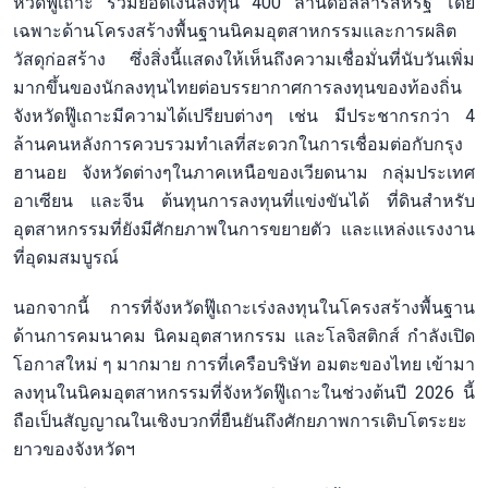
หวัดฟู๊เถาะ รวมยอดเงินลงทุน 400 ล้านดอลลาร์สหรัฐ โดย
เฉพาะด้านโครงสร้างพื้นฐานนิคมอุตสาหกรรมและการผลิต
วัสดุก่อสร้าง ซึ่งสิ่งนี้แสดงให้เห็นถึงความเชื่อมั่นที่นับวันเพิ่ม
มากขึ้นของนักลงทุนไทยต่อบรรยากาศการลงทุนของท้องถิ่น
จังหวัดฟู๊เถาะมีความได้เปรียบต่างๆ เช่น มีประชากรกว่า 4
ล้านคนหลังการควบรวมทำเลที่สะดวกในการเชื่อมต่อกับกรุง
ฮานอย จังหวัดต่างๆในภาคเหนือของเวียดนาม กลุ่มประเทศ
อาเซียน และจีน ต้นทุนการลงทุนที่แข่งขันได้ ที่ดินสำหรับ
อุตสาหกรรมที่ยังมีศักยภาพในการขยายตัว และแหล่งแรงงาน
ที่อุดมสมบูรณ์
นอกจากนี้ การที่จังหวัดฟู๊เถาะเร่งลงทุนในโครงสร้างพื้นฐาน
ด้านการคมนาคม นิคมอุตสาหกรรม และโลจิสติกส์ กำลังเปิด
โอกาสใหม่ ๆ มากมาย การที่เครือบริษัท อมตะของไทย เข้ามา
ลงทุนในนิคมอุตสาหกรรมที่จังหวัดฟู๊เถาะในช่วงต้นปี 2026 นี้
ถือเป็นสัญญาณในเชิงบวกที่ยืนยันถึงศักยภาพการเติบโตระยะ
ยาวของจังหวัดฯ