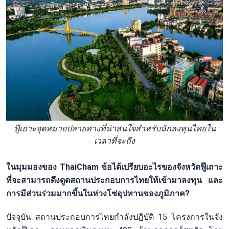
ฟู๊เถาะจุดหมายปลายทางที่น่าสนใจสำหรับนักลงทุนไทยใน
เวลาที่จะถึง
ในมุมมองของ ThaiCham ข้อได้เปรียบอะไรของจังหวัดฟู๊เถาะ
ที่จะสามารถดึงดูดสถานประกอบการไทยให้เข้ามาลงทุน และ
การมีส่วนร่วมมากขึ้นในห่วงโซ่อุปทานของภูมิภาค?
ปัจจุบัน สถานประกอบการไทยกำลังปฏิบัติ 15 โครงการในจัง