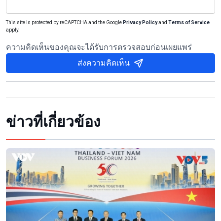
This site is protected by reCAPTCHA and the Google
Privacy Policy
and
Terms of Service
apply.
ความคิดเห็นของคุณจะได้รับการตรวจสอบก่อนเผยแพร่
ส่งความคิดเห็น
ข่าวที่เกี่ยวข้อง