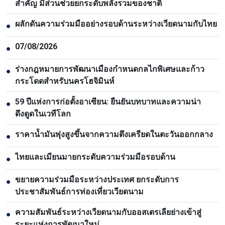
สำคัญ มีส่วนช่วยยกระดับพลังรวมของชาติ
ผลักดันความร่วมมืออย่างรอบด้านระหว่างเวียดนามกับไทย
●
07/08/2026
●
ร่างกฎหมายการพัฒนาเมืองกำหนดกลไกพิเศษและก้าว
●
กระโดดสำหรับนครโฮจิมินห์
59 ปีแห่งการก่อตั้งอาเซียน: ยืนยันบทบาทและความน่า
●
ดึงดูดในเวทีโลก
ราคาน้ำมันพุ่งสูงขึ้นจากความตึงเครียดในตะวันออกกลาง
●
ไทยและเมียนมายกระดับความร่วมมือรอบด้าน
●
ขยายความร่วมมือระหว่างประเทศ ยกระดับการ
●
ประชาสัมพันธ์การท่องเที่ยวเวียดนาม
ความสัมพันธ์ระหว่างเวียดนามกับออสเตรเลียย่างเข้าสู่
●
ระยะแห่งการพัฒนาใหม่