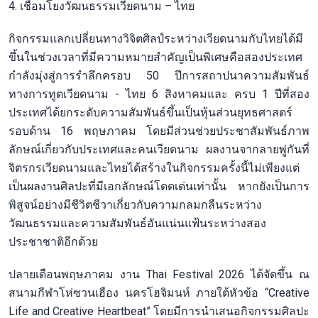
4. เชื่อมโยงวัฒนธรรมเวียดนาม – ไทย
กิจกรรมแลกเปลี่ยนทางวิจิตศิลป์ระหว่างเวียดนามกับไทยได้มี
ขึ้นในช่วงเวลาที่มีความหมายสำคัญเป็นพิเศษคือสองประเทศ
กำลังมุ่งสู่การรำลึกครอบ 50 ปีการสถาปนาความสัมพันธ์
ทางการทูตเวียดนาม - ไทย 6 สิงหาคมและ ครบ 1 ปีที่สอง
ประเทศได้ยกระดับความสัมพันธ์ขึ้นเป็นหุ้นส่วนยุทธศาสตร์
รอบด้าน 16 พฤษภาคม โดยมีส่วนช่วยประชาสัมพันธ์ภาพ
ลักษณ์เกี่ยวกับประเทศและคนเวียดนาม ผลงานจากลายพู่กันที่
จิตรกรเวียดนามและไทยได้สร้างในกิจกรรมครั้งนี้ไม่เพียงแต่
เป็นผลงานศิลปะที่มีเอกลักษณ์โดดเด่นเท่านั้น หากยังเป็นการ
พิสูจน์อย่างมีชีวิตชีวาเกี่ยวกับความกลมกลืนระหว่าง
วัฒนธรรมและความสัมพันธ์อันแน่นแฟ้นระหว่างสอง
ประชาชาติอีกด้วย
ปลายเดือนพฤษภาคม งาน Thai Festival 2026 ได้จัดขึ้น ณ
สนามกีฬาโห่ซวนเฮือง นครโฮจิมนห์ ภายใต้หัวข้อ “Creative
Life and Creative Heartbeat” โดยมีการนำเสนอกิจกรรมศิลปะ