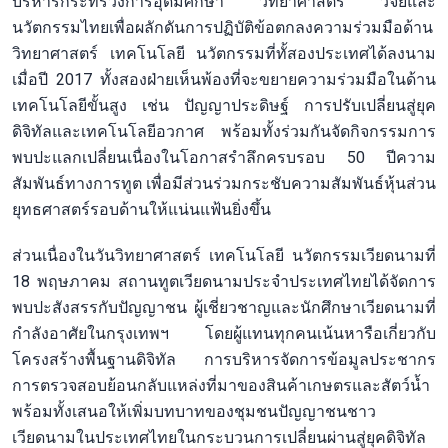
บริหารกระทรวงการอุดมศึกษา วิทยาศาสตร์ วิจัยและ
นวัตกรรมไทยเพื่อผลักดันการปฏิบัติข้อตกลงความร่วมมือด้าน
วิทยาศาสตร์ เทคโนโลยี นวัตกรรมที่ทั้สองประเทศได้ลงนาม
เมื่อปี 2017 ทั้งสองฝ่ายเห็นพ้องที่จะขยายความร่วมมือในด้าน
เทคโนโลยีขั้นสูง เช่น ปัญญาประดิษฐ์ การปรับเปลี่ยนสู่ยุค
ดิจิทัลและเทคโนโลยีอวกาศ พร้อมทั้งร่วมกันจัดกิจกรรมการ
พบปะแลกเปลี่ยนเนื่องในโอกาสรำลึกครบรอบ 50 ปีความ
สัมพันธ์ทางการทูต เพื่อมีส่วนร่วมกระชับความสัมพันธ์หุ้นส่วน
ยุทธศาสตร์รอบด้านให้แน่นแฟ้นยิ่งขึ้น
ส่วนเนื่องในวันวิทยาศาสตร์ เทคโนโลยี นวัตกรรมเวียดนามที่
18 พฤษภาคม สถานทูตเวียดนามประจำประเทศไทยได้จัดการ
พบปะสังสรรกับปัญญาชน ผู้เชี่ยวชาญและนักศึกษาเวียดนามที่
กำลังอาศัยในกรุงเทพฯ โดยผู้แทนทุกคนเน้นหารือเกี่ยวกับ
โครงสร้างพื้นฐานดิจิทัล การบริหารจัดการข้อมูลประชากร
การตรวจสอบย้อนกลับแหล่งที่มาของสินค้าเกษตรและสัตว์น้ำ
พร้อมทั้งเสนอให้เพิ่มบทบาทของชุมชนปัญญาชนชาว
เวียดนามในประเทศไทยในกระบวนการเปลี่ยนผ่านสู่ยุคดิจิทัล