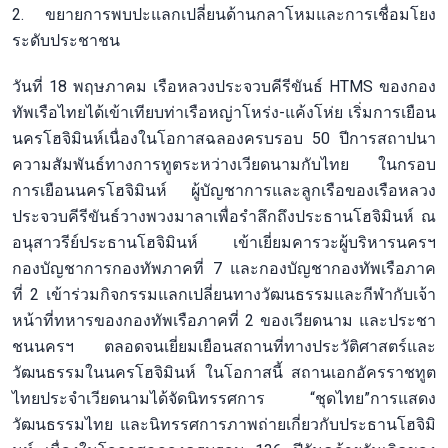
2. ขยายการพบปะแลกเปลี่ยนด้านกลาโหมและการเชื่อมโยง
ระดับประชาชน
วันที่ 18 พฤษภาคม เรือหลวงประจวบคีรีขันธ์ HTMS ของกอง
ทัพเรือไทยได้เข้าเทียบท่าเรือหญ่าโหร่ง-แค้งโห่ย เริ่มการเยือน
นครโฮจิมินห์เนื่องในโอกาสฉลองครบรอบ 50 ปีการสถาปนา
ความสัมพันธ์ทางการทูตระหว่างเวียดนามกับไทย ในกรอบ
การเยือนนครโฮจิมินห์ ผู้บัญชาการและลูกเรือของเรือหลวง
ประจวบคีรีขันธ์วางพวงมาลาเพื่อรำลึกถึงประธานโฮจิมินห์ ณ
อนุสาวรีย์ประธานโฮจิมินห์ เข้าเยี่ยมคารวะผู้บริหารนครฯ
กองบัญชาการกองทัพภาคที่ 7 และกองบัญชากองทัพเรือภาค
ที่ 2 เข้าร่วมกิจกรรมแลกเปลี่ยนทางวัฒนธรรมและกีฬากับเจ้า
หน้าที่ทหารของกองทัพเรือภาคที่ 2 ของเวียดนาม และประชา
ชนนครฯ ตลอดจนเยี่ยมเยือนสถานที่ทางประวัติศาสตร์และ
วัฒนธรรมในนครโฮจิมินห์ ในโอกาสนี้ สถานเอกอัครราชทูต
ไทยประจำเวียดนามได้จัดนิทรรศการ “ชุดไทย”การแสดง
วัฒนธรรมไทย และนิทรรศการภาพถ่ายเกี่ยวกับประธานโฮจิมิ