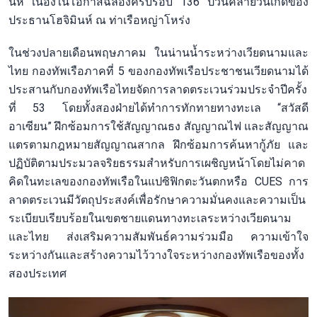
นห์ เนื่องในโอกาสฉลองครบรอบ 136 ปีวันคล้ายวันเกิดของ
ประธานโฮจิมินห์ ณ ท่าเรือหญ่าโหร่ง
ในช่วงปลายเดือนพฤษภาคม ในน่านน้ำระหว่างเวียดนามและ
ไทย กองทัพเรือภาคที่ 5 ของกองทัพเรือประชาชนเวียดนามได้
ประสานกับกองทัพเรือไทยจัดการลาดตระเวนร่วมประจำปีครั้ง
ที่ 53 โดยทั้งสองฝ่ายได้ทำการทักทายทางทะเล “สวัสดี
อาเซียน” ฝึกซ้อมการใช้สัญญาณธง สัญญาณไฟ และสัญญาณ
แตรตามกฎหมายสัญญาณสากล ฝึกซ้อมการค้นหากู้ภัย และ
ปฏิบัติตามประมวลจริยธรรมสำหรับการเผชิญหน้าโดยไม่คาด
คิดในทะเลของกองทัพเรือในแปซิฟิกตะวันตกหรือ CUES การ
ลาดตระเวนมีวัตถุประสงค์เพื่อรักษาความมั่นคงและความเป็น
ระเบียบเรียบร้อยในเขตชายแดนทางทะเลระหว่างเวียดนาม
และไทย ส่งเสริมความสัมพันธ์ความร่วมมือ ความเข้าใจ
ระหว่างกันและสร้างความไว้วางใจระหว่างกองทัพเรือของทั้ง
สองประเทศ