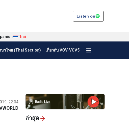
Listen on
panish
Thai
ษาไทย (Thai Section)
เกี่ยวกับ VOV-VOV5
2019, 22:04
VWORLD
ล่าสุด