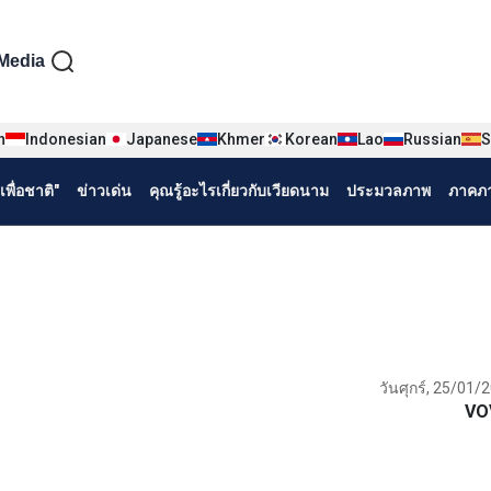
iện tiếng Thái
Media
n
Indonesian
Japanese
Khmer
Korean
Lao
Russian
S
พื่อชาติ"
ข่าวเด่น
คุณรู้อะไรเกี่ยวกับเวียดนาม
ประมวลภาพ
ภาคภา
วันศุกร์, 25/01/
VO