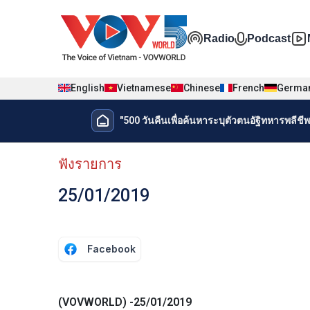
Nhảy đến nội dung
Đa phương t
Radio
Podcast
English
Vietnamese
Chinese
French
Germa
Menu trang chủ tiếng Thái
"500 วันคืนเพื่อค้นหาระบุตัวตนอัฐิทหารพลีชีพเ
Menu phụ tiếng Thái
ฟังรายการ
25/01/2019
Facebook
(VOVWORLD) -25/01/2019