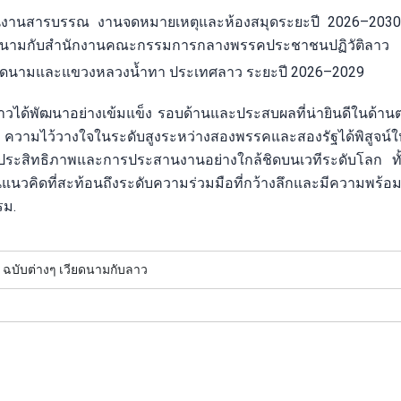
้านงานสารบรรณ งานจดหมายเหตุและห้องสมุดระยะปี 2026–2030
ยดนามกับสำนักงานคณะกรรมการกลางพรรคประชาชนปฏิวัติลา
วียดนามและแขวงหลวงน้ำทา ประเทศลาว ระยะปี 2026–2029
าวได้พัฒนาอย่างเข้มแข็ง รอบด้านและประสบผลที่น่ายินดีในด้าน
ง ความไว้วางใจในระดับสูงระหว่างสองพรรคและสองรัฐได้พิสูจน์ให
ีประสิทธิภาพและการประสานงานอย่างใกล้ชิดบนเวทีระดับโลก ทั
ป็นแนวคิดที่สะท้อนถึงระดับความร่วมมือที่กว้างลึกและมีความพร้อม
รม.
 ฉบับต่างๆ เวียดนามกับลาว