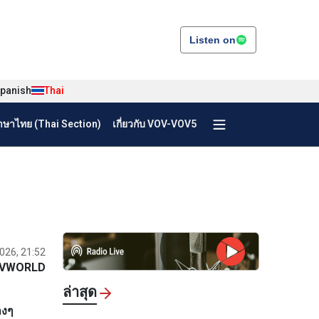
Listen on
panish
Thai
ษาไทย (Thai Section)
เกี่ยวกับ VOV-VOV5
026, 21:52
VWORLD
ล่าสุด
างๆ