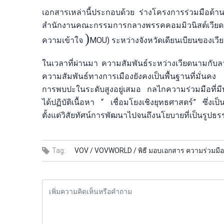
เอกสารเหล่านี้ประกอบด้วย ร่างโครงการร่วมมือด
สำนักงานคณะกรรมการกลางพรรคคอมมิวนิสต์เวี
(
ความเข้าใจ
MOU) ระหว่างจังหวัดเดียนเบียนของเ
ในเวลาที่ผ่านมา ความสัมพันธ์ระหว่างเวียดนามกับล
ความสัมพันธ์ทางการเมืองยังคงเป็นพื้นฐานที่มั่นค
การพบปะในระดับสูงอยู่เสมอ กลไกความร่วมมือที่ม
ได้ปฏิบัติเนื้อหา “ เชื่อมโยงเชิงยุทธศาสตร์” ซึ่งเ
ตั้งแต่วิสัยทัศน์การพัฒนาไปจนถึงนโยบายที่เป็นรูปธร
Tag:
VOV /
VOVWORLD /
พิธี มอบเอกสาร ความร่วมมือ