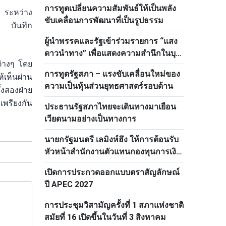
การทูตเปลี่ยนความสัมพันธ์ให้เป็นพลัง
สู่ขั้นสูงใหม่
 ระหว่าง
ขับเคลื่อนการพัฒนาที่เป็นรูปธรรม
ว บันทึก
ผู้นำพรรคและรัฐเข้าร่วมรายการ “แสง
ดาวนำทาง” เพื่อแสดงความสำนึกในบุญ
ต่างๆ โดย
คุญต่อวีรชน ทหารพลีชีพเพื่อชาติ
การทูตรัฐสภา – แรงขับเคลื่อนใหม่ของ
้เห็นผ่าน
ความเป็นหุ้นส่วนยุทธศาสตร์รอบด้าน
้งสองฝ่าย
เพรียงกัน
ประธานรัฐสภาไทยจะเดินทางมาเยือน
เวียดนามอย่างเป็นทางการ
นายกรัฐมนตรี เลมิงห์ฮึง ให้การต้อนรับ
หัวหน้าสำนักงานตัวแทนกองทุนการเงิน
ระหว่างประเทศ
เปิดการประกวดออกแบบตราสัญลักษณ์
ปี APEC 2027
การประชุมวิสามัญครั้งที่ 1 สภาแห่งชาติ
สมัยที่ 16 เปิดขึ้นในวันที่ 3 สิงหาคม