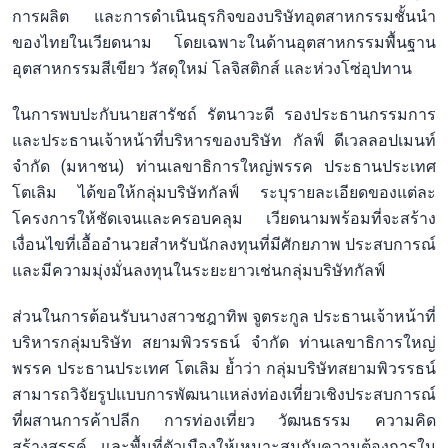
การผลิต และการดำเนินธุรกิจของบริษัทอุตสาหกรรมชั้นนำ
ของไทยในเวียดนาม โดยเฉพาะในด้านอุตสาหกรรมพื้นฐาน
อุตสาหกรรมสีเขียว วัสดุใหม่ โลจิสติกส์ และห่วงโซ่อุปทาน
ในการพบปะกับนายสารัชถ์ รัตนาวะดี รองประธานกรรมการ
และประธานเจ้าหน้าที่บริหารของบริษัท กัลฟ์ ดีเวลลอปเมนท์
จำกัด (มหาชน) ท่านเลขาธิการใหญ่พรรค ประธานประเทศ
โตเลิม ได้ขอให้กลุ่มบริษัทกัลฟ์ ระบุรายละเอียดของแต่ละ
โครงการให้ชัดเจนและครอบคลุม เวียดนามพร้อมที่จะสร้าง
เงื่อนไขที่เอื้ออำนวยสำหรับนักลงทุนที่มีศักยภาพ ประสบการณ์
และมีความมุ่งมั่นลงทุนในระยะยาวเช่นกลุ่มบริษัทกัลฟ์
ส่วนในการต้อนรับนางสาวชฎาทิพ จูตระกูล ประธานเจ้าหน้าที่
บริหารกลุ่มบริษัท สยามพิวรรธน์ จำกัด ท่านเลขาธิการใหญ่
พรรค ประธานประเทศ โตเลิม ย้ำว่า กลุ่มบริษัทสยามพิวรรธน์
สามารถวิจัยรูปแบบการพัฒนาแหล่งท่องเที่ยวเชิงประสบการณ์
ที่ผสานการค้าปลีก การท่องเที่ยว วัฒนธรรม ความคิด
สร้างสรรค์ และพื้นที่ตัวเมืองให้เหมาะสมกับความต้องการใน