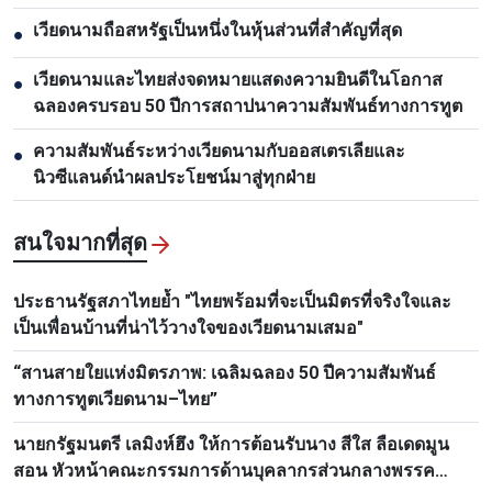
เวียดนามถือสหรัฐเป็นหนึ่งในหุ้นส่วนที่สำคัญที่สุด
●
เวียดนามและไทยส่งจดหมายแสดงความยินดีในโอกาส
●
ฉลองครบรอบ 50 ปีการสถาปนาความสัมพันธ์ทางการทูต
ความสัมพันธ์ระหว่างเวียดนามกับออสเตรเลียและ
●
นิวซีแลนด์นำผลประโยชน์มาสู่ทุกฝ่าย
สนใจมากที่สุด
ประธานรัฐสภาไทยย้ำ "ไทยพร้อมที่จะเป็นมิตรที่จริงใจและ
เป็นเพื่อนบ้านที่น่าไว้วางใจของเวียดนามเสมอ"
“สานสายใยแห่งมิตรภาพ: เฉลิมฉลอง 50 ปีความสัมพันธ์
ทางการทูตเวียดนาม–ไทย”
นายกรัฐมนตรี เลมิงห์ฮึง ให้การต้อนรับนาง สีใส ลือเดดมูน
สอน หัวหน้าคณะกรรมการด้านบุคลากรส่วนกลางพรรค