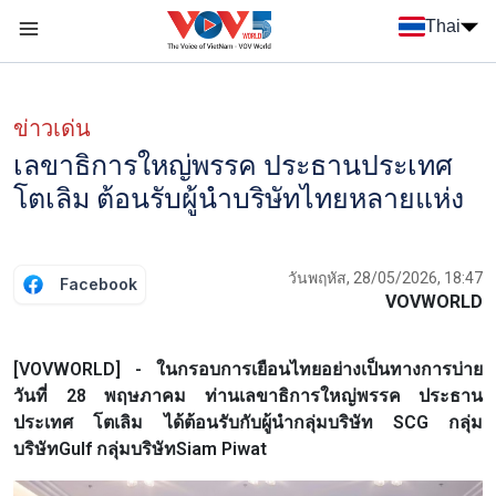
Nhảy đến nội dung
Thai
Menu trang chủ tiếng Thái
Menu phụ tiếng Thái
ข่าวเด่น
เลขาธิการใหญ่พรรค ประธานประเทศ
โตเลิม ต้อนรับผู้นำบริษัทไทยหลายแห่ง
วันพฤหัส, 28/05/2026, 18:47
Facebook
VOVWORLD
[VOVWORLD] - ในกรอบการเยือนไทยอย่างเป็นทางการบ่าย
วันที่ 28 พฤษภาคม ท่านเลขาธิการใหญ่พรรค ประธาน
ประเทศ โตเลิม ได้ต้อนรับกับผู้นำกลุ่มบริษัท SCG กลุ่ม
บริษัทGulf กลุ่มบริษัทSiam Piwat