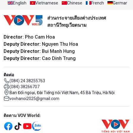
English
Vietnamese
Chinese
French
German
ส่วนกระจายเสียงต่างประเทศ
สถานีวิทยุเวียดนาม
Director
: Pho Cam Hoa
Deputy Director:
Nguyen Thu Hoa
Deputy Director:
Bui Manh Hung
Deputy Director:
Cao Dinh Trung
ติดต่อ
(084) 24 38255763
(084) 38266707
Ban Đối ngoại, Đài Tiếng nói Việt Nam, 45 Bà Triệu, Hà Nội
vovhanoi2025@gmail.com
Mạng xã hội
ติดตาม VOV World: