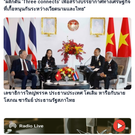
“ผลักดัน ‘Three connects’ เพื่อสร้างบรรยากาศทางเศรษฐกิจ
ที่เกื้อหนุนกันระหว่างเวียดนามและไทย”
เลขาธิการใหญ่พรรค ประธานประเทศ โตเลิม หารือกับนาย
โสภณ ซารัมย์ ประธานรัฐสภาไทย