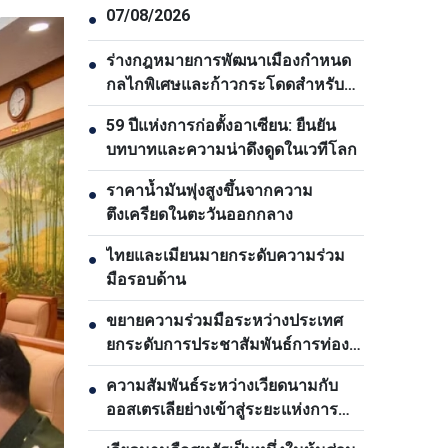
07/08/2026
●
ร่างกฎหมายการพัฒนาเมืองกำหนด
●
กลไกพิเศษและก้าวกระโดดสำหรับ
นครโฮจิมินห์
59 ปีแห่งการก่อตั้งอาเซียน: ยืนยัน
●
บทบาทและความน่าดึงดูดในเวทีโลก
ราคาน้ำมันพุ่งสูงขึ้นจากความ
●
ตึงเครียดในตะวันออกกลาง
ไทยและเมียนมายกระดับความร่วม
●
มือรอบด้าน
ขยายความร่วมมือระหว่างประเทศ
●
ยกระดับการประชาสัมพันธ์การท่อง
เที่ยวเวียดนาม
ความสัมพันธ์ระหว่างเวียดนามกับ
●
ออสเตรเลียย่างเข้าสู่ระยะแห่งการ
พัฒนาใหม่