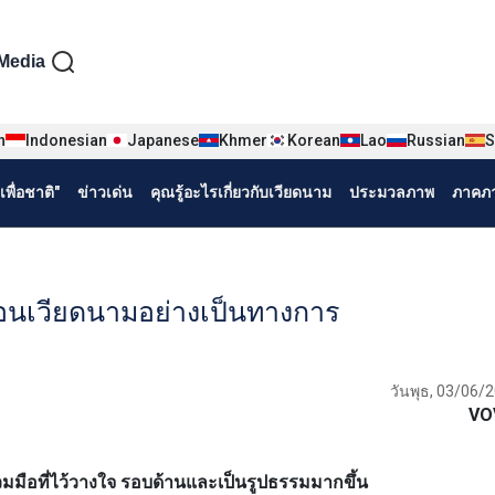
iện tiếng Thái
Media
n
Indonesian
Japanese
Khmer
Korean
Lao
Russian
S
พื่อชาติ"
ข่าวเด่น
คุณรู้อะไรเกี่ยวกับเวียดนาม
ประมวลภาพ
ภาคภา
ยือนเวียดนามอย่างเป็นทางการ
วันพุธ, 03/06/
VO
มมือที่ไว้วางใจ รอบด้านและเป็นรูปธรรมมากขึ้น