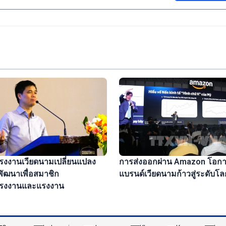
งงานเวียดนามเปลี่ยนแปลง
การส่งออกผ่าน Amazon โอก
ัฒนาเพื่อสมาชิก
แบรนด์เวียดนามก้าวสู่ระดับโล
รงงานและแรงงาน