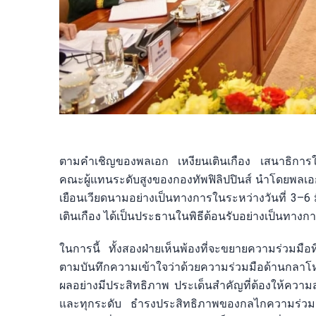
ตามคำเชิญของพลเอก เหงียนเตินเกือง เสนาธิกา
คณะผู้แทนระดับสูงของกองทัพฟิลิปปินส์ นำโดยพลเอก 
เยือนเวียดนามอย่างเป็นทางการในระหว่างวันที่ 3–6
เตินเกือง ได้เป็นประธานในพิธีต้อนรับอย่างเป็นทางก
ในการนี้ ทั้งสองฝ่ายเห็นพ้องที่จะขยายความร่วมมื
ตามบันทึกความเข้าใจว่าด้วยความร่วมมือด้านกลาโห
ผลอย่างมีประสิทธิภาพ ประเด็นสำคัญที่ต้องให้ควา
และทุกระดับ ธำรงประสิทธิภาพของกลไกความร่ว