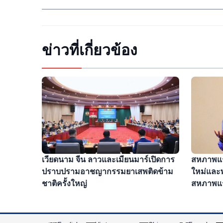
ข่าวที่เกี่ยวข้อง
สหภาพแร
เวียดนาม จีน ลาวและเมียนมาร์เปิดการ
ใหม่และพ
ปราบปรามอาชญากรรมยาเสพติดข้าม
สหภาพแ
ชาติครั้งใหญ่