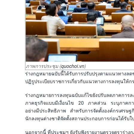
ภาพการประชุม (
quochoi.vn
)
ร่างกฎหมายฉบับนี้ได้รับการปรับปรุงตามแนวทา
ปฏิรูประเบียบราชการเกี่ยวกับแนวทางการลงทุนให้กร
ร่างกฎหมายการลงทุนฉบับแก้ไขยังปรับลดภาคการลง
ภาคธุรกิจแบบมีเงื่อนไข 20 ภาคส่วน ระบุภาคการลงท
อย่างมีประสิทธิภาพ สำหรับการจัดตั้งองค์กรเศรษฐ
นักลงทุนต่างชาติจัดตั้งสถานประกอบการก่อนได้รับ
นอกจากนี้ ที่ประชุมฯ ยังรับฟังรายงานตรวจตราร่า