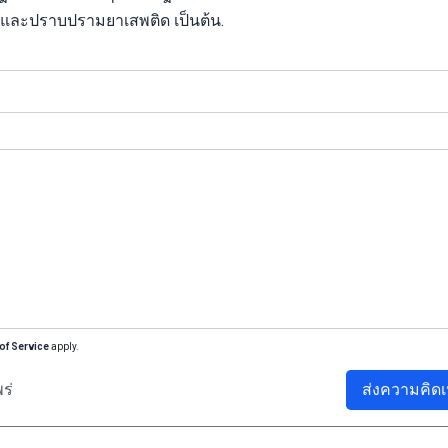
และปราบปรามยาเสพติด เป็นต้น.
of Service
apply.
ร่
ส่งความคิดเ