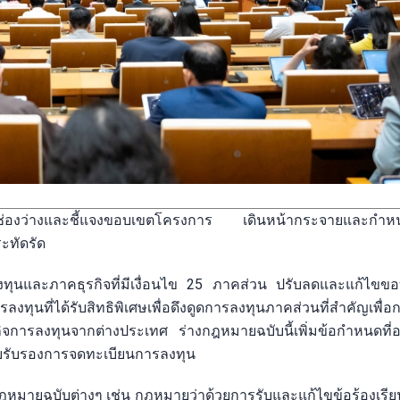
งลดช่องว่างและชี้แจงขอบเขตโครงการ เดินหน้ากระจายและกำ
ะทัดรัด
ทุนและภาคธุรกิจที่มีเงื่อนไข 25 ภาคส่วน ปรับลดและแก้ไขข
ุนที่ได้รับสิทธิพิเศษเพื่อดึงดูดการลงทุนภาคส่วนที่สำคัญเพื่
กิจการลงทุนจากต่างประเทศ ร่างกฎหมายฉบับนี้เพิ่มข้อกำหนดที่
ใบรับรองการจดทะเบียนการลงทุน
งกฎหมายฉบับต่างๆ เช่น กฎหมายว่าด้วยการรับและแก้ไขข้อร้องเร