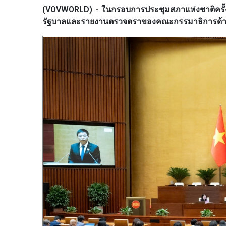
(VOVWORLD) - ในกรอบการประชุมสภาแห่งชาติครั้งที
รัฐบาลและรายงานตรวจตราของคณะกรรมาธิการด้านเ