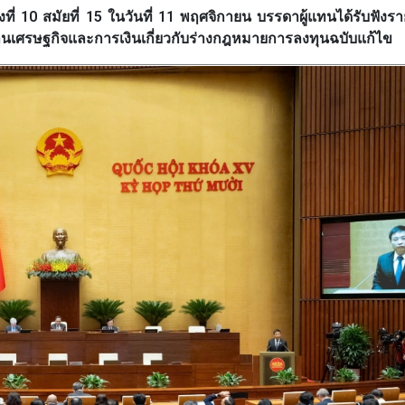
่ 10 สมัยที่ 15 ในวันที่ 11 พฤศจิกายน บรรดาผู้แทนได้รับฟัง
ศรษฐกิจและการเงินเกี่ยวกับร่างกฎหมายการลงทุนฉบับแก้ไข