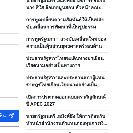
นายกรัฐมนตรี เลมิงห์ฮึง ให้การต้อนรับ
นาง สีใส ลือเดดมูนสอน หัวหน้าคณะ
กรรมการด้านบุคลากรส่วนกลางพรรค
การทูตเปลี่ยนความสัมพันธ์ให้เป็นพลัง
ประชาชนปฏิวัติลาว
ขับเคลื่อนการพัฒนาที่เป็นรูปธรรม
การทูตรัฐสภา – แรงขับเคลื่อนใหม่ของ
ความเป็นหุ้นส่วนยุทธศาสตร์รอบด้าน
ประธานรัฐสภาไทยจะเดินทางมาเยือน
เวียดนามอย่างเป็นทางการ
ประธานรัฐสภาและประธานสภาผู้แทน
ราษฎรไทยเยือนเวียดนามอย่างเป็น
ทางการ
เปิดการประกวดออกแบบตราสัญลักษณ์
ปี APEC 2027
ห็น
นายกรัฐมนตรี เลมิงห์ฮึง ให้การต้อนรับ
หัวหน้าสำนักงานตัวแทนกองทุนการเงิน
ระหว่างประเทศ