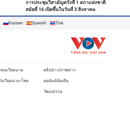
การประชุมวิสามัญครั้งที่ 1 สภาแห่งชาติ
สมัยที่ 16 เปิดขึ้นในวันที่ 3 สิงหาคม
Russian
Spanish
Thai
ái
าชนเวียดนาม
คลิปข่าว/ภาพข่าว
ใจเวียดนาม-ไทย
คอลัมน์ท้องถิ่น
วัฒนธรรม