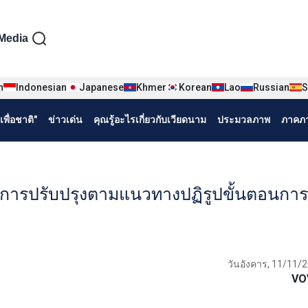
iện tiếng Thái
Media
n
Indonesian
Japanese
Khmer
Korean
Lao
Russian
S
พื่อชาติ"
ข่าวเด่น
คุณรู้อะไรเกี่ยวกับเวียดนาม
ประมวลภาพ
ภาคภา
การปรับปรุงตามแนวทางปฏิรูปขั้นตอนการอ
วันอังคาร, 11/11/2
VO