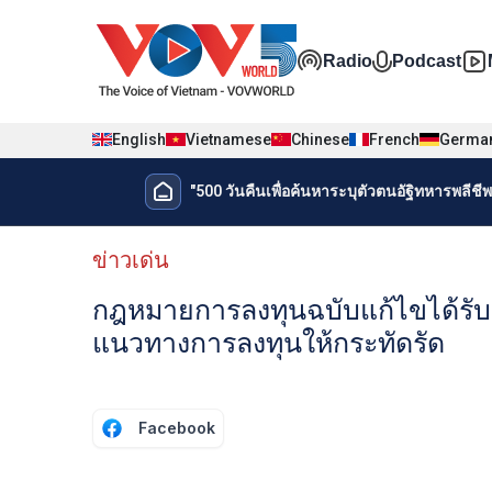
Nhảy đến nội dung
Đa phương t
Radio
Podcast
English
Vietnamese
Chinese
French
Germa
Menu trang chủ tiếng Thái
"500 วันคืนเพื่อค้นหาระบุตัวตนอัฐิทหารพลีชีพเ
Menu phụ tiếng Thái
ข่าวเด่น
กฎหมายการลงทุนฉบับแก้ไขได้รับ
แนวทางการลงทุนให้กระทัดรัด
Facebook