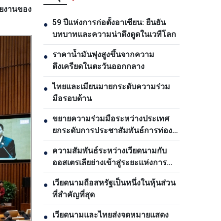
รายงานของ
59 ปีแห่งการก่อตั้งอาเซียน: ยืนยัน
●
บทบาทและความน่าดึงดูดในเวทีโลก
ราคาน้ำมันพุ่งสูงขึ้นจากความ
●
ตึงเครียดในตะวันออกกลาง
ไทยและเมียนมายกระดับความร่วม
●
มือรอบด้าน
ขยายความร่วมมือระหว่างประเทศ
●
ยกระดับการประชาสัมพันธ์การท่อง
เที่ยวเวียดนาม
ความสัมพันธ์ระหว่างเวียดนามกับ
●
ออสเตรเลียย่างเข้าสู่ระยะแห่งการ
พัฒนาใหม่
เวียดนามถือสหรัฐเป็นหนึ่งในหุ้นส่วน
●
ที่สำคัญที่สุด
เวียดนามและไทยส่งจดหมายแสดง
●