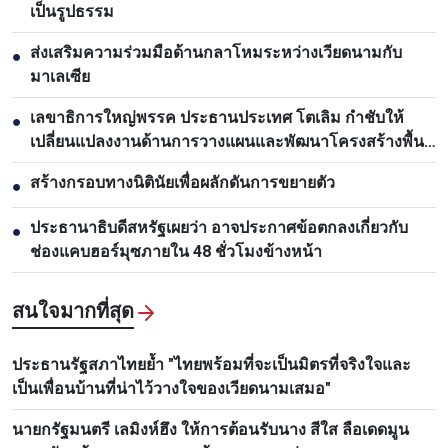
เป็นรูปธรรม
ส่งเสริมความร่วมมือด้านกลาโหมระหว่างเวียดนามกับ
●
มาเลเซีย
เลขาธิการใหญ่พรรค ประธานประเทศ โตเลิม กำชับให้
●
เปลี่ยนแปลงงานด้านการวางแผนและพัฒนาโครงสร้างพื้น
ฐาน
สร้างกรอบทางนิตินัยเพื่อผลักดันการขยายตัว
●
ประธานาธิบดีสหรัฐเผยว่า อาจประกาศข้อตกลงเกี่ยวกับ
●
ช่องแคบฮอร์มุซภายใน 48 ชั่วโมงข้างหน้า
สนใจมากที่สุด
ประธานรัฐสภาไทยย้ำ "ไทยพร้อมที่จะเป็นมิตรที่จริงใจและ
เป็นเพื่อนบ้านที่น่าไว้วางใจของเวียดนามเสมอ"
นายกรัฐมนตรี เลมิงห์ฮึง ให้การต้อนรับนาง สีใส ลือเดดมูน