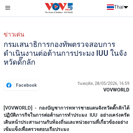
Nhảy đến nội dung
Thai
Menu trang chủ tiếng Thái
Menu phụ tiếng Thái
ข่าวเด่น
กรมเสนาธิการกองทัพตรวจสอบการ
ดำเนินงานต่อต้านการประมง IUU ในจัง
หวัดดั๊กลัก
วันพฤหัส, 28/05/2026, 16:59
Facebook
VOVWORLD
[VOVWORLD] - กองบัญชาการทหารชายแดนจังหวัดดั๊กลักได้
ปฏิบัติภารกิจในการต่อต้านการทำประมง IUU อย่างเคร่งครัด
เดินหน้าประสานงานกับท้องถิ่นและหน่วยงานที่เกี่ยวข้องอย่าง
เข้มแข็งเพื่อตรวจสอบเรือประมง