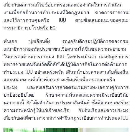
เกี่ยวกับผลการแก้ไขข้อบกพร่องและข้อจำกัดในการดำเนิน
งานเพื่อต่อต้านการทำประมงที่ผิดกฎหมาย ขาดการรายงาน
และไร้การควบคุมหรือ IUU ตามข้อเสนอแนะของคณะ
กรรมาธิการยุโรปหรือ EC
พันเอก บุ่ยเอียนติ๋ง รองอธิบดีกรมปฏิบัติการของกรม
เสนาธิการกองทัพประชาชนเวียดนามได้ชื่นชมความพยายาม
ในการต่อต้านการประมง IUU โดยประเมินว่า กองบัญชาการ
ทหารชายแดนจังหวัดดั๊กลักได้ปฏิบัติภารกิจในการต่อต้านการ
ทำประมง IUU อย่างเคร่งครัด เดินหน้าประสานงานกับท้องถิ่น
และหน่วยงานที่เกี่ยวข้องอย่างเข้มแข็งเพื่อตรวจสอบเรือ
ประมง และส่งเสริมการลาดตระเวนทางทะเลควบคู่กับการ
ปกป้องอธิปไตย รักษาความมั่นคงและความมีระเบียบวินัย
นอกจากนี้ ยังได้ผลักดันการประชาสัมพันธ์ ซึ่งมีส่วนช่วยสร้าง
ความตระหนักรู้ให้แก่เจ้าของเรือ กัปตันเรือและชาวประมง
เกี่ยวกับผลที่ตามมาจากการฝ่าฝืนกฎระเบียบการทำประมง IUU