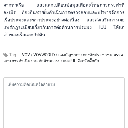
จากท่าเรือ และแลกเปลี่ยนข้อมูลเพื่อลงโทษการกระทำที่
ละเมิด ท้องถิ่นชายฝั่งดำเนินการตรวจสอบและบริหารจัดการ
เรือประมงและชาวประมงอย่างต่อเนื่อง และส่งเสริมการเผย
แพร่กฎระเบียบเกี่ยวกับการต่อต้านการประมง IUU ให้แก่
เจ้าของเรือและกัปตัน.
Tag:
VOV /
VOVWORLD /
กองบัญชาการกองทัพประชาชน ตรวจ
สอบ การดำเนินงาน ต่อต้านการประมง IUU จังหวัดดั๊กลัก