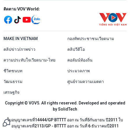
Mạng xã hội
ติดตาม VOV World:
menu footer tiếng Thái
MAKE IN VIETNAM
กองทัพประชาชนเวียดนาม
คลิปข่าว/ภาพข่าว
คลิปวีดีโอ
ความประทับใจเวียดนาม-ไทย
คอลัมน์ท้องถิ่น
ชีวิตชนบท
ประมวลภาพ
วัฒนธรรม
ศูนย์รวมความเมตตา
เศรษฐกิจ
Copyright © VOV5. All rights reserved. Developed and operated
by SolidTech
ใบอนุญาตเลขที่14444/GP BTTTT ออก ณ วันที่5กันยายน ปี2011 ใบ
อนุญาตเลขที่2113/GP - BTTTT ออก ณ วันที่ 6 ธันวาคมปี2011