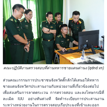
คณะปฏิบัติงานตรวจสอบที่ด่านทหารชายแดนด่านง (qdnd.vn)
ส่วนคณะกรรมการประชาชนจังหวัดดั๊กลักได้เสนอให้ทหาร
ชายแดนจังหวัดฯประสานงานกับหน่วยงานที่เกี่ยวข้องต่อไป
เพื่อส่งเสริมการลาดตระเวน การตรวจสอบ และลงโทษกรณีที่
ละเมิด IUU อย่างทันท่วงที จัดทำระเบียบการประสานงาน
ระหว่างหน่วยงานในการตรวจสอบเรือประมงที่เข้าและออก