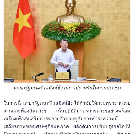
นายกรัฐมนตรี เลมิงห์ฮึง กล่าวปราศรัยในการประชุม
ในการนี้ นายกรัฐมนตรี เลมิงห์ฮึง
ได้กำชับให้กระทรวง หน่วย
งานและท้องถิ่นต่างๆ เน้นปฏิบัติมาตรการ
ต่างๆ
อย่างพร้อม
เพรียงเพื่อส่งเสริมการขยายตัว
ควบคู่
กับการธำรงความมี
เสถียรภาพของเศรษฐกิจมหภาค ผลักดันการปรับปรุงกลไกให้