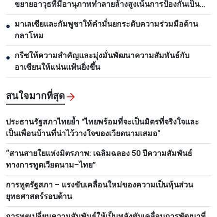
ขยายอาวุธที่มีอานุภาพทำลายล้างสูงเน้นการป้องกันเป็น
หลัก
มาเลเซียและกัมพูชาให้คำมั่นยกระดับความร่วมมือด้าน
●
กลาโหม
กรีซให้ความสำคัญและมุ่งมั่นพัฒนาความสัมพันธ์กับ
●
อาเซียนให้แน่นแฟ้นยิ่งขึ้น
สนใจมากที่สุด
ประธานรัฐสภาไทยย้ำ "ไทยพร้อมที่จะเป็นมิตรที่จริงใจและ
เป็นเพื่อนบ้านที่น่าไว้วางใจของเวียดนามเสมอ"
“สานสายใยแห่งมิตรภาพ: เฉลิมฉลอง 50 ปีความสัมพันธ์
ทางการทูตเวียดนาม–ไทย”
การทูตรัฐสภา – แรงขับเคลื่อนใหม่ของความเป็นหุ้นส่วน
ยุทธศาสตร์รอบด้าน
การทูตเปลี่ยนความสัมพันธ์ให้เป็นพลังขับเคลื่อนการพัฒนาที่