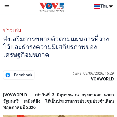
Nhảy đến nội dung
Thai
Menu trang chủ tiếng Thái
Menu phụ tiếng Thái
ข่าวเด่น
ส่งเสริมการขยายตัวตามแผนการที่วาง
ไว้และธำรงความมีเสถียรภาพของ
เศรษฐกิจมหภาค
วันพุธ, 03/06/2026, 16:29
Facebook
VOVWORLD
[VOVWORLD] - เช้าวันที่ 3 มิถุนายน ณ กรุงฮานอย นายก
รัฐมนตรี เลมิงห์ฮึง ได้เป็นประธานการประชุมประจำเดือน
พฤษภาคมปี 2026