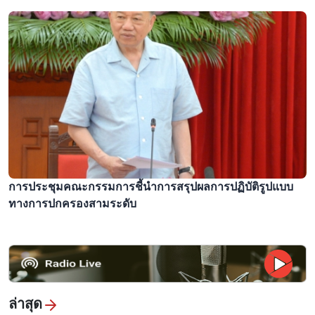
การประชุมคณะกรรมการชี้นำการสรุปผลการปฏิบัติรูปแบบ
ทางการปกครองสามระดับ
ล่าสุด