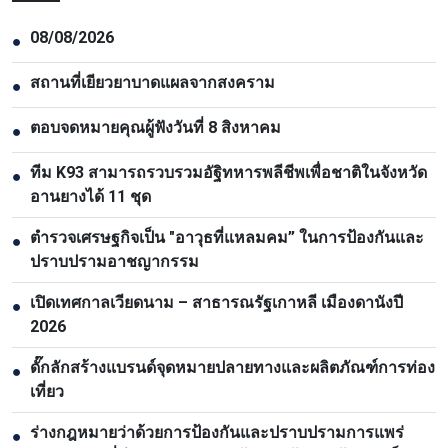
08/08/2026
●
สถานที่เยียวยาบาดแผลจากสงคราม
●
ตอบจดหมายคุณผู้ฟังวันที่ 8 สิงหาคม
●
ทีม K93 สามารถรวบรวมอัฐิทหารพลีชีพเพื่อชาติในจังหวัด
●
อานยางได้ 11 ชุด
ตำรวจเศรษฐกิจเป็น "อาวุธที่แหลมคม” ในการป้องกันและ
●
ปราบปรามอาชญากรรม
เปิดเทศกาลเวียดนาม – สาธารณรัฐเกาหลี เมืองดานังปี
●
2026
ดั๊กลักสร้างแบรนด์จุดหมายปลายทางและผลิตภัณฑ์การท่อง
●
เที่ยว
ร่างกฎหมายว่าด้วยการป้องกันและปราบปรามการแพร่
●