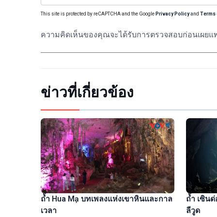
This site is protected by reCAPTCHA and the Google
Privacy Policy
and
Terms 
ความคิดเห็นของคุณจะได้รับการตรวจสอบก่อนเผยแพ
ข่าวที่เกี่ยวข้อง
ถ้ำ Hua Mạ บทเพลงแห่งเขาหินและกาล
ถ้ำ เซิน
เวลา
ลีวูด