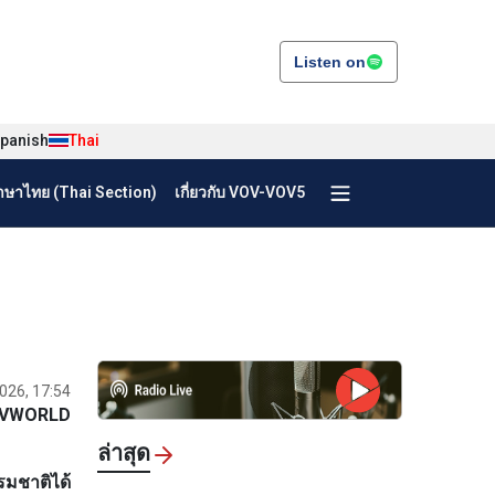
Listen on
panish
Thai
ษาไทย (Thai Section)
เกี่ยวกับ VOV-VOV5
2026, 17:54
VWORLD
ล่าสุด
รมชาติได้