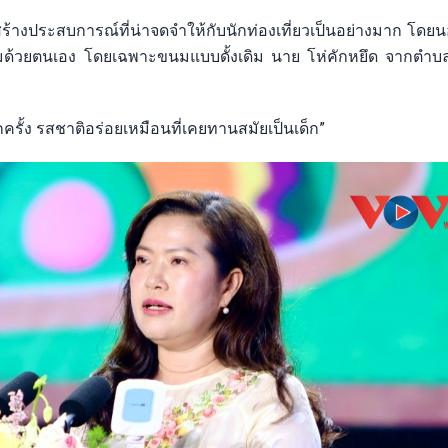
้างประสบการณ์ที่น่าจดจำให้กับนักท่องเที่ยวเป็นอย่างมาก โดย
ขนมด้วยตนเอง โดยเฉพาะขนมแบบดั้งเดิม นาย โห่คักหยึด จากตำ
ีกครั้ง รสชาติอร่อยเหมือนที่เคยทานสมัยเป็นเด็ก”