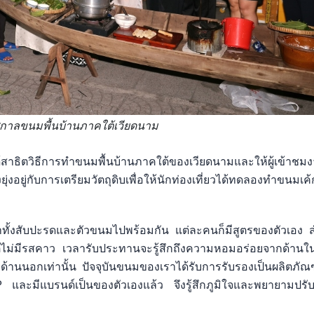
าลขนมพื้นบ้านภาคใต้เวียดนาม
าธิตวิธีการทำขนมพื้นบ้านภาคใต้ของเวียดนามและให้ผู้เข้าชม
งอยู่กับการเตรียมวัตถุดิบเพื่อให้นักท่องเที่ยวได้ทดลองทำขนมเค้ก
ทั้งสับปะรดและตัวขนมไปพร้อมกัน แต่ละคนก็มีสูตรของตัวเอง 
ไม่มีรสคาว เวลารับประทานจะรู้สึกถึงความหอมอร่อยจากด้านใน
้านนอกเท่านั้น ปัจจุบันขนมของเราได้รับการรับรองเป็นผลิตภัณ
และมีแบรนด์เป็นของตัวเองแล้ว จึงรู้สึกภูมิใจและพยายามปรั