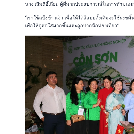
นาง เลิมถิอี๊เถียม ผู้ที่มากประสบการณ์ในการทำขนมก
“เราใช้แป้งข้าวเจ้า เพื่อให้ได้สีแบบดั้งเดิมจะใช้ผงข
เพื่อให้ดูสดใสมากขึ้นและถูกปากนักท่องเที่ยว”