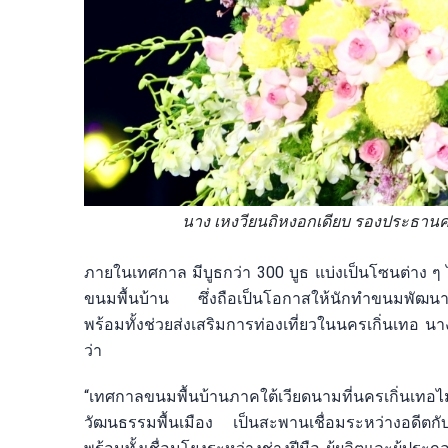
นาง เหงวียนถิหงอกเดียบ รองประธา
ภายในเทศกาล มีบูธกว่า 300 บูธ แบ่งเป็นโซนต่า
ขนมพื้นบ้าน ซึ่งถือเป็นโอกาสให้นักทำขนมพัฒนาความ
พร้อมทั้งช่วยส่งเสริมการท่องเที่ยวในนครเกิ่นเท
ว่า
“เทศกาลขนมพื้นบ้านภาคใต้เวียดนามที่นครเกิ่นเทอไม
วัฒนธรรมพื้นเมือง เป็นสะพานเชื่อมระหว่างอดีตกับป