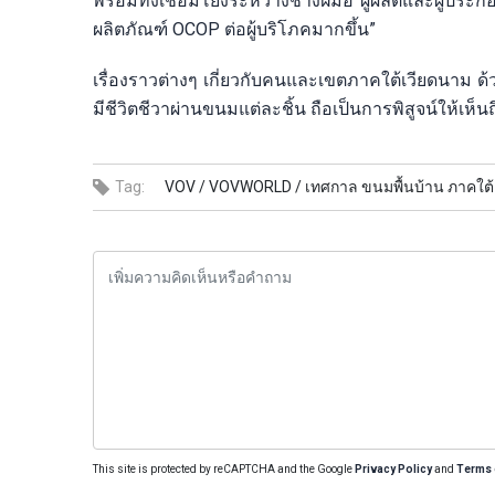
พร้อมทั้งเชื่อมโยงระหว่างช่างฝีมือ ผู้ผลิตและผู้
ผลิตภัณฑ์ OCOP ต่อผู้บริโภคมากขึ้น”
เรื่องราวต่างๆ เกี่ยวกับคนและเขตภาคใต้เวียดนาม
มีชีวิตชีวาผ่านขนมแต่ละชิ้น ถือเป็นการพิสูจน์ให้เห็นถ
Tag:
VOV /
VOVWORLD /
เทศกาล ขนมพื้นบ้าน ภาคใต้
This site is protected by reCAPTCHA and the Google
Privacy Policy
and
Terms 