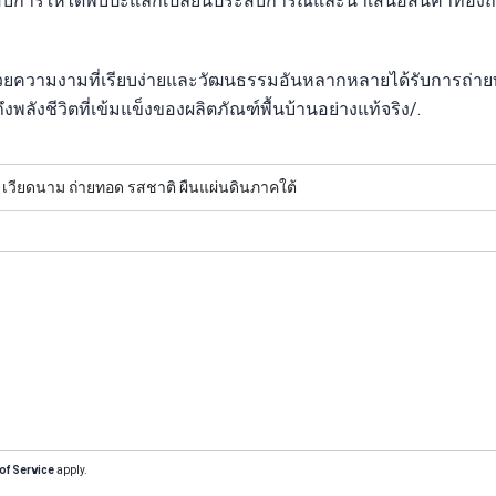
ประกอบการให้ได้พบปะแลกเปลี่ยนประสบการณ์และนำเสนอสินค้าท้องถิ
 ด้วยความงามที่เรียบง่ายและวัฒนธรรมอันหลากหลายได้รับการถ่า
ึงพลังชีวิตที่เข้มแข็งของผลิตภัณฑ์พื้นบ้านอย่างแท้จริง/.
 เวียดนาม ถ่ายทอด รสชาติ ผืนแผ่นดินภาคใต้
of Service
apply.