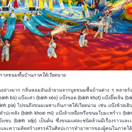
ทศกาลขนมพื้นบ้านภาคใต้เวียดนาม
็นอย่างมาก กลิ่นหอมอันเย้ายวนจากบูธขนมพื้นบ้านต่าง ๆ หลายร้
nh bò) แบ๊งแส่ว (bánh xèo) แบ๊งขอด (bánh khọt) แบ๊งอิ๊ตเจิ่น (bán
bánh pía) ไปจนถึงขนมเฉพาะถิ่นภาคใต้เวียดนาม เช่น แบ๊งช้วยเฮ
นสำปะหลัง (bánh khoai mì) แบ๊งล้าเหยื่อหรือขนมใบมะพร้าว (bán
งเซบ (bánh xếp) เป็นต้น ซึ่งขนมแต่ละชนิดล้วนมีเรื่องราวและ
ความคิดสร้างสรรค์ในศิลปะการทำอาหารของผู้คนในภาคใต้