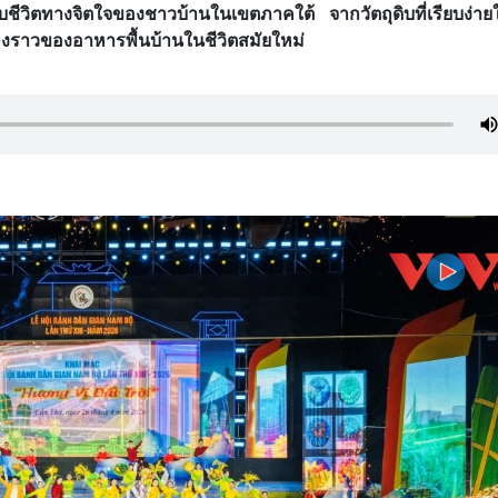
กับชีวิตทางจิตใจของชาวบ้านในเขตภาคใต้ จากวัตถุดิบที่เรียบง่ายใ
่องราวของอาหารพื้นบ้านในชีวิตสมัยใหม่