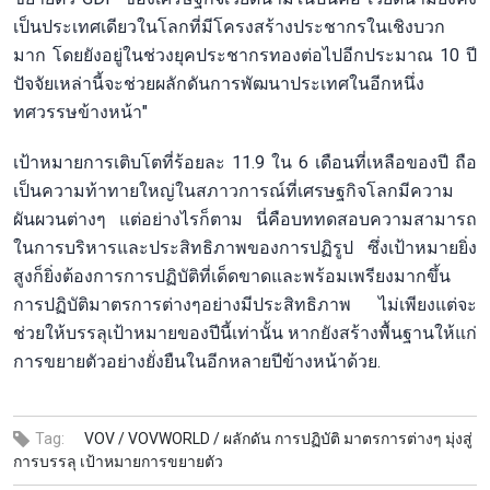
เป็นประเทศเดียวในโลกที่มีโครงสร้างประชากรในเชิงบวก
มาก โดยยังอยู่ในช่วงยุคประชากรทองต่อไปอีกประมาณ 10 ปี
ปัจจัยเหล่านี้จะช่วยผลักดันการพัฒนาประเทศในอีกหนึ่ง
ทศวรรษข้างหน้า"
เป้าหมายการเติบโตที่ร้อยละ 11.9 ใน 6 เดือนที่เหลือของปี ถือ
เป็นความท้าทายใหญ่ในสภาวการณ์ที่เศรษฐกิจโลกมีความ
ผันผวนต่างๆ แต่อย่างไรก็ตาม นี่คือบททดสอบความสามารถ
ในการบริหารและประสิทธิภาพของการปฏิรูป ซึ่งเป้าหมายยิ่ง
สูงก็ยิ่งต้องการการปฏิบัติที่เด็ดขาดและพร้อมเพรียงมากขึ้น
การปฏิบัติมาตรการต่างๆอย่างมีประสิทธิภาพ ไม่เพียงแต่จะ
ช่วยให้บรรลุเป้าหมายของปีนี้เท่านั้น หากยังสร้างพื้นฐานให้แก่
การขยายตัวอย่างยั่งยืนในอีกหลายปีข้างหน้าด้วย.
Tag:
VOV /
VOVWORLD /
ผลักดัน การปฏิบัติ มาตรการต่างๆ มุ่งสู่
การบรรลุ เป้าหมายการขยายตัว