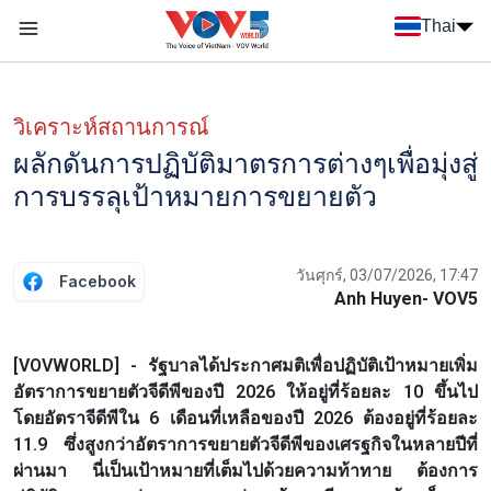
Nhảy đến nội dung
Thai
Menu trang chủ tiếng Thái
Menu phụ tiếng Thái
วิเคราะห์สถานการณ์
ผลักดันการปฏิบัติมาตรการต่างๆเพื่อมุ่งสู่
การบรรลุเป้าหมายการขยายตัว
วันศุกร์, 03/07/2026, 17:47
Facebook
Anh Huyen- VOV5
[VOVWORLD] - รัฐบาลได้ประกาศมติเพื่อปฏิบัติเป้าหมายเพิ่ม
อัตราการขยายตัวจีดีพีของปี 2026 ให้อยู่ที่ร้อยละ 10 ขึ้นไป
โดยอัตราจีดีพีใน 6 เดือนที่เหลือของปี 2026 ต้องอยู่ที่ร้อยละ
11.9 ซึ่งสูงกว่าอัตราการขยายตัวจีดีพีของเศรฐกิจในหลายปีที่
ผ่านมา นี่เป็นเป้าหมายที่เต็มไปด้วยความท้าทาย ต้องการ