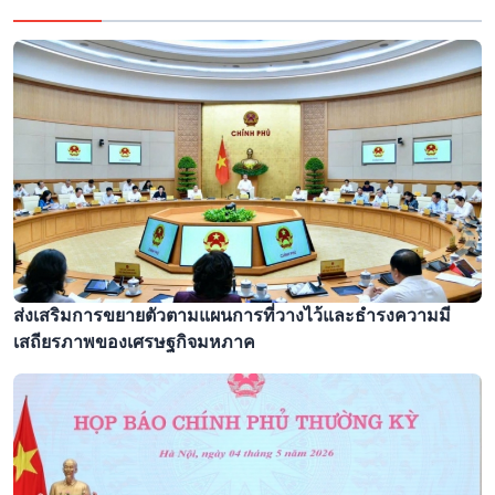
ส่งเสริมการขยายตัวตามแผนการที่วางไว้และธำรงความมี
เสถียรภาพของเศรษฐกิจมหภาค