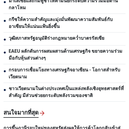
มาเลเซียและกัมพูชาให้คำมั่นยกระดับความร่วมมือด้าน
●
กลาโหม
กรีซให้ความสำคัญและมุ่งมั่นพัฒนาความสัมพันธ์กับ
●
อาเซียนให้แน่นแฟ้นยิ่งขึ้น
วุฒิสภาสหรัฐอนุมัติร่างกฎหมายคว่ำบาตรรัสเซีย
●
EAEU ผลักดันการผสมผสานด้านเศรษฐกิจ ขยายความร่วม
●
มือกับหุ้นส่วนต่างๆ
กรอบการเชื่อมโยงทางเศรษฐกิจอาเซียน - โอกาสสำหรับ
●
เวียดนาม
ชาวเวียดนามในต่างประเทศเป็นแหล่งพลังเชิงยุทธศาสตร์ที่
●
สำคัญ มีส่วนช่วยยกระดับพลังรวมของชาติ
สนใจมากที่สุด
การขึ้นภาษีรอบใหม่ของสหรัฐส่งผลให้การค้าโลกกลับเข้าสู่