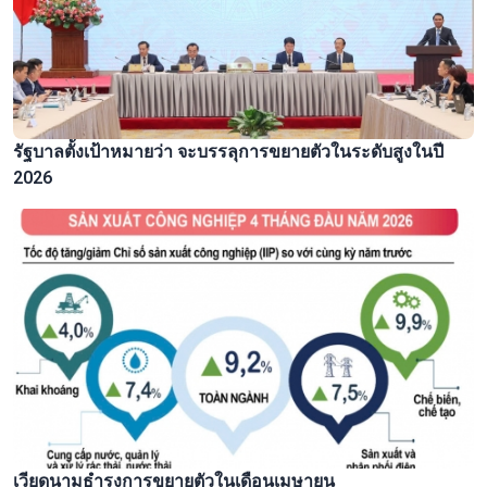
รัฐบาลตั้งเป้าหมายว่า จะบรรลุการขยายตัวในระดับสูงในปี
2026
เวียดนามธำรงการขยายตัวในเดือนเมษายน