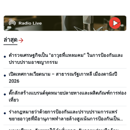
ล่าสุด
ตำรวจเศรษฐกิจเป็น "อาวุธที่แหลมคม” ในการป้องกันและ
●
ปราบปรามอาชญากรรม
เปิดเทศกาลเวียดนาม – สาธารณรัฐเกาหลี เมืองดานังปี
●
2026
ดั๊กลักสร้างแบรนด์จุดหมายปลายทางและผลิตภัณฑ์การท่อง
●
เที่ยว
ร่างกฎหมายว่าด้วยการป้องกันและปราบปรามการแพร่
●
ขยายอาวุธที่มีอานุภาพทำลายล้างสูงเน้นการป้องกันเป็น
หลัก