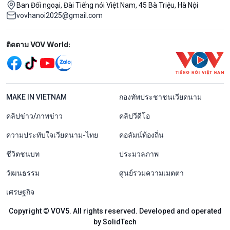
Ban Đối ngoại, Đài Tiếng nói Việt Nam, 45 Bà Triệu, Hà Nội
vovhanoi2025@gmail.com
Mạng xã hội
ติดตาม VOV World:
menu footer tiếng Thái
MAKE IN VIETNAM
กองทัพประชาชนเวียดนาม
คลิปข่าว/ภาพข่าว
คลิปวีดีโอ
ความประทับใจเวียดนาม-ไทย
คอลัมน์ท้องถิ่น
ชีวิตชนบท
ประมวลภาพ
วัฒนธรรม
ศูนย์รวมความเมตตา
เศรษฐกิจ
Copyright © VOV5. All rights reserved. Developed and operated
by SolidTech