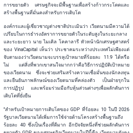
การขยายตัว เศรษฐกิจจะมีพื้นฐานเพื่อสร้างก้าวกระโดดและ
สร้างพื้นฐานที่มั่นคงสำหรับการเติบโต
องค์กรและผู้เชี่ยวชาญต่างชาติประเมินว่า เวียดนามมีความได้
เปรียบในการธำรงอัตราการขยายตัวในระดับสูงในระยะกลาง
และระยะยาว นาย ไมเคิล โคคาลารี หัวหน้านักเศรษฐศาสตร์
ของ VinaCapital เห็นว่า ประชาคมระหว่างประเทศไม่เพียงแต่
จับตามองว่าเวียดนามจะบรรลุเป้าหมายที่ร้อยละ 11.9 ได้หรือ
ไม่ แต่สิ่งที่พวกเขาสนใจมากกว่าคือวิธีการปฏิบัติเป้าหมาย
ของเวียดนาม ซึ่งจะช่วยเสริมสร้างความเชื่อมั่นของนักลงทุน
และยืนยันภาพลักษณ์ของเวียดนามที่คล่องตัว เป็นฝ่ายรุกใน
การปฏิรูป และพร้อมร่วมมือกับหุ้นส่วนต่างๆเพื่อผลักดันการ
เติบโตที่ยั่งยืน
"สำหรับเป้าหมายการเติบโตของ GDP ที่ร้อยละ 10 ในปี 2026
รัฐบาลเวียดนามได้เพิ่มการใช้จ่ายด้านโครงสร้างพื้นฐานถึง
ร้อยละ 40 ซึ่งเป็นเรื่องที่ดีมาก อีกปัจจัยหนึ่งที่ช่วยผลักดันการ
ขยายตัว GDP ของเศรษฐกิจเวียดนามในปีนี้คือ เวียดนามยังคง