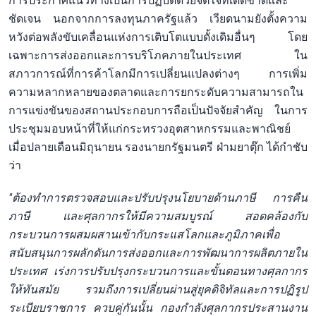
การประกาศแนวทางเป็นการปฏิบัติด้วยจิตใจที่เด็ดขาดและ
ชัดเจน นอกจากการลงทุนภาครัฐแล้ว เวียดนามยังตั้งความ
หวังต่อพลังขับเคลื่อนแห่งการเติบโตแบบดั้งเดิมอื่นๆ โดย
เฉพาะการส่งออกและการบริโภคภายในประเทศ ใน
สภาวการณ์ที่การค้าโลกมีการเปลี่ยนแปลงต่างๆ การเพิ่ม
ความหลากหลายของตลาดและการยกระดับความสามารถใน
การแข่งขันของสถานประกอบการถือเป็นปัจจัยสำคัญ ในการ
ประชุมมอบหน้าที่ให้แก่กระทรวงอุตสาหกรรมและพาณิชย์
เมื่อปลายเดือนมิถุนายน รองนายกรัฐมนตรี ฝ่ามยาตุ๊ก ได้กำชับ
ว่า
"ต้องทำการตรวจสอบและปรับปรุงนโยบายด้านภาษี การคืน
ภาษี และศุลกากรให้มีความสมบูรณ์ สอดคล้องกับ
กระบวนการผสมผสานเข้ากับกระแสโลกและภูมิภาคเพื่อ
สนับสนุนการผลักดันการส่งออกและการพัฒนาการผลิตภายใน
ประเทศ เร่งการปรับปรุงกระบวนการและขั้นตอนทางศุลกากร
ให้ทันสมัย รวมถึงการเปลี่ยนผ่านสู่ยุคดิจิทัลและการปฏิรูป
ระเบียบราชการ ควบคู่กันนั้น กองกำลังศุลกากรประสานงาน