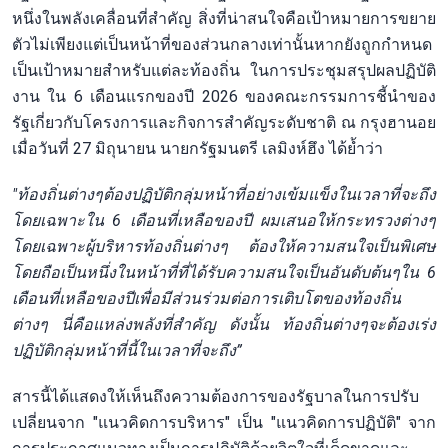
หนึ่งในพลังเคลื่อนที่สำคัญ สิ่งที่น่าสนใจคือเป้าหมายการขยาย
ตัวไม่เพียงแต่เป็นหน้าที่ของส่วนกลางเท่านั้นหากยังถูกกำหนด
เป็นเป้าหมายสำหรับแต่ละท้องถิ่น ในการประชุมสรุปผลปฏิบัติ
งาน ใน 6 เดือนแรกของปี 2026 ของคณะกรรมการชี้นำของ
รัฐเกี่ยวกับโครงการและกิจการสำคัญระดับชาติ ณ กรุงฮานอย
เมื่อวันที่ 27 มิถุนายน นายกรัฐมนตรี เลมิงห์ฮึง ได้ย้ำว่า
"ท้องถิ่นต่างๆต้องปฏิบัติกลุ่มหน้าที่อย่างเข้มแข็งในเวลาที่จะถึง
โดยเฉพาะใน 6 เดือนที่เหลือของปี ผมเสนอให้กระทรวงต่างๆ
โดยเฉพาะผู้บริหารท้องถิ่นต่างๆ ต้องให้ความสนใจเป็นพิเศษ
โดยถือเป็นหนึ่งในหน้าที่ที่ได้รับความสนใจเป็นอันดับต้นๆใน 6
เดือนที่เหลือของปีเพื่อมีส่วนร่วมต่อการเติบโตของท้องถิ่น
ต่างๆ นี่คือแหล่งพลังที่สำคัญ ดังนั้น ท้องถิ่นต่างๆจะต้องเร่ง
ปฏิบัติกลุ่มหน้าที่นี้ในเวลาที่จะถึง”
สารนี้ได้แสดงให้เห็นถึงความต้องการของรัฐบาลในการปรับ
เปลี่ยนจาก "แนวคิดการบริหาร" เป็น "แนวคิดการปฏิบัติ" จาก