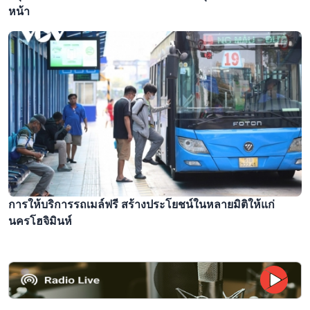
หน้า
การให้บริการรถเมล์ฟรี สร้างประโยชน์ในหลายมิติให้แก่
นครโฮจิมินห์