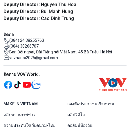
Deputy Director:
Nguyen Thu Hoa
Deputy Director:
Bui Manh Hung
Deputy Director:
Cao Dinh Trung
ติดต่อ
(084) 24 38255763
(084) 38266707
Ban Đối ngoại, Đài Tiếng nói Việt Nam, 45 Bà Triệu, Hà Nội
vovhanoi2025@gmail.com
Mạng xã hội
ติดตาม VOV World:
menu footer tiếng Thái
MAKE IN VIETNAM
กองทัพประชาชนเวียดนาม
คลิปข่าว/ภาพข่าว
คลิปวีดีโอ
ความประทับใจเวียดนาม-ไทย
คอลัมน์ท้องถิ่น