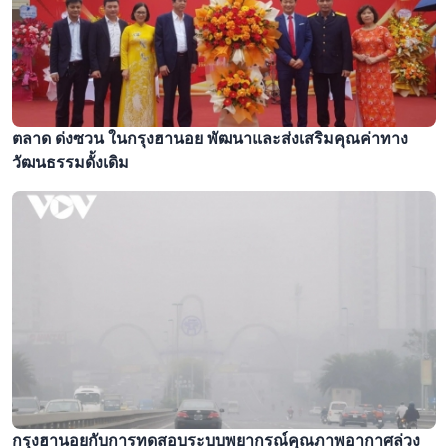
ตลาด ด่งซวน ในกรุงฮานอย พัฒนาและส่งเสริมคุณค่าทาง
วัฒนธรรมดั้งเดิม
กรุงฮานอยกับการทดสอบระบบพยากรณ์คุณภาพอากาศล่วง