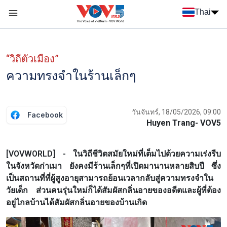
Nhảy đến nội dung
Thai
Menu trang chủ tiếng Thái
Menu phụ tiếng Thái
“วิถีตัวเมือง”
ความทรงจำในร้านเล็กๆ
วันจันทร์, 18/05/2026, 09:00
Facebook
Huyen Trang- VOV5
[VOVWORLD] - ในวิถีชีวิตสมัยใหม่ที่เต็มไปด้วยความเร่งรีบ
ในจังหวัดก่าเมา ยังคงมีร้านเล็กๆที่เปิดมานานหลายสิบปี ซึ่ง
เป็นสถานที่ที่ผู้สูงอายุสามารถย้อนเวลากลับสู่ความทรงจำใน
วัยเด็ก ส่วนคนรุ่นใหม่ก็ได้สัมผัสกลิ่นอายของอดีตและผู้ที่ต้อง
อยู่ไกลบ้านได้สัมผัสกลิ่นอายของบ้านเกิด