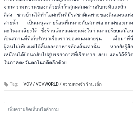
จากความหวานของกล้วยน้ำว้าสุกผสมผสานกับกะทิและถั่ว
ลิสง ชาวบ้านได้ทำไอศกรีมที่มีรสชาติเฉพาะของดินแดนแห่ง
สายน้ำ เป็นเมนูคลายร้อนที่เหมาะกับสภาพอากาศของภาค
ตะวันตกเฉียงใต้ ซึ่งร้านเล็กๆแต่ละแห่งในก่าเมาเปรียบเสมือน
เป็นสถานที่ที่เก็บรักษาเรื่องราวของคนหลายรุ่น เมื่อมาที่นี่
ผู้คนไม่เพียงแต่ได้ลิ้มลองอาหารท้องถิ่นเท่านั้น หากยังรู้สึก
เหมือนได้ย้อนกลับไปสู่บรรยากาศที่เรียบง่าย สงบ และวิถีชีวิต
ในภาคตะวันตกในอดีตอีกด้วย.
Tag:
VOV /
VOVWORLD /
ความทรงจำ ร้าน เล็ก