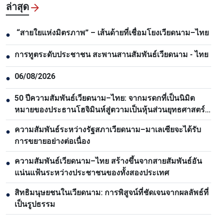
ล่าสุด
“สายใยแห่งมิตรภาพ” – เส้นด้ายที่เชื่อมโยงเวียดนาม–ไทย
●
การทูตระดับประชาชน สะพานสานสัมพันธ์เวียดนาม - ไทย
●
06/08/2026
●
50 ปีความสัมพันธ์เวียดนาม–ไทย: จากมรดกที่เป็นนิมิต
●
หมายของประธานโฮจิมินห์สู่ตวามเป็นหุ้นส่วนยุทธศาสตร์
รอบด้าน
ความสัมพันธ์ระหว่างรัฐสภาเวียดนาม–มาเลเซียจะได้รับ
●
การขยายอย่างต่อเนื่อง
ความสัมพันธ์เวียดนาม–ไทย สร้างขึ้นจากสายสัมพันธ์อัน
●
แน่นแฟ้นระหว่างประชาชนของทั้งสองประเทศ
สิทธิมนุษยชนในเวียดนาม: การพิสูจน์ที่ชัดเจนจากผลลัพธ์ที่
●
เป็นรูปธรรม