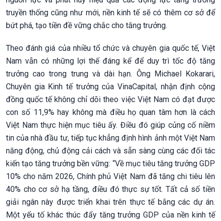
truyền thống cũng như mới, nền kinh tế sẽ có thêm cơ sở để
bứt phá, tạo tiền đề vững chắc cho tăng trưởng.
Theo đánh giá của nhiều tổ chức và chuyên gia quốc tế, Việt
Nam vẫn có những lợi thế đáng kể để duy trì tốc độ tăng
trưởng cao trong trung và dài hạn. Ông Michael Kokarari,
Chuyên gia Kinh tế trưởng của VinaCapital, nhận định cộng
đồng quốc tế không chỉ dõi theo việc Việt Nam có đạt được
con số 11,9% hay không mà điều họ quan tâm hơn là cách
Việt Nam thực hiện mục tiêu ấy. Điều đó giúp củng cố niềm
tin của nhà đầu tư, tiếp tục khẳng định hình ảnh một Việt Nam
năng động, chủ động cải cách và sẵn sàng cùng các đối tác
kiến tạo tăng trưởng bền vững: “Về mục tiêu tăng trưởng GDP
10% cho năm 2026, Chính phủ Việt Nam đã tăng chi tiêu lên
40% cho cơ sở hạ tầng, điều đó thực sự tốt. Tất cả số tiền
giải ngân này được triển khai trên thực tế bằng các dự án.
Một yếu tố khác thúc đẩy tăng trưởng GDP của nền kinh tế