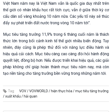
Việt Nam năm nay là Việt Nam vẫn là quốc gia duy nhất trên
thế giới có nhân khẩu học rất tích cực, vẫn ở giữa thời kỳ cơ
cấu dân số vàng khoảng 10 năm nữa. Các yếu tố này sẽ thúc
đẩy sự phát triển đất nước trong vòng 10 năm tới”.
Mục tiêu tăng trưởng 11,9% trong 6 tháng cuối năm là thách
thức lớn trong bối cảnh kinh tế thế giới nhiều biến động. Tuy
nhiên, đây cũng là phép thử đối với năng lực điều hành và
hiệu quả cải cách. Mục tiêu càng cao càng đòi hỏi hành động
quyết liệt, đồng bộ hơn. Nếu được triển khai hiệu quả, các giải
pháp không chỉ giúp hoàn thành mục tiêu năm nay, mà còn
tạo nền tảng cho tăng trưởng bền vững trong những năm tới.
Tag:
VOV /
VOVWORLD /
hiện thực hóa /
mục tiêu tăng trưởng
/
xuất khẩu /
hải quan