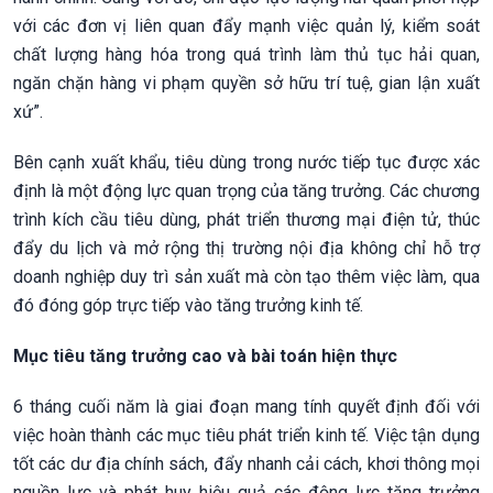
với các đơn vị liên quan đẩy mạnh việc quản lý, kiểm soát
chất lượng hàng hóa trong quá trình làm thủ tục hải quan,
ngăn chặn hàng vi phạm quyền sở hữu trí tuệ, gian lận xuất
xứ”.
Bên cạnh xuất khẩu, tiêu dùng trong nước tiếp tục được xác
định là một động lực quan trọng của tăng trưởng. Các chương
trình kích cầu tiêu dùng, phát triển thương mại điện tử, thúc
đẩy du lịch và mở rộng thị trường nội địa không chỉ hỗ trợ
doanh nghiệp duy trì sản xuất mà còn tạo thêm việc làm, qua
đó đóng góp trực tiếp vào tăng trưởng kinh tế.
Mục tiêu tăng trưởng cao và bài toán hiện thực
6 tháng cuối năm là giai đoạn mang tính quyết định đối với
việc hoàn thành các mục tiêu phát triển kinh tế. Việc tận dụng
tốt các dư địa chính sách, đẩy nhanh cải cách, khơi thông mọi
nguồn lực và phát huy hiệu quả các động lực tăng trưởng