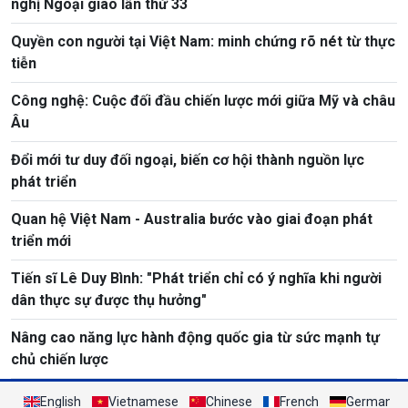
nghị Ngoại giao lần thứ 33
Quyền con người tại Việt Nam: minh chứng rõ nét từ thực
tiễn
Công nghệ: Cuộc đối đầu chiến lược mới giữa Mỹ và châu
Âu
Đổi mới tư duy đối ngoại, biến cơ hội thành nguồn lực
phát triển
Quan hệ Việt Nam - Australia bước vào giai đoạn phát
triển mới
Tiến sĩ Lê Duy Bình: "Phát triển chỉ có ý nghĩa khi người
dân thực sự được thụ hưởng"
Nâng cao năng lực hành động quốc gia từ sức mạnh tự
chủ chiến lược
English
Vietnamese
Chinese
French
German