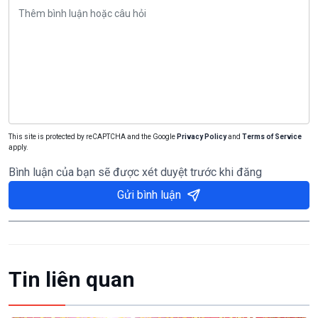
This site is protected by reCAPTCHA and the Google
Privacy Policy
and
Terms of Service
apply.
Bình luận của bạn sẽ được xét duyệt trước khi đăng
Gửi bình luận
Tin liên quan