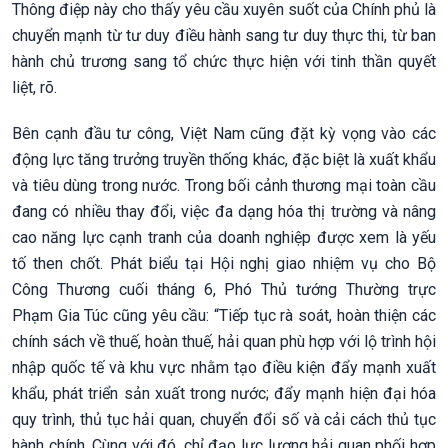
Thông điệp này cho thấy yêu cầu xuyên suốt của Chính phủ là
chuyển mạnh từ tư duy điều hành sang tư duy thực thi, từ ban
hành chủ trương sang tổ chức thực hiện với tinh thần quyết
liệt, rõ.
Bên cạnh đầu tư công, Việt Nam cũng đặt kỳ vọng vào các
động lực tăng trưởng truyền thống khác, đặc biệt là xuất khẩu
và tiêu dùng trong nước. Trong bối cảnh thương mại toàn cầu
đang có nhiều thay đổi, việc đa dạng hóa thị trường và nâng
cao năng lực cạnh tranh của doanh nghiệp được xem là yếu
tố then chốt. Phát biểu tại Hội nghị giao nhiệm vụ cho Bộ
Công Thương cuối tháng 6, Phó Thủ tướng Thường trực
Phạm Gia Túc cũng yêu cầu: “Tiếp tục rà soát, hoàn thiện các
chính sách về thuế, hoàn thuế, hải quan phù hợp với lộ trình hội
nhập quốc tế và khu vực nhằm tạo điều kiện đẩy mạnh xuất
khẩu, phát triển sản xuất trong nước; đẩy mạnh hiện đại hóa
quy trình, thủ tục hải quan, chuyển đổi số và cải cách thủ tục
hành chính. Cùng với đó, chỉ đạo lực lượng hải quan phối hợp