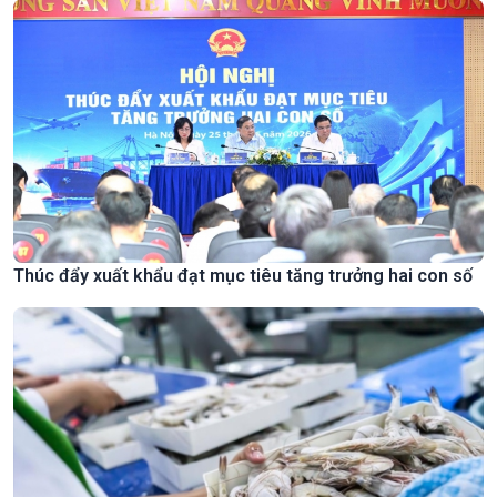
Thúc đẩy xuất khẩu đạt mục tiêu tăng trưởng hai con số