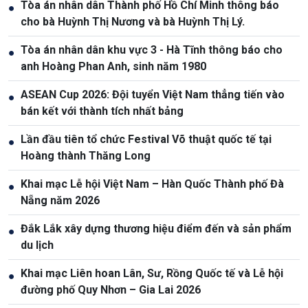
Tòa án nhân dân Thành phố Hồ Chí Minh thông báo
●
cho bà Huỳnh Thị Nương và bà Huỳnh Thị Lý.
Tòa án nhân dân khu vực 3 - Hà Tĩnh thông báo cho
●
anh Hoàng Phan Anh, sinh năm 1980
ASEAN Cup 2026: Đội tuyển Việt Nam thẳng tiến vào
●
bán kết với thành tích nhất bảng
Lần đầu tiên tổ chức Festival Võ thuật quốc tế tại
●
Hoàng thành Thăng Long
Khai mạc Lễ hội Việt Nam – Hàn Quốc Thành phố Đà
●
Nẵng năm 2026
Đắk Lắk xây dựng thương hiệu điểm đến và sản phẩm
●
du lịch
Khai mạc Liên hoan Lân, Sư, Rồng Quốc tế và Lễ hội
●
đường phố Quy Nhơn – Gia Lai 2026