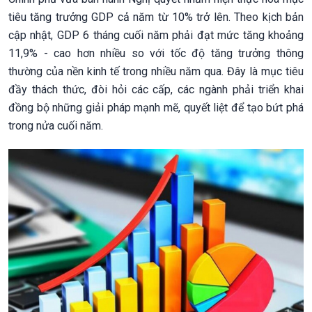
tiêu tăng trưởng GDP cả năm từ 10% trở lên. Theo kịch bản
cập nhật, GDP 6 tháng cuối năm phải đạt mức tăng khoảng
11,9% - cao hơn nhiều so với tốc độ tăng trưởng thông
thường của nền kinh tế trong nhiều năm qua. Đây là mục tiêu
đầy thách thức, đòi hỏi các cấp, các ngành phải triển khai
đồng bộ những giải pháp mạnh mẽ, quyết liệt để tạo bứt phá
trong nửa cuối năm.