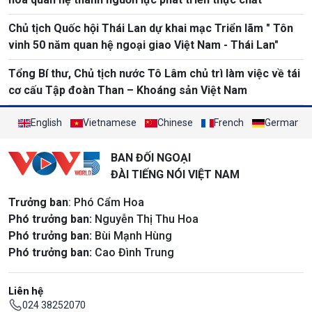
Chủ tịch Quốc hội Thái Lan dự khai mạc Triển lãm " Tôn
vinh 50 năm quan hệ ngoại giao Việt Nam - Thái Lan"
Tổng Bí thư, Chủ tịch nước Tô Lâm chủ trì làm việc về tái
cơ cấu Tập đoàn Than – Khoáng sản Việt Nam
English
Vietnamese
Chinese
French
German
BAN ĐỐI NGOẠI
ĐÀI TIẾNG NÓI VIỆT NAM
Trưởng ban
: Phó Cẩm Hoa
Phó trưởng ban:
Nguyễn Thị Thu Hoa
Phó trưởng ban:
Bùi Mạnh Hùng
Phó trưởng ban:
Cao Đình Trung
Liên hệ
024 38252070