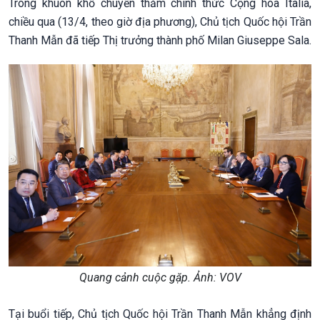
Trong khuôn khổ chuyến thăm chính thức Cộng hòa Italia,
chiều qua (13/4, theo giờ địa phương), Chủ tịch Quốc hội Trần
Thanh Mẫn đã tiếp Thị trưởng thành phố Milan Giuseppe Sala.
Quang cảnh cuộc gặp. Ảnh: VOV
Tại buổi tiếp, Chủ tịch Quốc hội Trần Thanh Mẫn khẳng định