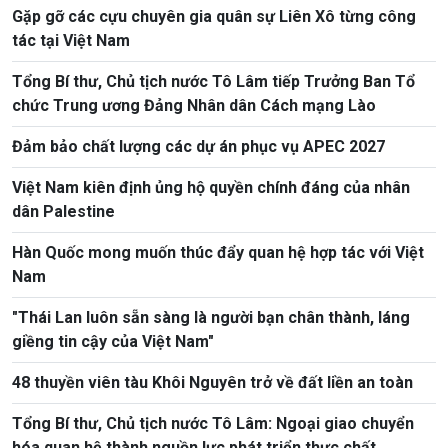
Gặp gỡ các cựu chuyên gia quân sự Liên Xô từng công
tác tại Việt Nam
Tổng Bí thư, Chủ tịch nước Tô Lâm tiếp Trưởng Ban Tổ
chức Trung ương Đảng Nhân dân Cách mạng Lào
Đảm bảo chất lượng các dự án phục vụ APEC 2027
Việt Nam kiên định ủng hộ quyền chính đáng của nhân
dân Palestine
Hàn Quốc mong muốn thúc đẩy quan hệ hợp tác với Việt
Nam
"Thái Lan luôn sẵn sàng là người bạn chân thành, láng
giềng tin cậy của Việt Nam"
48 thuyền viên tàu Khôi Nguyên trở về đất liền an toàn
Tổng Bí thư, Chủ tịch nước Tô Lâm: Ngoại giao chuyển
hóa quan hệ thành nguồn lực phát triển thực chất