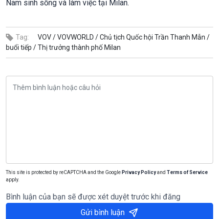
Nam sinh sống và làm việc tại Milan.
Tag:
VOV /
VOVWORLD /
Chủ tịch Quốc hội Trần Thanh Mẫn /
buổi tiếp /
Thị trưởng thành phố Milan
This site is protected by reCAPTCHA and the Google
Privacy Policy
and
Terms of Service
apply.
Bình luận của bạn sẽ được xét duyệt trước khi đăng
Gửi bình luận