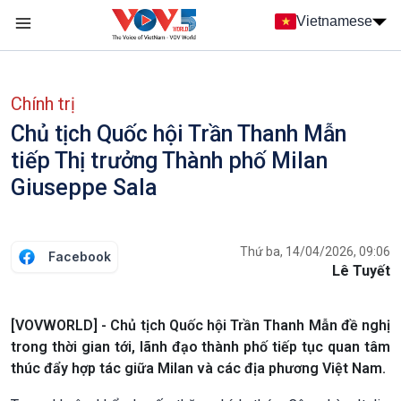
Nhảy đến nội dung
Vietnamese
Main navigation
menu phụ tiếng Việt
Chính trị
Chủ tịch Quốc hội Trần Thanh Mẫn
tiếp Thị trưởng Thành phố Milan
Giuseppe Sala
Thứ ba, 14/04/2026, 09:06
Facebook
Lê Tuyết
[VOVWORLD] - Chủ tịch Quốc hội Trần Thanh Mẫn đề nghị
trong thời gian tới, lãnh đạo thành phố tiếp tục quan tâm
thúc đẩy hợp tác giữa Milan và các địa phương Việt Nam.