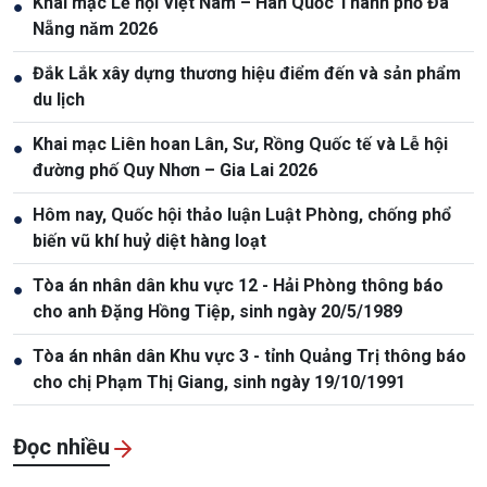
Khai mạc Lễ hội Việt Nam – Hàn Quốc Thành phố Đà
●
Nẵng năm 2026
Đắk Lắk xây dựng thương hiệu điểm đến và sản phẩm
●
du lịch
Khai mạc Liên hoan Lân, Sư, Rồng Quốc tế và Lễ hội
●
đường phố Quy Nhơn – Gia Lai 2026
Hôm nay, Quốc hội thảo luận Luật Phòng, chống phổ
●
biến vũ khí huỷ diệt hàng loạt
Tòa án nhân dân khu vực 12 - Hải Phòng thông báo
●
cho anh Đặng Hồng Tiệp, sinh ngày 20/5/1989
Tòa án nhân dân Khu vực 3 - tỉnh Quảng Trị thông báo
●
cho chị Phạm Thị Giang, sinh ngày 19/10/1991
Đọc nhiều