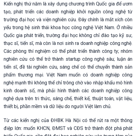
Kiến nghị thứ năm là xây dựng chương trình Quốc gia để ươm
tạo, phát triển các doanh nghiệp khởi nguồn công nghệ từ
trường đại học và viện nghiên cứu. Đây chính là mắt xích còn
yếu trong hệ sinh thái khoa học công nghệ Việt Nam. Ở nhiều
Quốc gia phát triển, trường đại học không chỉ đào tạo kỹ sư,
thạc sĩ, tiến sĩ, mà còn là nơi sinh ra doanh nghiệp công nghệ.
Các phòng thí nghiệm có thể phát triển thành công ty; nhóm
nghiên cứu có thể trở thành startup công nghệ sâu; luận án
tiến sĩ, đề tài nghiên cứu, sáng chế có thể chuyển thành sản
phẩm thương mại. Việt Nam muốn có doanh nghiệp công
nghệ mạnh thì không thể chỉ trông chờ vào nhập khẩu mô hình
kinh doanh số, mà phải hình thành các doanh nghiệp công
nghệ dựa trên tri thức, sáng chế, thiết kế, thuật toán, vật liệu,
thiết bị, phần mềm và dữ liệu do người Việt làm chủ.
Từ các kiến nghị của ĐHBK Hà Nội có thể rút ra một thông
điệp lớn: muốn KHCN, ĐMST và CĐS trở thành đột phá phát