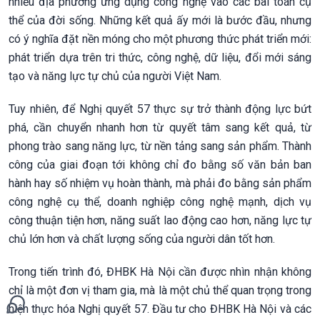
nhiều địa phương ứng dụng công nghệ vào các bài toán cụ
thể của đời sống. Những kết quả ấy mới là bước đầu, nhưng
có ý nghĩa đặt nền móng cho một phương thức phát triển mới:
phát triển dựa trên tri thức, công nghệ, dữ liệu, đổi mới sáng
tạo và năng lực tự chủ của người Việt Nam.
Tuy nhiên, để Nghị quyết 57 thực sự trở thành động lực bứt
phá, cần chuyển nhanh hơn từ quyết tâm sang kết quả, từ
phong trào sang năng lực, từ nền tảng sang sản phẩm. Thành
công của giai đoạn tới không chỉ đo bằng số văn bản ban
hành hay số nhiệm vụ hoàn thành, mà phải đo bằng sản phẩm
công nghệ cụ thể, doanh nghiệp công nghệ mạnh, dịch vụ
công thuận tiện hơn, năng suất lao động cao hơn, năng lực tự
chủ lớn hơn và chất lượng sống của người dân tốt hơn.
Trong tiến trình đó, ĐHBK Hà Nội cần được nhìn nhận không
chỉ là một đơn vị tham gia, mà là một chủ thể quan trọng trong
hiện thực hóa Nghị quyết 57. Đầu tư cho ĐHBK Hà Nội và các