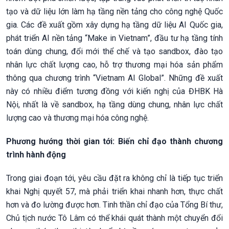
tạo và dữ liệu lớn làm hạ tầng nền tảng cho công nghệ Quốc
gia. Các đề xuất gồm xây dựng hạ tầng dữ liệu AI Quốc gia,
phát triển AI nền tảng “Make in Vietnam”, đầu tư hạ tầng tính
toán dùng chung, đổi mới thể chế và tạo sandbox, đào tạo
nhân lực chất lượng cao, hỗ trợ thương mại hóa sản phẩm
thông qua chương trình “Vietnam AI Global”. Những đề xuất
này có nhiều điểm tương đồng với kiến nghị của ĐHBK Hà
Nội, nhất là về sandbox, hạ tầng dùng chung, nhân lực chất
lượng cao và thương mại hóa công nghệ.
Phương hướng thời gian tới: Biến chỉ đạo thành chương
trình hành động
Trong giai đoạn tới, yêu cầu đặt ra không chỉ là tiếp tục triển
khai Nghị quyết 57, mà phải triển khai nhanh hơn, thực chất
hơn và đo lường được hơn. Tinh thần chỉ đạo của Tổng Bí thư,
Chủ tịch nước Tô Lâm có thể khái quát thành một chuyển đổi