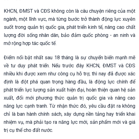
KHCN, ĐMST và CĐS không còn là câu chuyện riêng của một
ngành, một lĩnh vực, mà từng bước trở thành động lực xuyên
suốt trong quản trị quốc gia, phát triển kinh tế, nâng cao chất
lượng đời sống nhân dân, bảo đảm quốc phòng - an ninh và
mở rộng hợp tác quốc tế.
Điểm nổi bật nhất sau 18 tháng là sự chuyển biến mạnh mẽ
về tư duy phát triển. Nếu trước đây KHCN, ĐMST và CĐS
nhiều khi được xem như công cụ hỗ trợ, thì nay đã được xác
định là đột phá quan trọng hàng đầu, là động lực chính để
phát triển lực lượng sản xuất hiện đại, hoàn thiện quan hệ sản
xuất, đổi mới phương thức quản trị quốc gia và nâng cao
năng lực cạnh tranh. Từ nhận thức đó, yêu cầu đặt ra không
chỉ là ban hành chính sách, xây dựng nền tảng hay triển khai
nhiệm vụ, mà phải tạo ra năng lực mới, sản phẩm mới và giá
trị cụ thể cho đất nước.