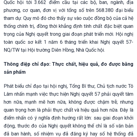
Quốc hội tới 3.662 điểm cầu tại các bộ, ban, ngành, địa
phương, cơ quan, đơn vị với tổng số trên 568.380 đại biểu
tham dự. Quy mô đó cho thấy sự vào cuộc đồng bộ của cả hệ
thống chính trị, đồng thời khẳng định tính chất đặc biệt quan
trọng của Nghị quyết trong giai đoạn phát triển mới. Hội nghị
toàn quốc sơ kết 1 năm 6 tháng triển khai Nghị quyết 57-
NQ/TW tại Hội trường Diên Hồng, Nhà Quốc hội.
Thông điệp chỉ đạo: Thực chất, hiệu quả, đo được bằng
sản phẩm
Phát biểu chỉ đạo tại hội nghị, Tổng Bí thư, Chủ tịch nước Tô
Lâm nhấn mạnh việc thực hiện Nghị quyết 57 phải quyết tâm
hơn nữa, mạnh mẽ hơn nữa, không được chậm trễ; nhưng
quan trọng hơn là phải thực chất và hiệu quả hơn nữa. Đây là
điểm nhấn có ý nghĩa định hướng rất lớn: sau giai đoạn khởi
động, thước đo của Nghị quyết không thể chỉ là số văn bản
đã ban hành, số nhiệm vụ đã đăng ký hay số hệ thống đã