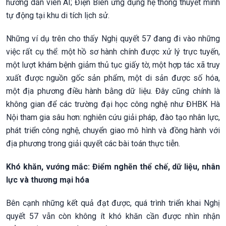
hướng dẫn viên AI; Điện Biên ứng dụng hệ thống thuyết minh
tự động tại khu di tích lịch sử.
Những ví dụ trên cho thấy Nghị quyết 57 đang đi vào những
việc rất cụ thể: một hồ sơ hành chính được xử lý trực tuyến,
một lượt khám bệnh giảm thủ tục giấy tờ, một hợp tác xã truy
xuất được nguồn gốc sản phẩm, một di sản được số hóa,
một địa phương điều hành bằng dữ liệu. Đây cũng chính là
không gian để các trường đại học công nghệ như ĐHBK Hà
Nội tham gia sâu hơn: nghiên cứu giải pháp, đào tạo nhân lực,
phát triển công nghệ, chuyển giao mô hình và đồng hành với
địa phương trong giải quyết các bài toán thực tiễn.
Khó khăn, vướng mắc: Điểm nghẽn thể chế, dữ liệu, nhân
lực và thương mại hóa
Bên cạnh những kết quả đạt được, quá trình triển khai Nghị
quyết 57 vẫn còn không ít khó khăn cần được nhìn nhận