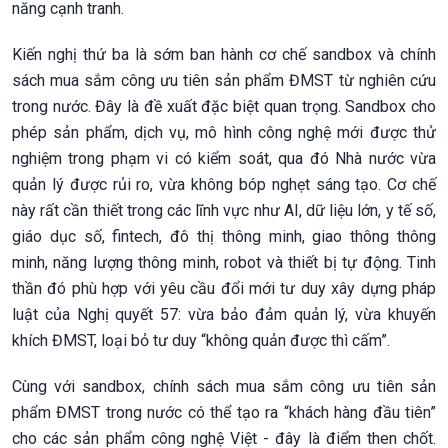
năng cạnh tranh.
Kiến nghị thứ ba là sớm ban hành cơ chế sandbox và chính
sách mua sắm công ưu tiên sản phẩm ĐMST từ nghiên cứu
trong nước. Đây là đề xuất đặc biệt quan trọng. Sandbox cho
phép sản phẩm, dịch vụ, mô hình công nghệ mới được thử
nghiệm trong phạm vi có kiểm soát, qua đó Nhà nước vừa
quản lý được rủi ro, vừa không bóp nghẹt sáng tạo. Cơ chế
này rất cần thiết trong các lĩnh vực như AI, dữ liệu lớn, y tế số,
giáo dục số, fintech, đô thị thông minh, giao thông thông
minh, năng lượng thông minh, robot và thiết bị tự động. Tinh
thần đó phù hợp với yêu cầu đổi mới tư duy xây dựng pháp
luật của Nghị quyết 57: vừa bảo đảm quản lý, vừa khuyến
khích ĐMST, loại bỏ tư duy “không quản được thì cấm”.
Cùng với sandbox, chính sách mua sắm công ưu tiên sản
phẩm ĐMST trong nước có thể tạo ra “khách hàng đầu tiên”
cho các sản phẩm công nghệ Việt - đây là điểm then chốt.