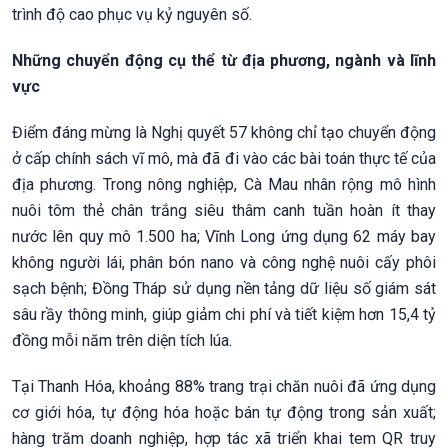
trình độ cao phục vụ kỷ nguyên số.
Những chuyển động cụ thể từ địa phương, ngành và lĩnh
vực
Điểm đáng mừng là Nghị quyết 57 không chỉ tạo chuyển động
ở cấp chính sách vĩ mô, mà đã đi vào các bài toán thực tế của
địa phương. Trong nông nghiệp, Cà Mau nhân rộng mô hình
nuôi tôm thẻ chân trắng siêu thâm canh tuần hoàn ít thay
nước lên quy mô 1.500 ha; Vĩnh Long ứng dụng 62 máy bay
không người lái, phân bón nano và công nghệ nuôi cấy phôi
sạch bệnh; Đồng Tháp sử dụng nền tảng dữ liệu số giám sát
sâu rầy thông minh, giúp giảm chi phí và tiết kiệm hơn 15,4 tỷ
đồng mỗi năm trên diện tích lúa.
Tại Thanh Hóa, khoảng 88% trang trại chăn nuôi đã ứng dụng
cơ giới hóa, tự động hóa hoặc bán tự động trong sản xuất;
hàng trăm doanh nghiệp, hợp tác xã triển khai tem QR truy