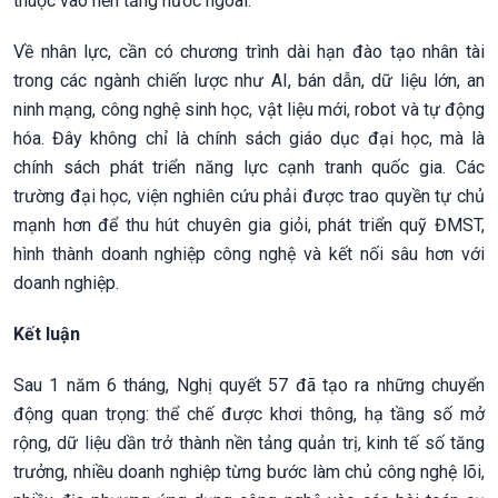
thuộc vào nền tảng nước ngoài.
Về nhân lực, cần có chương trình dài hạn đào tạo nhân tài
trong các ngành chiến lược như AI, bán dẫn, dữ liệu lớn, an
ninh mạng, công nghệ sinh học, vật liệu mới, robot và tự động
hóa. Đây không chỉ là chính sách giáo dục đại học, mà là
chính sách phát triển năng lực cạnh tranh quốc gia. Các
trường đại học, viện nghiên cứu phải được trao quyền tự chủ
mạnh hơn để thu hút chuyên gia giỏi, phát triển quỹ ĐMST,
hình thành doanh nghiệp công nghệ và kết nối sâu hơn với
doanh nghiệp.
Kết luận
Sau 1 năm 6 tháng, Nghị quyết 57 đã tạo ra những chuyển
động quan trọng: thể chế được khơi thông, hạ tầng số mở
rộng, dữ liệu dần trở thành nền tảng quản trị, kinh tế số tăng
trưởng, nhiều doanh nghiệp từng bước làm chủ công nghệ lõi,