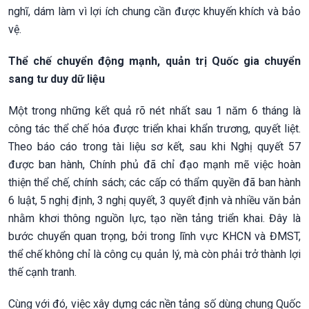
nghĩ, dám làm vì lợi ích chung cần được khuyến khích và bảo
vệ.
Thể chế chuyển động mạnh, quản trị Quốc gia chuyển
sang tư duy dữ liệu
Một trong những kết quả rõ nét nhất sau 1 năm 6 tháng là
công tác thể chế hóa được triển khai khẩn trương, quyết liệt.
Theo báo cáo trong tài liệu sơ kết, sau khi Nghị quyết 57
được ban hành, Chính phủ đã chỉ đạo mạnh mẽ việc hoàn
thiện thể chế, chính sách; các cấp có thẩm quyền đã ban hành
6 luật, 5 nghị định, 3 nghị quyết, 3 quyết định và nhiều văn bản
nhằm khơi thông nguồn lực, tạo nền tảng triển khai. Đây là
bước chuyển quan trọng, bởi trong lĩnh vực KHCN và ĐMST,
thể chế không chỉ là công cụ quản lý, mà còn phải trở thành lợi
thế cạnh tranh.
Cùng với đó, việc xây dựng các nền tảng số dùng chung Quốc