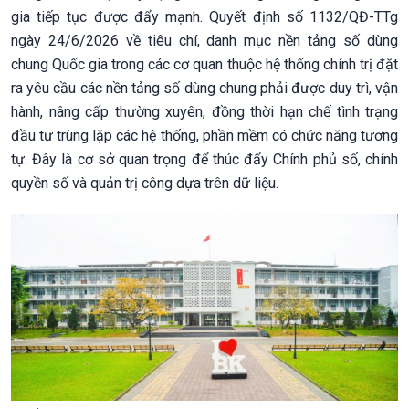
gia tiếp tục được đẩy mạnh. Quyết định số 1132/QĐ-TTg
ngày 24/6/2026 về tiêu chí, danh mục nền tảng số dùng
chung Quốc gia trong các cơ quan thuộc hệ thống chính trị đặt
ra yêu cầu các nền tảng số dùng chung phải được duy trì, vận
hành, nâng cấp thường xuyên, đồng thời hạn chế tình trạng
đầu tư trùng lặp các hệ thống, phần mềm có chức năng tương
tự. Đây là cơ sở quan trọng để thúc đẩy Chính phủ số, chính
quyền số và quản trị công dựa trên dữ liệu.