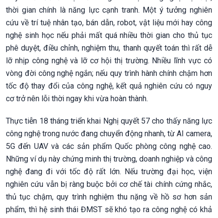
thời gian chính là năng lực cạnh tranh. Một ý tưởng nghiên
cứu về trí tuệ nhân tạo, bán dẫn, robot, vật liệu mới hay công
nghệ sinh học nếu phải mất quá nhiều thời gian cho thủ tục
phê duyệt, điều chỉnh, nghiệm thu, thanh quyết toán thì rất dễ
lỡ nhịp công nghệ và lỡ cơ hội thị trường. Nhiều lĩnh vực có
vòng đời công nghệ ngắn; nếu quy trình hành chính chậm hơn
tốc độ thay đổi của công nghệ, kết quả nghiên cứu có nguy
cơ trở nên lỗi thời ngay khi vừa hoàn thành.
Thực tiễn 18 tháng triển khai Nghị quyết 57 cho thấy năng lực
công nghệ trong nước đang chuyển động nhanh, từ AI camera,
5G đến UAV và các sản phẩm Quốc phòng công nghệ cao.
Những ví dụ này chứng minh thị trường, doanh nghiệp và công
nghệ đang đi với tốc độ rất lớn. Nếu trường đại học, viện
nghiên cứu vẫn bị ràng buộc bởi cơ chế tài chính cứng nhắc,
thủ tục chậm, quy trình nghiệm thu nặng về hồ sơ hơn sản
phẩm, thì hệ sinh thái ĐMST sẽ khó tạo ra công nghệ có khả