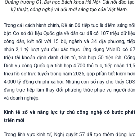
Quảng trường C1, Đại học Bách khoa Hà Nội- Cái nôi đào tạo
kỹ thuật, công nghệ và đổi mới sáng tạo của Việt Nam.
Trong cải cách hành chính, Đề án 06 tiếp tục là điểm sáng nổi
bật. Cơ sở dữ liệu Quốc gia về dân cư đã có 107 triệu dữ liệu
công dân, kết nối với 15 bộ, ngành và 34 địa phương, tiếp
nhận 2,1 tỷ lượt yêu cầu xác thực. Ứng dụng VNeID có 67
triệu tài khoản định danh điện tử, tích hợp 50 tiện ích. Cổng
Dịch vụ công Quốc gia tích hợp 4.700 thủ tục, tiếp nhận 11,5
triệu hồ sơ trực tuyến trong năm 2025, góp phần tiết kiệm hơn
4.000 tỷ đồng chi phí xã hội. Những con số này cho thấy CĐS
đang trực tiếp làm thay đổi phương thức phục vụ người dân
và doanh nghiệp.
Kinh tế số và năng lực tự chủ công nghệ có bước phát
triển mới
Trong lĩnh vực kinh tế, Nghị quyết 57 đã tạo thêm động lực