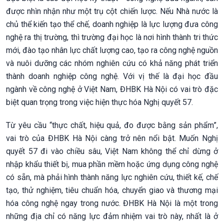
được nhìn nhận như một trụ cột chiến lược. Nếu Nhà nước là
chủ thể kiến tạo thể chế, doanh nghiệp là lực lượng đưa công
nghệ ra thị trường, thì trường đại học là nơi hình thành tri thức
mới, đào tạo nhân lực chất lượng cao, tạo ra công nghệ nguồn
và nuôi dưỡng các nhóm nghiên cứu có khả năng phát triển
thành doanh nghiệp công nghệ. Với vị thế là đại học đầu
ngành về công nghệ ở Việt Nam, ĐHBK Hà Nội có vai trò đặc
biệt quan trọng trong việc hiện thực hóa Nghị quyết 57.
Từ yêu cầu “thực chất, hiệu quả, đo được bằng sản phẩm”,
vai trò của ĐHBK Hà Nội càng trở nên nổi bật. Muốn Nghị
quyết 57 đi vào chiều sâu, Việt Nam không thể chỉ dừng ở
nhập khẩu thiết bị, mua phần mềm hoặc ứng dụng công nghệ
có sẵn, mà phải hình thành năng lực nghiên cứu, thiết kế, chế
tạo, thử nghiệm, tiêu chuẩn hóa, chuyển giao và thương mại
hóa công nghệ ngay trong nước. ĐHBK Hà Nội là một trong
những địa chỉ có năng lực đảm nhiệm vai trò này, nhất là ở