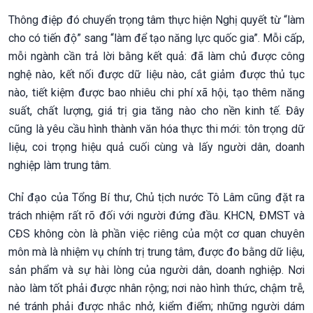
Thông điệp đó chuyển trọng tâm thực hiện Nghị quyết từ “làm
cho có tiến độ” sang “làm để tạo năng lực quốc gia”. Mỗi cấp,
mỗi ngành cần trả lời bằng kết quả: đã làm chủ được công
nghệ nào, kết nối được dữ liệu nào, cắt giảm được thủ tục
nào, tiết kiệm được bao nhiêu chi phí xã hội, tạo thêm năng
suất, chất lượng, giá trị gia tăng nào cho nền kinh tế. Đây
cũng là yêu cầu hình thành văn hóa thực thi mới: tôn trọng dữ
liệu, coi trọng hiệu quả cuối cùng và lấy người dân, doanh
nghiệp làm trung tâm.
Chỉ đạo của Tổng Bí thư, Chủ tịch nước Tô Lâm cũng đặt ra
trách nhiệm rất rõ đối với người đứng đầu. KHCN, ĐMST và
CĐS không còn là phần việc riêng của một cơ quan chuyên
môn mà là nhiệm vụ chính trị trung tâm, được đo bằng dữ liệu,
sản phẩm và sự hài lòng của người dân, doanh nghiệp. Nơi
nào làm tốt phải được nhân rộng; nơi nào hình thức, chậm trễ,
né tránh phải được nhắc nhở, kiểm điểm; những người dám