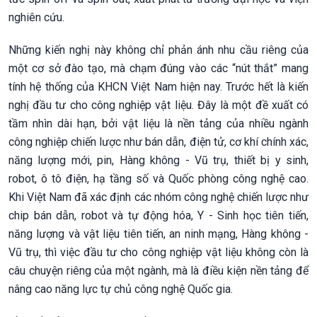
nghiên cứu.
Những kiến nghị này không chỉ phản ánh nhu cầu riêng của
một cơ sở đào tạo, mà chạm đúng vào các “nút thắt” mang
tính hệ thống của KHCN Việt Nam hiện nay. Trước hết là kiến
nghị đầu tư cho công nghiệp vật liệu. Đây là một đề xuất có
tầm nhìn dài hạn, bởi vật liệu là nền tảng của nhiều ngành
công nghiệp chiến lược như bán dẫn, điện tử, cơ khí chính xác,
năng lượng mới, pin, Hàng không - Vũ trụ, thiết bị y sinh,
robot, ô tô điện, hạ tầng số và Quốc phòng công nghệ cao.
Khi Việt Nam đã xác định các nhóm công nghệ chiến lược như
chip bán dẫn, robot và tự động hóa, Y - Sinh học tiên tiến,
năng lượng và vật liệu tiên tiến, an ninh mạng, Hàng không -
Vũ trụ, thì việc đầu tư cho công nghiệp vật liệu không còn là
câu chuyện riêng của một ngành, mà là điều kiện nền tảng để
nâng cao năng lực tự chủ công nghệ Quốc gia.