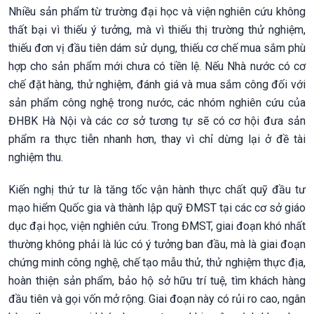
Nhiều sản phẩm từ trường đại học và viện nghiên cứu không
thất bại vì thiếu ý tưởng, mà vì thiếu thị trường thử nghiệm,
thiếu đơn vị đầu tiên dám sử dụng, thiếu cơ chế mua sắm phù
hợp cho sản phẩm mới chưa có tiền lệ. Nếu Nhà nước có cơ
chế đặt hàng, thử nghiệm, đánh giá và mua sắm công đối với
sản phẩm công nghệ trong nước, các nhóm nghiên cứu của
ĐHBK Hà Nội và các cơ sở tương tự sẽ có cơ hội đưa sản
phẩm ra thực tiễn nhanh hơn, thay vì chỉ dừng lại ở đề tài
nghiệm thu.
Kiến nghị thứ tư là tăng tốc vận hành thực chất quỹ đầu tư
mạo hiểm Quốc gia và thành lập quỹ ĐMST tại các cơ sở giáo
dục đại học, viện nghiên cứu. Trong ĐMST, giai đoạn khó nhất
thường không phải là lúc có ý tưởng ban đầu, mà là giai đoạn
chứng minh công nghệ, chế tạo mẫu thử, thử nghiệm thực địa,
hoàn thiện sản phẩm, bảo hộ sở hữu trí tuệ, tìm khách hàng
đầu tiên và gọi vốn mở rộng. Giai đoạn này có rủi ro cao, ngân