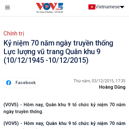
Nhảy đến nội dung
Vietnamese
Main navigation
menu phụ tiếng Việt
Chính trị
Kỷ niệm 70 năm ngày truyền thống
Lực lượng vũ trang Quân khu 9
(10/12/1945 -10/12/2015)
Thứ năm, 03/12/2015, 17:35
Facebook
Hoàng Dũng
(VOV5) - Hôm nay, Quân khu 9 tổ chức kỷ niệm 70 năm
ngày truyền thống.
(VOV5) - Hôm nay, Quân khu 9 tổ chức kỷ niệm 70 năm