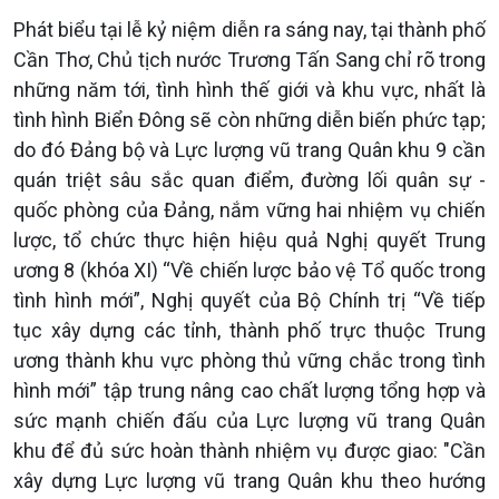
Phát biểu tại lễ kỷ niệm diễn ra sáng nay, tại thành phố
Cần Thơ, Chủ tịch nước Trương Tấn Sang chỉ rõ trong
những năm tới, tình hình thế giới và khu vực, nhất là
tình hình Biển Đông sẽ còn những diễn biến phức tạp;
do đó Đảng bộ và Lực lượng vũ trang Quân khu 9 cần
quán triệt sâu sắc quan điểm, đường lối quân sự -
quốc phòng của Đảng, nắm vững hai nhiệm vụ chiến
lược, tổ chức thực hiện hiệu quả Nghị quyết Trung
ương 8 (khóa XI) “Về chiến lược bảo vệ Tổ quốc trong
tình hình mới”, Nghị quyết của Bộ Chính trị “Về tiếp
tục xây dựng các tỉnh, thành phố trực thuộc Trung
ương thành khu vực phòng thủ vững chắc trong tình
hình mới” tập trung nâng cao chất lượng tổng hợp và
sức mạnh chiến đấu của Lực lượng vũ trang Quân
khu để đủ sức hoàn thành nhiệm vụ được giao: "Cần
xây dựng Lực lượng vũ trang Quân khu theo hướng