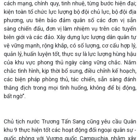
cách mạng, chính quy, tinh nhuệ, từng bước hiện đại;
kiện toàn tổ chức lực lượng bộ đội chủ lực, bộ đội địa
phương, ưu tiên bảo đảm quân số các đơn vị sẵn
sàng chiến đấu, đơn vị làm nhiệm vụ trên các tuyến
biên giới và các đảo. Xây dựng lực lượng dân quân tự
vệ vững mạnh, rộng khắp, có số lượng, cơ cấu hợp lý,
quản lý, huấn luyện tốt, thực sự là lực lượng hùng hậu
của khu vực phong thủ ngày càng vững chắc. Nắm
chắc tình hình, kịp thời bổ sung, điều chỉnh kế hoạch,
các biện pháp phòng thủ, tác chiến, sẵn sàng đánh
thắng địch trong mọi tình huống, không để bị động,
bất ngờ".
Chủ tịch nước Trương Tấn Sang cũng yêu cầu Quân
khu 9 thực hiện tốt các hoạt động đối ngoại quân sự -
quốc phòng với Vương quốc Campuchia, nhằm xây