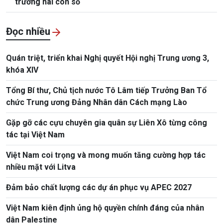
trưởng hai con số
Đọc nhiều
Quán triệt, triển khai Nghị quyết Hội nghị Trung ương 3,
khóa XIV
Tổng Bí thư, Chủ tịch nước Tô Lâm tiếp Trưởng Ban Tổ
chức Trung ương Đảng Nhân dân Cách mạng Lào
Gặp gỡ các cựu chuyên gia quân sự Liên Xô từng công
tác tại Việt Nam
Việt Nam coi trọng và mong muốn tăng cường hợp tác
nhiều mặt với Litva
Đảm bảo chất lượng các dự án phục vụ APEC 2027
Việt Nam kiên định ủng hộ quyền chính đáng của nhân
dân Palestine