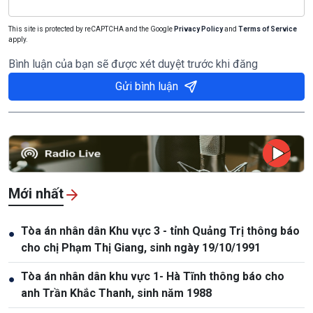
This site is protected by reCAPTCHA and the Google
Privacy Policy
and
Terms of Service
apply.
Bình luận của bạn sẽ được xét duyệt trước khi đăng
Gửi bình luận
Mới nhất
Tòa án nhân dân Khu vực 3 - tỉnh Quảng Trị thông báo
●
cho chị Phạm Thị Giang, sinh ngày 19/10/1991
Tòa án nhân dân khu vực 1- Hà Tĩnh thông báo cho
●
anh Trần Khắc Thanh, sinh năm 1988