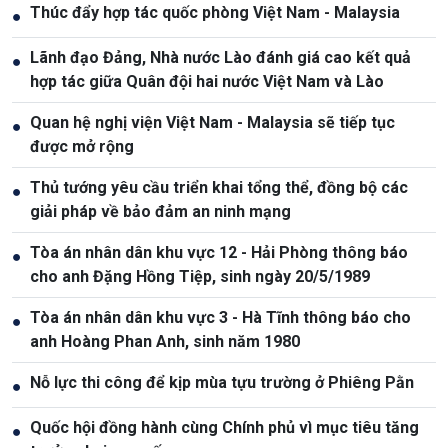
Thúc đẩy hợp tác quốc phòng Việt Nam - Malaysia
●
Lãnh đạo Đảng, Nhà nước Lào đánh giá cao kết quả
●
hợp tác giữa Quân đội hai nước Việt Nam và Lào
Quan hệ nghị viện Việt Nam - Malaysia sẽ tiếp tục
●
được mở rộng
Thủ tướng yêu cầu triển khai tổng thể, đồng bộ các
●
giải pháp về bảo đảm an ninh mạng
Tòa án nhân dân khu vực 12 - Hải Phòng thông báo
●
cho anh Đặng Hồng Tiệp, sinh ngày 20/5/1989
Tòa án nhân dân khu vực 3 - Hà Tĩnh thông báo cho
●
anh Hoàng Phan Anh, sinh năm 1980
Nỗ lực thi công để kịp mùa tựu trường ở Phiêng Pằn
●
Quốc hội đồng hành cùng Chính phủ vì mục tiêu tăng
●