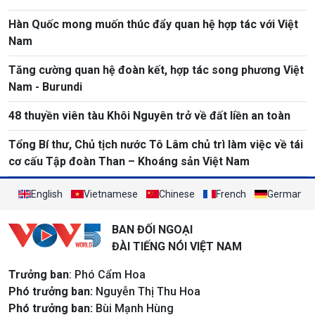
Hàn Quốc mong muốn thúc đẩy quan hệ hợp tác với Việt
Nam
Tăng cường quan hệ đoàn kết, hợp tác song phương Việt
Nam - Burundi
48 thuyền viên tàu Khôi Nguyên trở về đất liền an toàn
Tổng Bí thư, Chủ tịch nước Tô Lâm chủ trì làm việc về tái
cơ cấu Tập đoàn Than – Khoáng sản Việt Nam
English
Vietnamese
Chinese
French
German
BAN ĐỐI NGOẠI
ĐÀI TIẾNG NÓI VIỆT NAM
Trưởng ban
: Phó Cẩm Hoa
Phó trưởng ban:
Nguyễn Thị Thu Hoa
Phó trưởng ban:
Bùi Mạnh Hùng