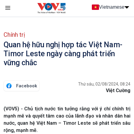
Nhảy đến nội dung
Vietnamese
Main navigation
menu phụ tiếng Việt
Chính trị
Quan hệ hữu nghị hợp tác Việt Nam-
Timor Leste ngày càng phát triển
vững chắc
Thứ sáu, 02/08/2024, 08:24
Facebook
Việt Cường
(VOV5) - Chủ tịch nước tin tưởng rằng với ý chí chính trị
mạnh mẽ và quyết tâm cao của lãnh đạo và nhân dân hai
nước, quan hệ Việt Nam – Timor Leste sẽ phát triển sâu
rộng, mạnh mẽ.