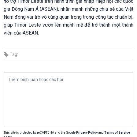
hỗ trợ Timor Leste trên hành trình gia nhập Hiệp hội các quốc
gia Đông Nam Á (ASEAN); nhấn mạnh những chia sẻ của Việt
Nam đóng vai trò vô cùng quan trọng trong công tác chuẩn bị,
giúp Timor Leste vươn lên mạnh mẽ để trở thành một thành
viên của ASEAN.
Tag:
This site is protected by reCAPTCHA and the Google
Privacy Policy
and
Terms of Service