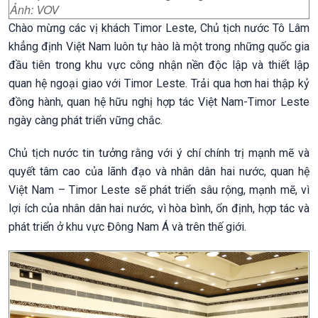
Ảnh: VOV
Chào mừng các vị khách Timor Leste, Chủ tịch nước Tô Lâm
khẳng định Việt Nam luôn tự hào là một trong những quốc gia
đầu tiên trong khu vực công nhận nền độc lập và thiết lập
quan hệ ngoại giao với Timor Leste. Trải qua hơn hai thập kỷ
đồng hành, quan hệ hữu nghị hợp tác Việt Nam-Timor Leste
ngày càng phát triển vững chắc.
Chủ tịch nước tin tưởng rằng với ý chí chính trị mạnh mẽ và
quyết tâm cao của lãnh đạo và nhân dân hai nước, quan hệ
Việt Nam – Timor Leste sẽ phát triển sâu rộng, mạnh mẽ, vì
lợi ích của nhân dân hai nước, vì hòa bình, ổn định, hợp tác và
phát triển ở khu vực Đông Nam Á và trên thế giới.