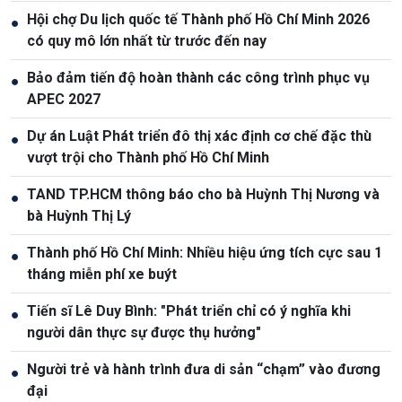
Hội chợ Du lịch quốc tế Thành phố Hồ Chí Minh 2026
●
có quy mô lớn nhất từ trước đến nay
Bảo đảm tiến độ hoàn thành các công trình phục vụ
●
APEC 2027
Dự án Luật Phát triển đô thị xác định cơ chế đặc thù
●
vượt trội cho Thành phố Hồ Chí Minh
TAND TP.HCM thông báo cho bà Huỳnh Thị Nương và
●
bà Huỳnh Thị Lý
Thành phố Hồ Chí Minh: Nhiều hiệu ứng tích cực sau 1
●
tháng miễn phí xe buýt
Tiến sĩ Lê Duy Bình: "Phát triển chỉ có ý nghĩa khi
●
người dân thực sự được thụ hưởng"
Người trẻ và hành trình đưa di sản “chạm” vào đương
●
đại