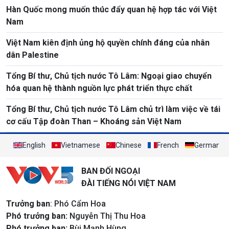
Hàn Quốc mong muốn thúc đẩy quan hệ hợp tác với Việt
Nam
Việt Nam kiên định ủng hộ quyền chính đáng của nhân
dân Palestine
Tổng Bí thư, Chủ tịch nước Tô Lâm: Ngoại giao chuyển
hóa quan hệ thành nguồn lực phát triển thực chất
Tổng Bí thư, Chủ tịch nước Tô Lâm chủ trì làm việc về tái
cơ cấu Tập đoàn Than – Khoáng sản Việt Nam
English
Vietnamese
Chinese
French
German
BAN ĐỐI NGOẠI
ĐÀI TIẾNG NÓI VIỆT NAM
Trưởng ban
: Phó Cẩm Hoa
Phó trưởng ban:
Nguyễn Thị Thu Hoa
Phó trưởng ban:
Bùi Mạnh Hùng