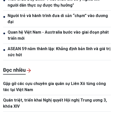
●
người dân thực sự được thụ hưởng"
Người trẻ và hành trình đưa di sản “chạm” vào đương
●
đại
Quan hệ Việt Nam - Australia bước vào giai đoạn phát
●
triển mới
ASEAN 59 năm thành lập: Khẳng định bản lĩnh và giá trị
●
sức hút
Đọc nhiều
Gặp gỡ các cựu chuyên gia quân sự Liên Xô từng công
tác tại Việt Nam
Quán triệt, triển khai Nghị quyết Hội nghị Trung ương 3,
khóa XIV