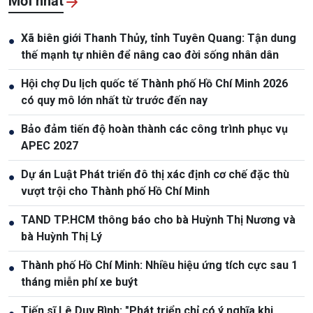
Mới nhất
Xã biên giới Thanh Thủy, tỉnh Tuyên Quang: Tận dung
●
thế mạnh tự nhiên để nâng cao đời sống nhân dân
Hội chợ Du lịch quốc tế Thành phố Hồ Chí Minh 2026
●
có quy mô lớn nhất từ trước đến nay
Bảo đảm tiến độ hoàn thành các công trình phục vụ
●
APEC 2027
Dự án Luật Phát triển đô thị xác định cơ chế đặc thù
●
vượt trội cho Thành phố Hồ Chí Minh
TAND TP.HCM thông báo cho bà Huỳnh Thị Nương và
●
bà Huỳnh Thị Lý
Thành phố Hồ Chí Minh: Nhiều hiệu ứng tích cực sau 1
●
tháng miễn phí xe buýt
Tiến sĩ Lê Duy Bình: "Phát triển chỉ có ý nghĩa khi