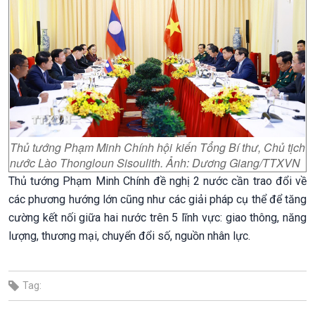
Thủ tướng Phạm Minh Chính hội kiến Tổng Bí thư, Chủ tịch
nước Lào Thongloun Sisoulith. Ảnh: Dương Giang/TTXVN
Thủ tướng Phạm Minh Chính đề nghị 2 nước cần trao đổi về
các phương hướng lớn cũng như các giải pháp cụ thể để tăng
cường kết nối giữa hai nước trên 5 lĩnh vực: giao thông, năng
lượng, thương mại, chuyển đổi số, nguồn nhân lực.
Tag: