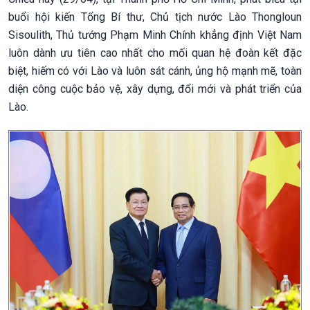
buổi hội kiến Tổng Bí thư, Chủ tịch nước Lào Thongloun
Sisoulith, Thủ tướng Phạm Minh Chính khẳng định Việt Nam
luôn dành ưu tiên cao nhất cho mối quan hệ đoàn kết đặc
biệt, hiếm có với Lào và luôn sát cánh, ủng hộ mạnh mẽ, toàn
diện công cuộc bảo vệ, xây dựng, đổi mới và phát triển của
Lào.