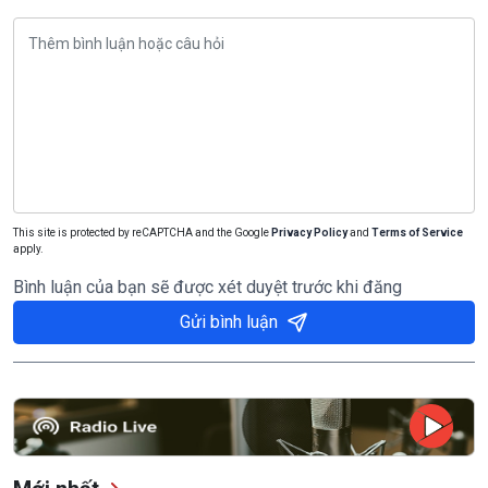
This site is protected by reCAPTCHA and the Google
Privacy Policy
and
Terms of Service
apply.
Bình luận của bạn sẽ được xét duyệt trước khi đăng
Gửi bình luận