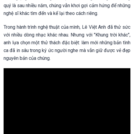
quý là sau nhiều năm, chúng vẫn khơi gợi cảm hứng để những
nghệ sĩ khác tìm đến và kể lại theo cách riêng.
Trong hành trình nghệ thuật của mình, Lê Việt Anh đã thử sức
với nhiều dòng nhạc khác nhau. Nhưng với "Khung trời khác",
anh lựa chọn một thử thách đặc biệt: làm mới những bản tình
ca đã in sâu trong ký ức người nghe mà vẫn giữ được vẻ đẹp
nguyên bản của chúng.