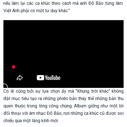
nếu làm lại các ca khúc theo cách mà anh Đỗ Bảo từng làm.
Việt Anh phải có một tư duy khác."
Có lẽ cũng bởi sự lựa chọn ấy mà "Khung trời khác" không
đặt mục tiêu tạo ra những phiên bản thay thế những bản thu
quen thuộc trong lòng công chúng. Album giống như một lời
đối thoại với âm nhạc Đỗ Bảo, nơi những ca khúc cũ được soi
chiếu qua một lăng kính mới.