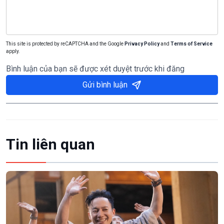
This site is protected by reCAPTCHA and the Google
Privacy Policy
and
Terms of Service
apply.
Bình luận của bạn sẽ được xét duyệt trước khi đăng
Gửi bình luận
Tin liên quan