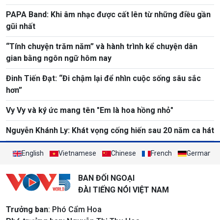
PAPA Band: Khi âm nhạc được cất lên từ những điều gần
gũi nhất
“Tính chuyện trăm năm” và hành trình kể chuyện dân
gian bằng ngôn ngữ hôm nay
Đinh Tiến Đạt: “Đi chậm lại để nhìn cuộc sống sâu sắc
hơn”
Vy Vy và ký ức mang tên "Em là hoa hồng nhỏ"
Nguyễn Khánh Ly: Khát vọng cống hiến sau 20 năm ca hát
English
Vietnamese
Chinese
French
German
BAN ĐỐI NGOẠI
ĐÀI TIẾNG NÓI VIỆT NAM
Trưởng ban
: Phó Cẩm Hoa