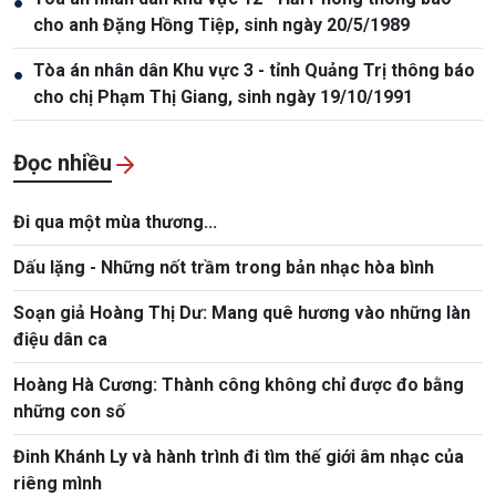
●
cho anh Đặng Hồng Tiệp, sinh ngày 20/5/1989
Tòa án nhân dân Khu vực 3 - tỉnh Quảng Trị thông báo
●
cho chị Phạm Thị Giang, sinh ngày 19/10/1991
Đọc nhiều
Đi qua một mùa thương...
Dấu lặng - Những nốt trầm trong bản nhạc hòa bình
Soạn giả Hoàng Thị Dư: Mang quê hương vào những làn
điệu dân ca
Hoàng Hà Cương: Thành công không chỉ được đo bằng
những con số
Đinh Khánh Ly và hành trình đi tìm thế giới âm nhạc của
riêng mình