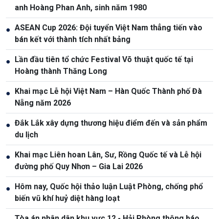
anh Hoàng Phan Anh, sinh năm 1980
ASEAN Cup 2026: Đội tuyển Việt Nam thẳng tiến vào
●
bán kết với thành tích nhất bảng
Lần đầu tiên tổ chức Festival Võ thuật quốc tế tại
●
Hoàng thành Thăng Long
Khai mạc Lễ hội Việt Nam – Hàn Quốc Thành phố Đà
●
Nẵng năm 2026
Đắk Lắk xây dựng thương hiệu điểm đến và sản phẩm
●
du lịch
Khai mạc Liên hoan Lân, Sư, Rồng Quốc tế và Lễ hội
●
đường phố Quy Nhơn – Gia Lai 2026
Hôm nay, Quốc hội thảo luận Luật Phòng, chống phổ
●
biến vũ khí huỷ diệt hàng loạt
Tòa án nhân dân khu vực 12 - Hải Phòng thông báo