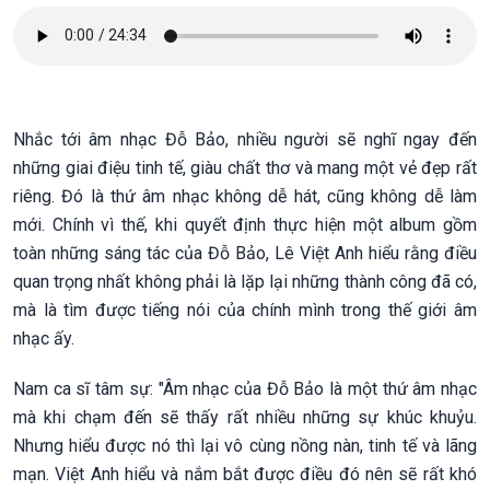
Nhắc tới âm nhạc Đỗ Bảo, nhiều người sẽ nghĩ ngay đến
những giai điệu tinh tế, giàu chất thơ và mang một vẻ đẹp rất
riêng. Đó là thứ âm nhạc không dễ hát, cũng không dễ làm
mới. Chính vì thế, khi quyết định thực hiện một album gồm
toàn những sáng tác của Đỗ Bảo, Lê Việt Anh hiểu rằng điều
quan trọng nhất không phải là lặp lại những thành công đã có,
mà là tìm được tiếng nói của chính mình trong thế giới âm
nhạc ấy.
Nam ca sĩ tâm sự: "Âm nhạc của Đỗ Bảo là một thứ âm nhạc
mà khi chạm đến sẽ thấy rất nhiều những sự khúc khuỷu.
Nhưng hiểu được nó thì lại vô cùng nồng nàn, tinh tế và lãng
mạn. Việt Anh hiểu và nắm bắt được điều đó nên sẽ rất khó