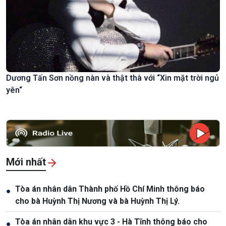
Dương Tấn Sơn nồng nàn và thật thà với “Xin mặt trời ngủ
yên“
Mới nhất
Tòa án nhân dân Thành phố Hồ Chí Minh thông báo
●
cho bà Huỳnh Thị Nương và bà Huỳnh Thị Lý.
Tòa án nhân dân khu vực 3 - Hà Tĩnh thông báo cho
●