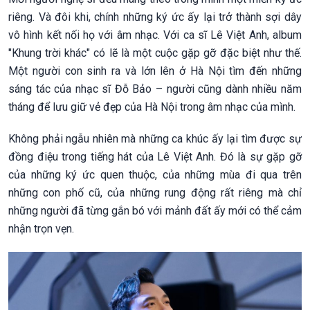
riêng. Và đôi khi, chính những ký ức ấy lại trở thành sợi dây
vô hình kết nối họ với âm nhạc. Với ca sĩ Lê Việt Anh, album
"Khung trời khác" có lẽ là một cuộc gặp gỡ đặc biệt như thế.
Một người con sinh ra và lớn lên ở Hà Nội tìm đến những
sáng tác của nhạc sĩ Đỗ Bảo – người cũng dành nhiều năm
tháng để lưu giữ vẻ đẹp của Hà Nội trong âm nhạc của mình.
Không phải ngẫu nhiên mà những ca khúc ấy lại tìm được sự
đồng điệu trong tiếng hát của Lê Việt Anh. Đó là sự gặp gỡ
của những ký ức quen thuộc, của những mùa đi qua trên
những con phố cũ, của những rung động rất riêng mà chỉ
những người đã từng gắn bó với mảnh đất ấy mới có thể cảm
nhận trọn vẹn.