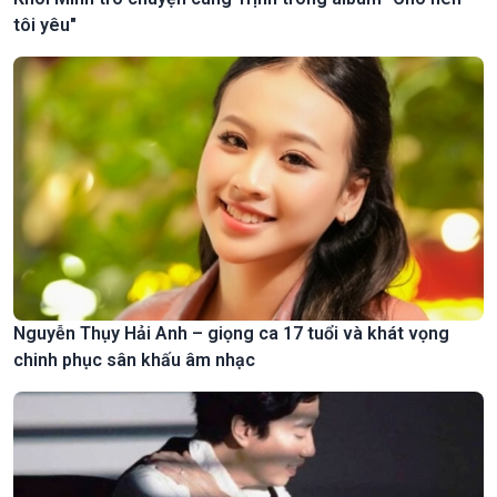
tôi yêu"
Nguyễn Thụy Hải Anh – giọng ca 17 tuổi và khát vọng
chinh phục sân khấu âm nhạc