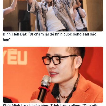
Đinh Tiến Đạt: “Đi chậm lại để nhìn cuộc sống sâu sắc
hơn”
Khôi Minh trò chuyện cùng Trịnh trong album "Cho nên