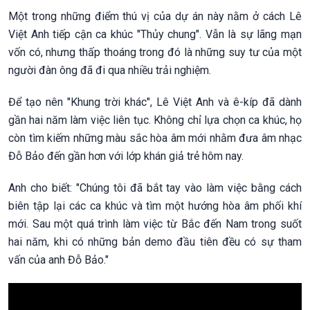
Một trong những điểm thú vị của dự án này nằm ở cách Lê
Việt Anh tiếp cận ca khúc "Thủy chung". Vẫn là sự lãng mạn
vốn có, nhưng thấp thoáng trong đó là những suy tư của một
người đàn ông đã đi qua nhiều trải nghiệm.
Để tạo nên "Khung trời khác", Lê Việt Anh và ê-kíp đã dành
gần hai năm làm việc liên tục. Không chỉ lựa chọn ca khúc, họ
còn tìm kiếm những màu sắc hòa âm mới nhằm đưa âm nhạc
Đỗ Bảo đến gần hơn với lớp khán giả trẻ hôm nay.
Anh cho biết: "Chúng tôi đã bắt tay vào làm việc bằng cách
biên tập lại các ca khúc và tìm một hướng hòa âm phối khí
mới. Sau một quá trình làm việc từ Bắc đến Nam trong suốt
hai năm, khi có những bản demo đầu tiên đều có sự tham
vấn của anh Đỗ Bảo."