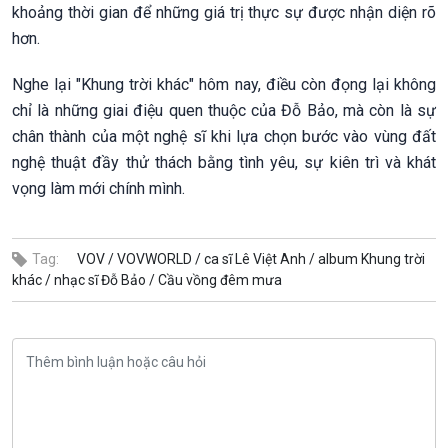
khoảng thời gian để những giá trị thực sự được nhận diện rõ
hơn.
Nghe lại "Khung trời khác" hôm nay, điều còn đọng lại không
chỉ là những giai điệu quen thuộc của Đỗ Bảo, mà còn là sự
chân thành của một nghệ sĩ khi lựa chọn bước vào vùng đất
nghệ thuật đầy thử thách bằng tình yêu, sự kiên trì và khát
vọng làm mới chính mình.
Tag:
VOV /
VOVWORLD /
ca sĩ Lê Việt Anh /
album Khung trời
khác /
nhạc sĩ Đỗ Bảo /
Cầu vồng đêm mưa