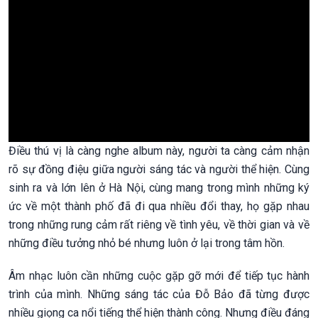
Điều thú vị là càng nghe album này, người ta càng cảm nhận
rõ sự đồng điệu giữa người sáng tác và người thể hiện. Cùng
sinh ra và lớn lên ở Hà Nội, cùng mang trong mình những ký
ức về một thành phố đã đi qua nhiều đổi thay, họ gặp nhau
trong những rung cảm rất riêng về tình yêu, về thời gian và về
những điều tưởng nhỏ bé nhưng luôn ở lại trong tâm hồn.
Âm nhạc luôn cần những cuộc gặp gỡ mới để tiếp tục hành
trình của mình. Những sáng tác của Đỗ Bảo đã từng được
nhiều giọng ca nổi tiếng thể hiện thành công. Nhưng điều đáng