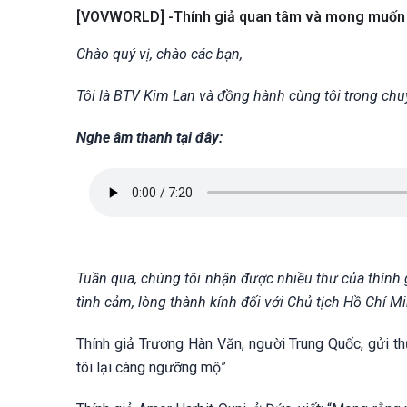
[VOVWORLD] -Thính giả quan tâm và mong muốn đư
Chào quý vị, chào các bạn,
Tôi là BTV Kim Lan và đồng hành cùng tôi trong ch
Nghe âm thanh tại đây:
Tuần qua, chúng tôi nhận được nhiều thư của thính g
tình cảm, lòng thành kính đối với Chủ tịch Hồ Chí 
Thính giả Trương Hàn Văn, người Trung Quốc, gửi th
tôi lại càng ngưỡng mộ”