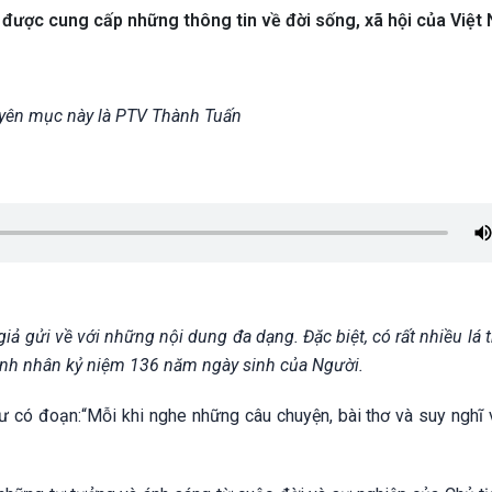
ợc cung cấp những thông tin về đời sống, xã hội của Việt
uyên mục này là PTV Thành Tuấn
iả gửi về với những nội dung đa dạng. Đặc biệt, có rất nhiều lá 
Minh nhân kỷ niệm 136 năm ngày sinh của Người.
ư có đoạn:“Mỗi khi nghe những câu chuyện, bài thơ và suy nghĩ 