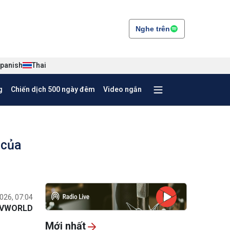
Nghe trên
panish
Thai
g
Chiến dịch 500 ngày đêm
Video ngắn
 của
026, 07:04
VWORLD
Mới nhất