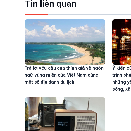
Tin liên quan
Ý kiến c
Trả lời yêu cầu của thính giả về ngôn
trình ph
ngữ vùng miền của Việt Nam cùng
những yê
một số địa danh du lịch
sống, xã