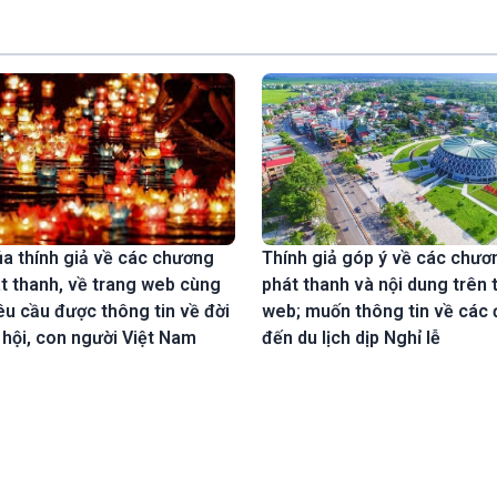
ủa thính giả về các chương
Thính giả góp ý về các chươn
át thanh, về trang web cùng
phát thanh và nội dung trên 
u cầu được thông tin về đời
web; muốn thông tin về các
 hội, con người Việt Nam
đến du lịch dịp Nghỉ lễ