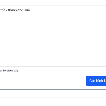
tốc /
thành phố Huế
of Service
apply.
Gửi bình l