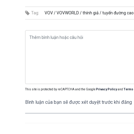
Tag:
VOV /
VOVWORLD /
thính giả /
tuyến đường cao 
This site is protected by reCAPTCHA and the Google
Privacy Policy
and
Terms 
Bình luận của bạn sẽ được xét duyệt trước khi đăng