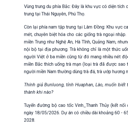
Vùng trung du phía Bắc: Đây là khu vực có diện tích c
trung tại Thái Nguyên, Phú Thọ.
Còn lại phía nam tập trung tại Lâm Đồng: Khu vực c
mét, chuyên biệt hóa cho các giống trà ngoại nhập. 
miền Trung như Nghệ An, Hà Tĩnh, Quảng Nam, nhưng
nội bộ tại địa phương. Trà không chỉ là một thức u
người Việt ở ba miền cũng từ đó mang nhiều nét độc
miền Bắc thích uống trà mạn (loại trà đã được sao 
người miền Nam thường dùng trà đá, trà ướp hương n
Thính giả Bunluong, tỉnh Huaphan, Lào, muốn biết 
thành khi nào?
Tuyến đường bộ cao tốc Vinh_Thanh Thủy (kết nối 
ngày 18/05/2026. Dự án có chiều dài khoảng 60 - 6
2028.