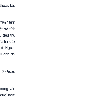
thoải, tập
 đến 1500
ột số tỉnh
 tiêu thụ
c trà của
đó. Người
i dân dã,
kiến hoàn
 công vào
 cuối năm