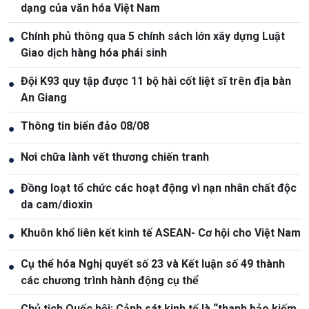
dạng của văn hóa Việt Nam
Chính phủ thông qua 5 chính sách lớn xây dựng Luật
●
Giao dịch hàng hóa phái sinh
Đội K93 quy tập được 11 bộ hài cốt liệt sĩ trên địa bàn
●
An Giang
Thông tin biển đảo 08/08
●
Nơi chữa lành vết thương chiến tranh
●
Đồng loạt tổ chức các hoạt động vì nạn nhân chất độc
●
da cam/dioxin
Khuôn khổ liên kết kinh tế ASEAN- Cơ hội cho Việt Nam
●
Cụ thể hóa Nghị quyết số 23 và Kết luận số 49 thành
●
các chương trình hành động cụ thể
Chủ tịch Quốc hội: Cảnh sát kinh tế là “thanh bảo kiếm