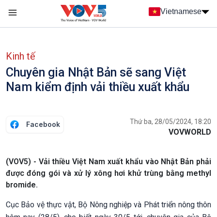
Nhảy đến nội dung
Vietnamese
Main navigation
menu phụ tiếng Việt
Kinh tế
Chuyên gia Nhật Bản sẽ sang Việt
Nam kiểm định vải thiều xuất khẩu
Thứ ba, 28/05/2024, 18:20
Facebook
VOVWORLD
(VOV5) - Vải thiều Việt Nam xuất khẩu vào Nhật Bản phải
được đóng gói và xử lý xông hơi khử trùng bằng methyl
bromide.
Cục Bảo vệ thực vật, Bộ Nông nghiệp và Phát triển nông thôn