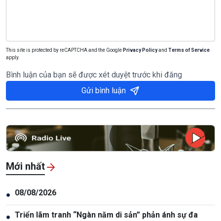
This site is protected by reCAPTCHA and the Google
Privacy Policy
and
Terms of Service
apply.
Bình luận của bạn sẽ được xét duyệt trước khi đăng
Gửi bình luận
Mới nhất
08/08/2026
●
Triển lãm tranh “Ngàn năm di sản” phản ánh sự đa
●