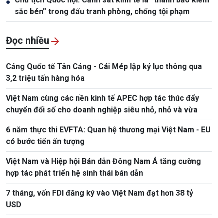
●
sắc bén” trong đấu tranh phòng, chống tội phạm
Đọc nhiều
Cảng Quốc tế Tân Cảng - Cái Mép lập kỷ lục thông qua
3,2 triệu tấn hàng hóa
Việt Nam cùng các nền kinh tế APEC hợp tác thúc đẩy
chuyển đổi số cho doanh nghiệp siêu nhỏ, nhỏ và vừa
6 năm thực thi EVFTA: Quan hệ thương mại Việt Nam - EU
có bước tiến ấn tượng
Việt Nam và Hiệp hội Bán dẫn Đông Nam Á tăng cường
hợp tác phát triển hệ sinh thái bán dẫn
7 tháng, vốn FDI đăng ký vào Việt Nam đạt hơn 38 tỷ
USD