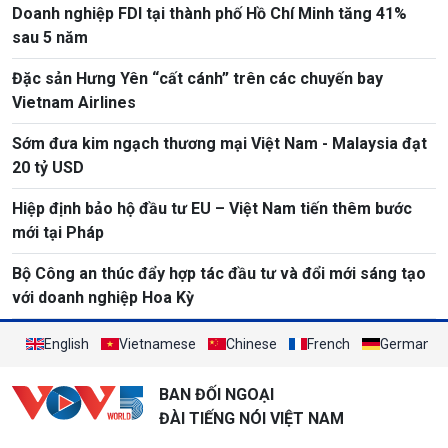
Doanh nghiệp FDI tại thành phố Hồ Chí Minh tăng 41%
sau 5 năm
Đặc sản Hưng Yên “cất cánh” trên các chuyến bay
Vietnam Airlines
Sớm đưa kim ngạch thương mại Việt Nam - Malaysia đạt
20 tỷ USD
Hiệp định bảo hộ đầu tư EU – Việt Nam tiến thêm bước
mới tại Pháp
Bộ Công an thúc đẩy hợp tác đầu tư và đổi mới sáng tạo
với doanh nghiệp Hoa Kỳ
English
Vietnamese
Chinese
French
German
BAN ĐỐI NGOẠI
ĐÀI TIẾNG NÓI VIỆT NAM