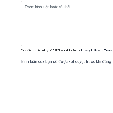
This site is protected by reCAPTCHA and the Google
Privacy Policy
and
Terms 
Bình luận của bạn sẽ được xét duyệt trước khi đăng