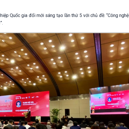
ghiệp Quốc gia đổi mới sáng tạo lần thứ 5 với chủ đề: “Công nghệ
”.