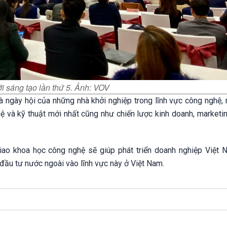
 sáng tạo lần thứ 5. Ảnh: VOV
à ngày hội của những nhà khởi nghiệp trong lĩnh vực công nghệ, 
ệ và kỹ thuật mới nhất cũng như chiến lược kinh doanh, marketin
iao khoa học công nghệ sẽ giúp phát triển doanh nghiệp Việt 
 đầu tư nước ngoài vào lĩnh vực này ở Việt Nam.