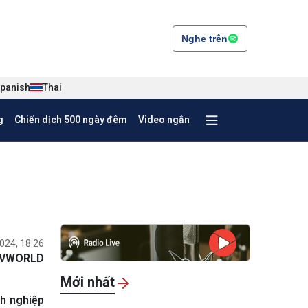
Nghe trên
panish
Thai
g
Chiến dịch 500 ngày đêm
Video ngắn
024, 18:26
VWORLD
Mới nhất
nh nghiệp