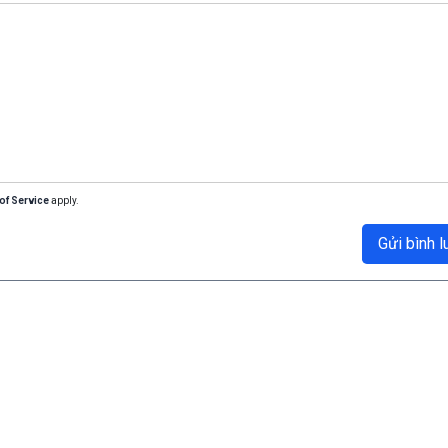
of Service
apply.
Gửi bình l