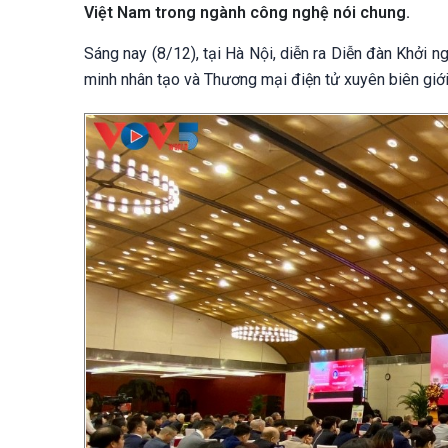
Việt Nam trong ngành công nghệ nói chung.
Sáng nay (8/12), tại Hà Nội, diễn ra Diễn đàn Khởi n
minh nhân tạo và Thương mại điện tử xuyên biên giới