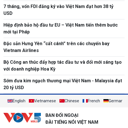
7 tháng, vốn FDI đăng ký vào Việt Nam đạt hơn 38 tỷ
USD
Hiệp định bảo hộ đầu tư EU – Việt Nam tiến thêm bước
mới tại Pháp
Đặc sản Hưng Yên “cất cánh” trên các chuyến bay
Vietnam Airlines
Bộ Công an thúc đẩy hợp tác đầu tư và đổi mới sáng tạo
với doanh nghiệp Hoa Kỳ
Sớm đưa kim ngạch thương mại Việt Nam - Malaysia đạt
20 tỷ USD
English
Vietnamese
Chinese
French
German
BAN ĐỐI NGOẠI
ĐÀI TIẾNG NÓI VIỆT NAM