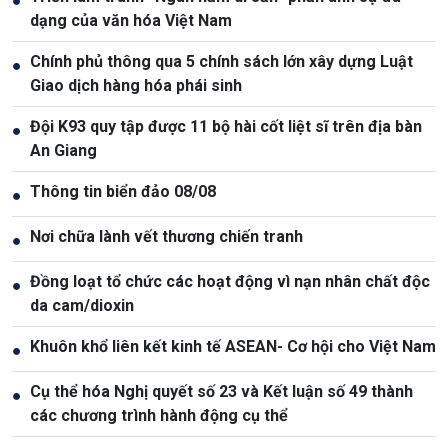
●
dạng của văn hóa Việt Nam
Chính phủ thông qua 5 chính sách lớn xây dựng Luật
●
Giao dịch hàng hóa phái sinh
Đội K93 quy tập được 11 bộ hài cốt liệt sĩ trên địa bàn
●
An Giang
Thông tin biển đảo 08/08
●
Nơi chữa lành vết thương chiến tranh
●
Đồng loạt tổ chức các hoạt động vì nạn nhân chất độc
●
da cam/dioxin
Khuôn khổ liên kết kinh tế ASEAN- Cơ hội cho Việt Nam
●
Cụ thể hóa Nghị quyết số 23 và Kết luận số 49 thành
●
các chương trình hành động cụ thể