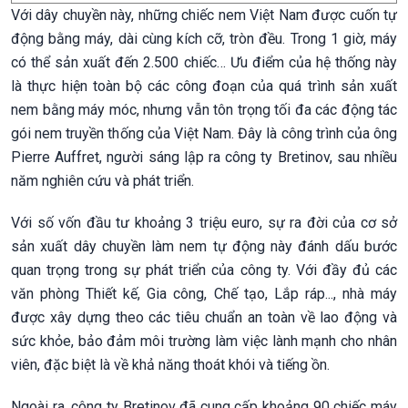
Với dây chuyền này, những chiếc nem Việt Nam được cuốn tự
động bằng máy, dài cùng kích cỡ, tròn đều. Trong 1 giờ, máy
có thể sản xuất đến 2.500 chiếc… Ưu điểm của hệ thống này
là thực hiện toàn bộ các công đoạn của quá trình sản xuất
nem bằng máy móc, nhưng vẫn tôn trọng tối đa các động tác
gói nem truyền thống của Việt Nam. Đây là công trình của ông
Pierre Auffret, người sáng lập ra công ty Bretinov, sau nhiều
năm nghiên cứu và phát triển.
Với số vốn đầu tư khoảng 3 triệu euro, sự ra đời của cơ sở
sản xuất dây chuyền làm nem tự động này đánh dấu bước
quan trọng trong sự phát triển của công ty. Với đầy đủ các
văn phòng Thiết kế, Gia công, Chế tạo, Lắp ráp..., nhà máy
được xây dựng theo các tiêu chuẩn an toàn về lao động và
sức khỏe, bảo đảm môi trường làm việc lành mạnh cho nhân
viên, đặc biệt là về khả năng thoát khói và tiếng ồn.
Ngoài ra, công ty Bretinov đã cung cấp khoảng 90 chiếc máy