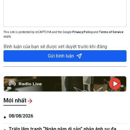
This site is protected by reCAPTCHA and the Google
Privacy Policy
and
Terms of Service
apply.
Bình luận của bạn sẽ được xét duyệt trước khi đăng
Gửi bình luận
Mới nhất
08/08/2026
●
Triển lãm tranh “Ngàn năm di sản” phản ánh sự đa