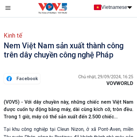
Nhảy đến nội dung
Vietnamese
Main navigation
menu phụ tiếng Việt
Kinh tế
Nem Việt Nam sản xuất thành công
trên dây chuyền công nghệ Pháp
Chủ nhật, 29/09/2024, 16:25
Facebook
VOVWORLD
(VOV5) - Với dây chuyền này, những chiếc nem Việt Nam
được cuốn tự động bằng máy, dài cùng kích cỡ, tròn đều.
Trong 1 giờ, máy có thể sản xuất đến 2.500 chiếc…
Tại khu công nghiệp tại Cleun Nizon, ở xã Pont-Aven, miền