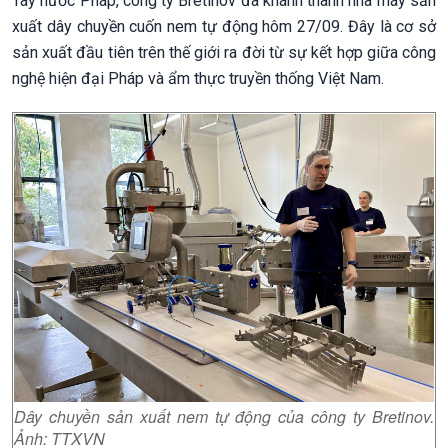
Tây nước Pháp, công ty Bretinov đã khánh thành nhà máy sản
xuất dây chuyền cuốn nem tự động hôm 27/09. Đây là cơ sở
sản xuất đầu tiên trên thế giới ra đời từ sự kết hợp giữa công
nghệ hiện đại Pháp và ẩm thực truyền thống Việt Nam.
Dây chuyền sản xuất nem tự động của công ty Bretinov.
Ảnh: TTXVN