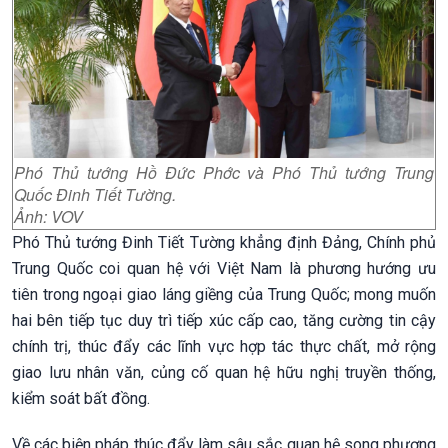
Phó Thủ tướng Hồ Đức Phớc và Phó Thủ tướng Trung
Quốc Đinh Tiết Tường.
Ảnh: VOV
Phó Thủ tướng Đinh Tiết Tường khẳng định Đảng, Chính phủ
Trung Quốc coi quan hệ với Việt Nam là phương hướng ưu
tiên trong ngoại giao láng giềng của Trung Quốc; mong muốn
hai bên tiếp tục duy trì tiếp xúc cấp cao, tăng cường tin cậy
chính trị, thúc đẩy các lĩnh vực hợp tác thực chất, mở rộng
giao lưu nhân văn, củng cố quan hệ hữu nghị truyền thống,
kiểm soát bất đồng.
Về các biện pháp thúc đẩy làm sâu sắc quan hệ song phương