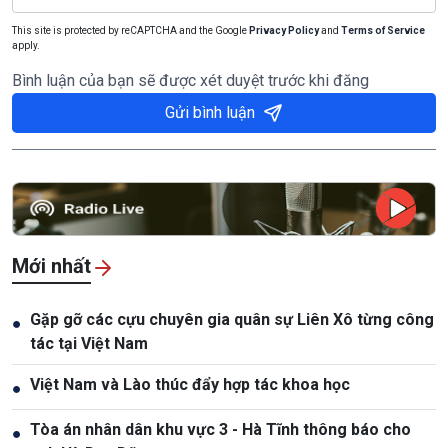
This site is protected by reCAPTCHA and the Google
Privacy Policy
and
Terms of Service
apply.
Bình luận của bạn sẽ được xét duyệt trước khi đăng
Gửi bình luận
Mới nhất
Gặp gỡ các cựu chuyên gia quân sự Liên Xô từng công
●
tác tại Việt Nam
Việt Nam và Lào thúc đẩy hợp tác khoa học
●
Tòa án nhân dân khu vực 3 - Hà Tĩnh thông báo cho
●