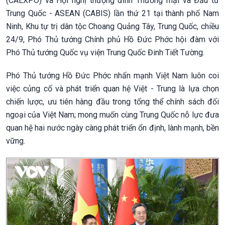
(CAEXPO) và Hội nghị thượng đỉnh Thương mại và Đầu tư
Trung Quốc - ASEAN (CABIS) lần thứ 21 tại thành phố Nam
Ninh, Khu tự trị dân tộc Choang Quảng Tây, Trung Quốc, chiều
24/9, Phó Thủ tướng Chính phủ Hồ Đức Phớc hội đàm với
Phó Thủ tướng Quốc vụ viện Trung Quốc Đinh Tiết Tường.
Phó Thủ tướng Hồ Đức Phớc nhấn mạnh Việt Nam luôn coi
việc củng cố và phát triển quan hệ Việt - Trung là lựa chọn
chiến lược, ưu tiên hàng đầu trong tổng thể chính sách đối
ngoại của Việt Nam; mong muốn cùng Trung Quốc nỗ lực đưa
quan hệ hai nước ngày càng phát triển ổn định, lành mạnh, bền
vững.