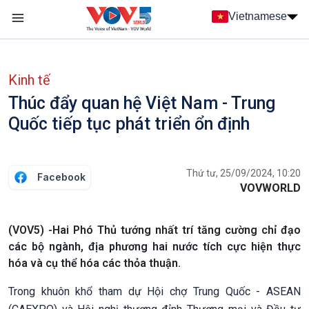
Nhảy đến nội dung
Vietnamese
Main navigation
menu phụ tiếng Việt
Kinh tế
Thúc đẩy quan hệ Việt Nam - Trung
Quốc tiếp tục phát triển ổn định
Thứ tư, 25/09/2024, 10:20
Facebook
VOVWORLD
(VOV5) -Hai Phó Thủ tướng nhất trí tăng cường chỉ đạo
các bộ ngành, địa phương hai nước tích cực hiện thực
hóa và cụ thể hóa các thỏa thuận.
Trong khuôn khổ tham dự Hội chợ Trung Quốc - ASEAN