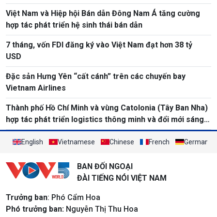
Việt Nam và Hiệp hội Bán dẫn Đông Nam Á tăng cường
hợp tác phát triển hệ sinh thái bán dẫn
7 tháng, vốn FDI đăng ký vào Việt Nam đạt hơn 38 tỷ
USD
Đặc sản Hưng Yên “cất cánh” trên các chuyến bay
Vietnam Airlines
Thành phố Hồ Chí Minh và vùng Catolonia (Tây Ban Nha)
hợp tác phát triển logistics thông minh và đổi mới sáng
tạo
English
Vietnamese
Chinese
French
German
BAN ĐỐI NGOẠI
ĐÀI TIẾNG NÓI VIỆT NAM
Trưởng ban
: Phó Cẩm Hoa
Phó trưởng ban:
Nguyễn Thị Thu Hoa