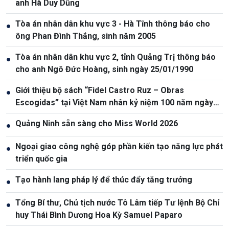
anh Hà Duy Dũng
Tòa án nhân dân khu vực 3 - Hà Tĩnh thông báo cho
●
ông Phan Đình Thắng, sinh năm 2005
Tòa án nhân dân khu vực 2, tỉnh Quảng Trị thông báo
●
cho anh Ngô Đức Hoàng, sinh ngày 25/01/1990
Giới thiệu bộ sách “Fidel Castro Ruz – Obras
●
Escogidas” tại Việt Nam nhân kỷ niệm 100 năm ngày
sinh Fidel Castro
Quảng Ninh sẵn sàng cho Miss World 2026
●
Ngoại giao công nghệ góp phần kiến tạo năng lực phát
●
triển quốc gia
Tạo hành lang pháp lý để thúc đẩy tăng trưởng
●
Tổng Bí thư, Chủ tịch nước Tô Lâm tiếp Tư lệnh Bộ Chỉ
●
huy Thái Bình Dương Hoa Kỳ Samuel Paparo